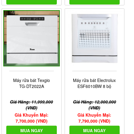
Máy rửa bát Texgio
Máy rửa bát Electrolux
TG-DT2022A
ESF6010BW 8 bộ
Giá Hãng: 11,999,000
Giá Hãng: 12,000,000
(VNĐ)
(VNĐ)
Giá Khuyến Mại:
Giá Khuyến Mại:
7,700,000 (VNĐ)
7,790,000 (VNĐ)
MUA NGAY
MUA NGAY