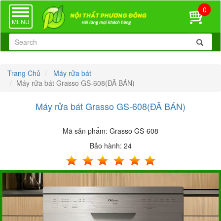
0
TOGGLE
NAVIGATION
MENU
Trang Chủ
Máy rửa bát
Máy rửa bát Grasso GS-608(ĐÃ BÁN)
Máy rửa bát Grasso GS-608(ĐÃ BÁN)
Mã sản phẩm:
Grasso GS-608
Bảo hành:
24