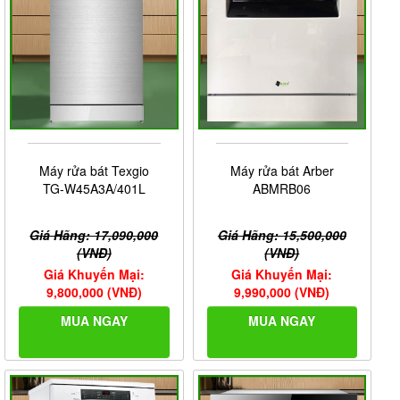
Máy rửa bát Texgio
Máy rửa bát Arber
TG-W45A3A/401L
ABMRB06
Giá Hãng: 17,090,000
Giá Hãng: 15,500,000
(VNĐ)
(VNĐ)
Giá Khuyến Mại:
Giá Khuyến Mại:
9,800,000 (VNĐ)
9,990,000 (VNĐ)
MUA NGAY
MUA NGAY