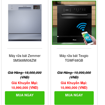
Máy rửa bát Zemmer
Máy rửa bát Texgio
SMS68MI08ZM
TGWF68GB
Giá Hãng: 18,900,000
Giá Hãng: 19,990,000
(VNĐ)
(VNĐ)
Giá Khuyến Mại:
Giá Khuyến Mại:
10,990,000 (VNĐ)
10,990,000 (VNĐ)
MUA NGAY
MUA NGAY