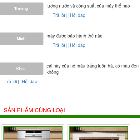
lượng nước và công suất của máy thế nào
Trương
Trả lời
||
Hỏi đáp
máy được bảo hành thế nào
Minh
Trả lời
||
Hỏi đáp
cái này của nó màu trắng luôn hả, có màu đen
Khoa
không
Trả lời
||
Hỏi đáp
SẢN PHẨM CÙNG LOẠI