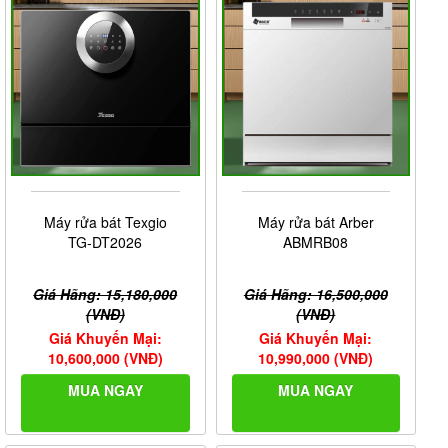
Máy rửa bát Texgio
Máy rửa bát Arber
TG-DT2026
ABMRB08
Giá Hãng: 15,180,000
Giá Hãng: 16,500,000
(VNĐ)
(VNĐ)
Giá Khuyến Mại:
Giá Khuyến Mại:
10,600,000 (VNĐ)
10,990,000 (VNĐ)
MUA NGAY
MUA NGAY