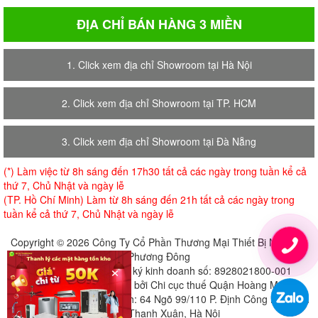
ĐỊA CHỈ BÁN HÀNG 3 MIỀN
1. Click xem địa chỉ Showroom tại Hà Nội
2. Click xem địa chỉ Showroom tại TP. HCM
3. Click xem địa chỉ Showroom tại Đà Nẵng
(*) Làm việc từ 8h sáng đến 17h30 tất cả các ngày trong tuần kể cả
thứ 7, Chủ Nhật và ngày lễ
(TP. Hồ Chí Minh) Làm từ 8h sáng đến 21h tất cả các ngày trong
tuần kể cả thứ 7, Chủ Nhật và ngày lễ
Copyright © 2026 Công Ty Cổ Phần Thương Mại Thiết Bị Nội Thất
Phương Đông
×
Giấy chứng nhận đăng ký kinh doanh số: 8928021800-001
Cấp ngày 18-07-2018 bởi Chi cục thuế Quận Hoàng Mai
Địa chỉ đăng ký trụ sở chính: 64 Ngõ 99/110 P. Định Công Hạ, Định
Công, Thanh Xuân, Hà Nội