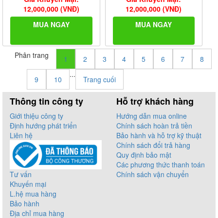
12,000,000 (VNĐ)
12,000,000 (VNĐ)
MUA NGAY
MUA NGAY
Phân trang
1
2
3
4
5
6
7
8
...
9
10
Trang cuối
Thông tin công ty
Hỗ trợ khách hàng
Giới thiệu công ty
Hướng dẫn mua online
Định hướng phát triển
Chính sách hoàn trả tiền
Liên hệ
Bảo hành và hỗ trợ kỹ thuật
Chính sách đổi trả hàng
Quy định bảo mật
Các phương thức thanh toán
Tư vấn
Chính sách vận chuyển
Khuyến mại
L.hệ mua hàng
Bảo hành
Địa chỉ mua hàng