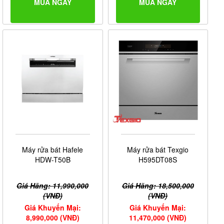
MUA NGAY
MUA NGAY
Máy rửa bát Hafele
Máy rửa bát Texgio
HDW-T50B
H595DT08S
Giá Hãng: 11,990,000
Giá Hãng: 18,500,000
(VNĐ)
(VNĐ)
Giá Khuyến Mại:
Giá Khuyến Mại:
8,990,000 (VNĐ)
11,470,000 (VNĐ)