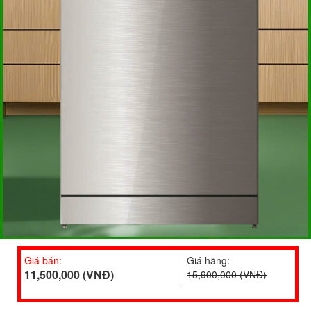
Giá bán:
Giá hãng:
11,500,000 (VNĐ)
15,900,000 (VNĐ)