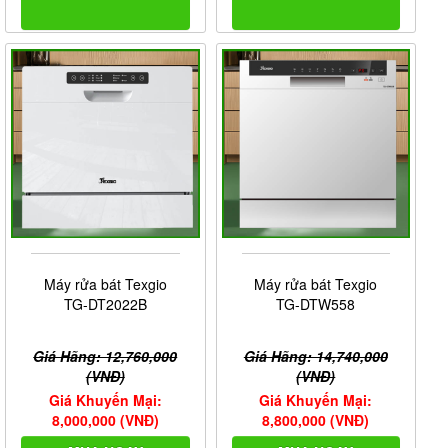
Máy rửa bát Texgio
Máy rửa bát Texgio
TG-DT2022B
TG-DTW558
Giá Hãng: 12,760,000
Giá Hãng: 14,740,000
(VNĐ)
(VNĐ)
Giá Khuyến Mại:
Giá Khuyến Mại:
8,000,000 (VNĐ)
8,800,000 (VNĐ)