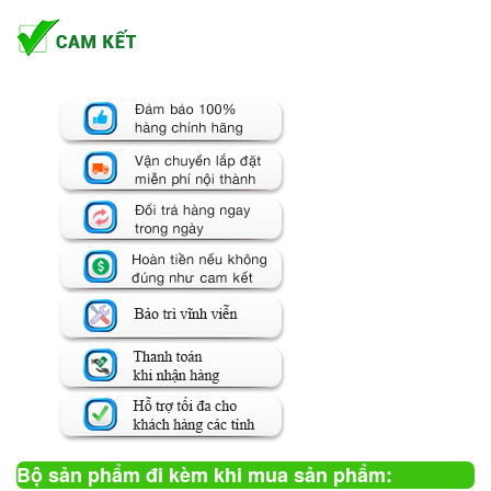
Bộ sản phẩm đi kèm khi mua sản phẩm: