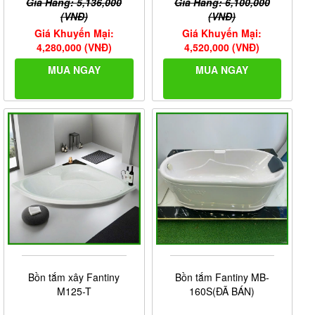
Giá Hãng: 5,136,000
Giá Hãng: 6,100,000
(VNĐ)
(VNĐ)
Giá Khuyến Mại:
Giá Khuyến Mại:
4,280,000 (VNĐ)
4,520,000 (VNĐ)
MUA NGAY
MUA NGAY
Bồn tắm xây Fantiny
Bồn tắm Fantiny MB-
M125-T
160S(ĐÃ BÁN)