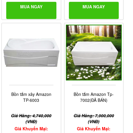
MUA NGAY
MUA NGAY
Bồn tắm xây Amazon
Bồn tắm Amazon Tp-
TP-6003
7002(ĐÃ BÁN)
Giá Hãng: 4,740,000
Giá Hãng: 7,900,000
(VNĐ)
(VNĐ)
Giá Khuyến Mại:
Giá Khuyến Mại: