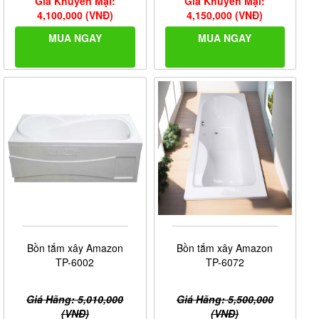
Giá Khuyến Mại:
Giá Khuyến Mại:
4,100,000 (VNĐ)
4,150,000 (VNĐ)
MUA NGAY
MUA NGAY
Bồn tắm xây Amazon
Bồn tắm xây Amazon
TP-6072
TP-6002
Giá Hãng: 5,500,000
Giá Hãng: 5,010,000
(VNĐ)
(VNĐ)