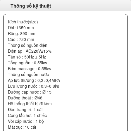
Thông số kỹ thuật
Kích thước(size)
Dài :1650 mm
Rộng: 890 mm
Cao : 720 mm
Thông số nguồn điện
Điện áp : AC220V±15%
Tần số : 50Hz ± 5Hz
Tổng nguồn : 0,55kw
Bơm massage : 0,55kw
Thông số nguồn nước
Áp lực thường : 0,2÷0,4MPA
Lưu lượng nước : 0,3÷0,8l/s
Đường cấp nước : Ø 15
Đường thoát : Ø48
Hệ thống thiết bị đi kèm
Đèn trang trí: 1 cái
Công tắc hơi: 1 chiếc
Vòi cấp nước : 1 bộ
Mắt xục: 10 cái