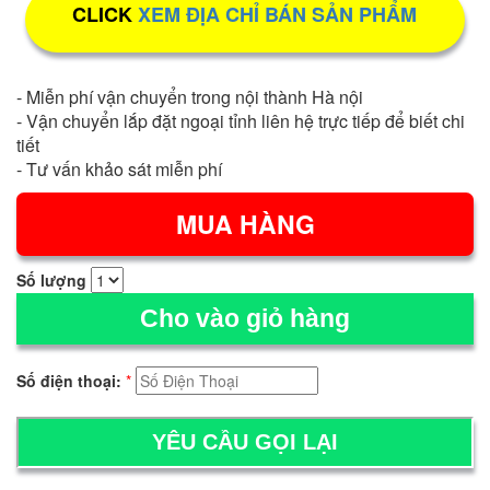
CLICK
XEM ĐỊA CHỈ BÁN SẢN PHẨM
- Miễn phí vận chuyển trong nội thành Hà nội
- Vận chuyển lắp đặt ngoại tỉnh liên hệ trực tiếp để biết chi
tiết
- Tư vấn khảo sát miễn phí
Số lượng
Cho vào giỏ hàng
Số điện thoại:
*