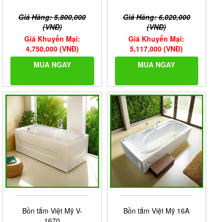
Giá Hãng: 5,800,000
Giá Hãng: 6,020,000
(VNĐ)
(VNĐ)
Giá Khuyến Mại:
Giá Khuyến Mại:
4,750,000 (VNĐ)
5,117,000 (VNĐ)
MUA NGAY
MUA NGAY
Bồn tắm Việt Mỹ V-
Bồn tắm Việt Mỹ 16A
1670