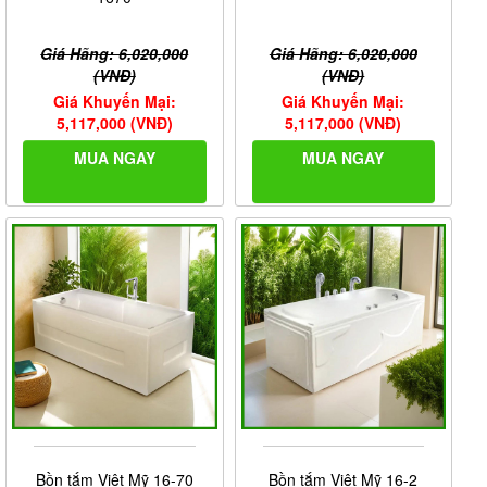
Giá Hãng: 6,020,000
Giá Hãng: 6,020,000
(VNĐ)
(VNĐ)
Giá Khuyến Mại:
Giá Khuyến Mại:
5,117,000 (VNĐ)
5,117,000 (VNĐ)
MUA NGAY
MUA NGAY
Bồn tắm Việt Mỹ 16-70
Bồn tắm Việt Mỹ 16-2