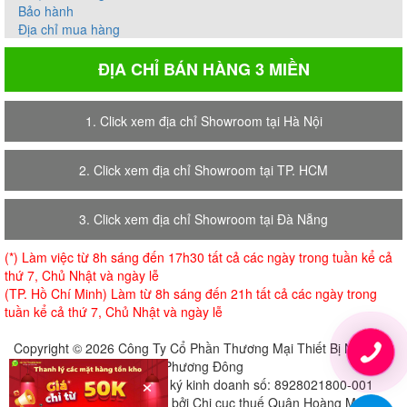
Bảo hành
Địa chỉ mua hàng
ĐỊA CHỈ BÁN HÀNG 3 MIỀN
1. Click xem địa chỉ Showroom tại Hà Nội
2. Click xem địa chỉ Showroom tại TP. HCM
3. Click xem địa chỉ Showroom tại Đà Nẵng
(*) Làm việc từ 8h sáng đến 17h30 tất cả các ngày trong tuần kể cả
thứ 7, Chủ Nhật và ngày lễ
(TP. Hồ Chí Minh) Làm từ 8h sáng đến 21h tất cả các ngày trong
tuần kể cả thứ 7, Chủ Nhật và ngày lễ
Copyright © 2026 Công Ty Cổ Phần Thương Mại Thiết Bị Nội Thất
Phương Đông
×
Giấy chứng nhận đăng ký kinh doanh số: 8928021800-001
Cấp ngày 18-07-2018 bởi Chi cục thuế Quận Hoàng Mai