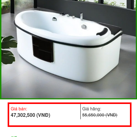
Giá bán:
Giá hãng:
47,302,500 (VNĐ)
55,650,000 (VNĐ)