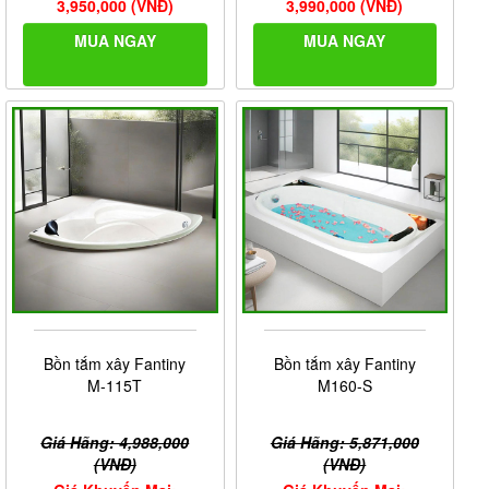
3,950,000 (VNĐ)
3,990,000 (VNĐ)
MUA NGAY
MUA NGAY
Bồn tắm xây Fantiny
Bồn tắm xây Fantiny
M-115T
M160-S
Giá Hãng: 4,988,000
Giá Hãng: 5,871,000
(VNĐ)
(VNĐ)