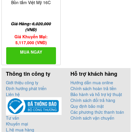
Bồn tắm Việt Mỹ 16C
Giá Hãng: 6,020,000
(VNĐ)
Giá Khuyến Mại:
5,117,000 (VNĐ)
MUA NGAY
Thông tin công ty
Hỗ trợ khách hàng
Giới thiệu công ty
Hướng dẫn mua online
Định hướng phát triển
Chính sách hoàn trả tiền
Liên hệ
Bảo hành và hỗ trợ kỹ thuật
Chính sách đổi trả hàng
Quy định bảo mật
Các phương thức thanh toán
Tư vấn
Chính sách vận chuyển
Khuyến mại
L.hệ mua hàng