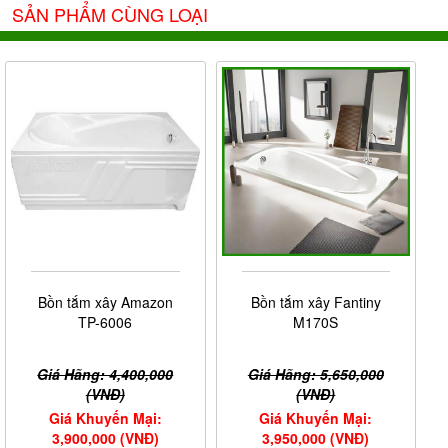
SẢN PHẨM CÙNG LOẠI
Bồn tắm xây Amazon
Bồn tắm xây Fantiny
TP-6006
M170S
Giá Hãng: 4,400,000
Giá Hãng: 5,650,000
(VNĐ)
(VNĐ)
Giá Khuyến Mại:
Giá Khuyến Mại:
3,900,000 (VNĐ)
3,950,000 (VNĐ)