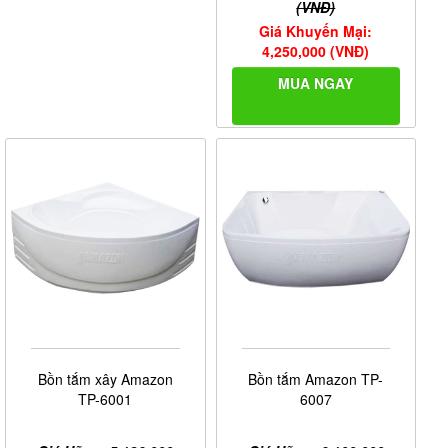
(VNĐ)
Giá Khuyến Mại:
4,250,000 (VNĐ)
MUA NGAY
Bồn tắm xây Amazon
Bồn tắm Amazon TP-
TP-6001
6007