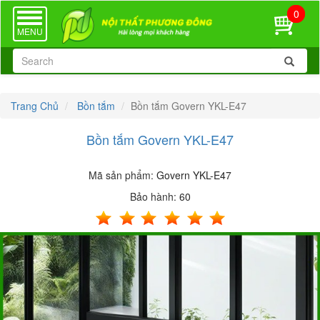
0
TOGGLE
NAVIGATION
MENU
Trang Chủ
Bồn tắm
Bồn tắm Govern YKL-E47
Bồn tắm Govern YKL-E47
Mã sản phẩm:
Govern YKL-E47
Bảo hành:
60