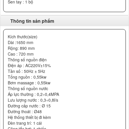
Sen tay : 1 bộ
Thông tin sản phẩm
Kích thước(size)
Dài :1650 mm
Rộng: 890 mm
Cao : 720 mm
Thông số nguồn điện
Điện áp : AC220V±15%
Tần số : 50Hz ± 5Hz
Tổng nguồn : 0,55kw
Bơm massage : 0,55kw
Thông số nguồn nước
Áp lực thường : 0,2÷0,4MPA
Lưu lượng nước : 0,3÷0,8l/s
Đường cấp nước : Ø 15
Đường thoát : Ø48
Hệ thống thiết bị đi kèm
Đèn trang trí: 1 cái
Công tắc hơi: 1 chiếc