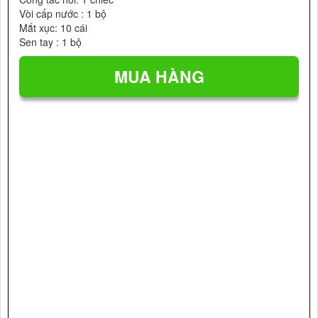
Vòi cấp nước : 1 bộ
Mắt xục: 10 cái
Sen tay : 1 bộ