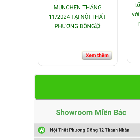
tố
MUNCHEN THÁNG
với
11/2024 TẠI NỘI THẤT
n
PHƯƠNG ĐÔNG💥
Showroom Miền Bắc
Nội Thất Phương Đông 12 Thanh Nhàn