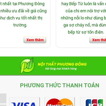
t nhất tại Phương Đông
hay Bếp Từ luôn là vấn
 nhiều ưu đãi về giá cũng
của chị em nội trợ vớ
hư dịch vụ tốt nhất thị
những nỗi lo như dùng 
trường.
ga sợ cháy nổ, mà dù
bếp từ sợ tốn điện.
PHƯƠNG THỨC THANH TOÁN