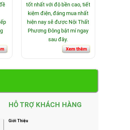
 đề
tốt nhất với độ bền cao, tiết
i
kiệm điện, đáng mua nhất
bếp
hiện nay sẽ được Nội Thất
ng
Phương Đông bật mí ngay
sau đây.
HỖ TRỢ KHÁCH HÀNG
Giới Thiệu