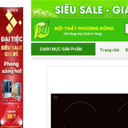
DANH MỤC SẢN PHẨM
Trang chủ
B