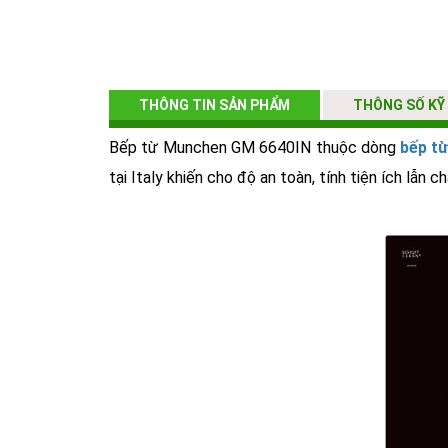
THÔNG TIN SẢN PHẨM
THÔNG SỐ KỸ
Bếp từ Munchen GM 6640IN thuộc dòng
bếp từ
tại Italy khiến cho độ an toàn, tính tiện ích lẫ