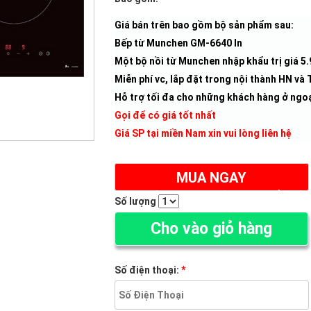
Giá bán trên bao gồm bộ sản phẩm sau:
Bếp từ Munchen GM-6640 In
Một bộ nồi từ Munchen nhập khẩu trị giá 5
Miễn phí vc, lắp đặt trong nội thành HN v
Hỗ trợ tối đa cho những khách hàng ở ngoạ
Gọi để có giá tốt nhất
Giá SP tại miền Nam xin vui lòng liên hệ
MUA NGAY
(ĐẶT HÀNG ONLINE NHẬN NGAY CHẢO TỪ)
Số lượng
Cho vào giỏ hàng
Số điện thoại:
*