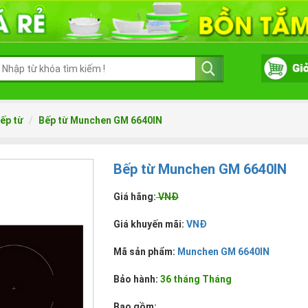
ếp từ
Bếp từ Munchen GM 6640IN
Bếp từ Munchen GM 6640IN
Giá hãng:
VNĐ
Giá khuyến mãi:
VNĐ
Mã sản phẩm:
Munchen GM 6640IN
Bảo hành:
36 tháng Tháng
Bao gồm: