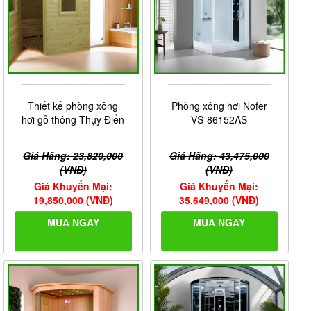
Thiết kế phòng xông
Phòng xông hơi Nofer
hơi gỗ thông Thụy Điển
VS-86152AS
Giá Hãng: 23,820,000
Giá Hãng: 43,475,000
(VNĐ)
(VNĐ)
Giá Khuyến Mại:
Giá Khuyến Mại:
19,850,000 (VNĐ)
35,649,000 (VNĐ)
MUA NGAY
MUA NGAY