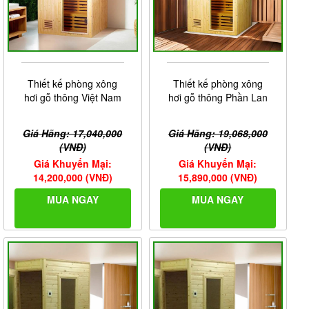
Thiết kế phòng xông
Thiết kế phòng xông
hơi gỗ thông Việt Nam
hơi gỗ thông Phần Lan
Giá Hãng: 17,040,000
Giá Hãng: 19,068,000
(VNĐ)
(VNĐ)
Giá Khuyến Mại:
Giá Khuyến Mại:
14,200,000 (VNĐ)
15,890,000 (VNĐ)
MUA NGAY
MUA NGAY