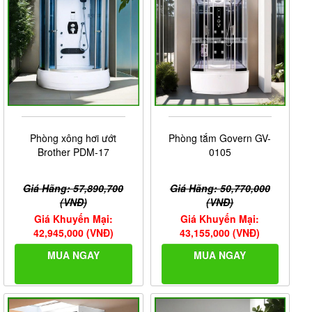
Phòng xông hơi ướt
Phòng tắm Govern GV-
Brother PDM-17
0105
Giá Hãng: 57,890,700
Giá Hãng: 50,770,000
(VNĐ)
(VNĐ)
Giá Khuyến Mại:
Giá Khuyến Mại:
42,945,000 (VNĐ)
43,155,000 (VNĐ)
MUA NGAY
MUA NGAY