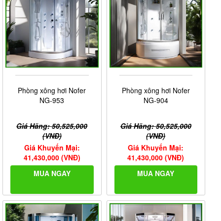
Phòng xông hơi Nofer
Phòng xông hơi Nofer
NG-953
NG-904
Giá Hãng: 50,525,000
Giá Hãng: 50,525,000
(VNĐ)
(VNĐ)
Giá Khuyến Mại:
Giá Khuyến Mại:
41,430,000 (VNĐ)
41,430,000 (VNĐ)
MUA NGAY
MUA NGAY