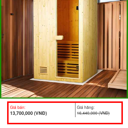
Giá bán:
Giá hãng:
13,700,000 (VNĐ)
16,440,000 (VNĐ)