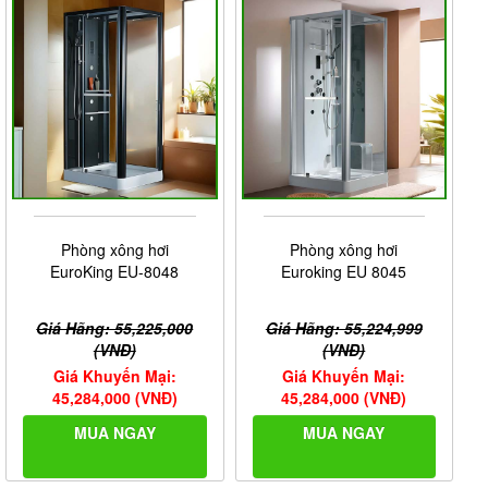
Phòng xông hơi
Phòng xông hơi
EuroKing EU-8048
Euroking EU 8045
Giá Hãng: 55,225,000
Giá Hãng: 55,224,999
(VNĐ)
(VNĐ)
Giá Khuyến Mại:
Giá Khuyến Mại:
45,284,000 (VNĐ)
45,284,000 (VNĐ)
MUA NGAY
MUA NGAY