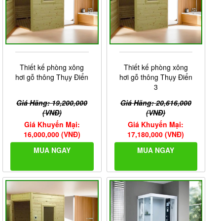
Thiết kế phòng xông
Thiết kế phòng xông
hơi gỗ thông Thụy Điển
hơi gỗ thông Thụy Điển
3
Giá Hãng: 19,200,000
Giá Hãng: 20,616,000
(VNĐ)
(VNĐ)
Giá Khuyến Mại:
Giá Khuyến Mại:
16,000,000 (VNĐ)
17,180,000 (VNĐ)
MUA NGAY
MUA NGAY