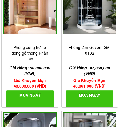
Phòng xông hơi tự
Phòng tắm Govern GV-
đóng gỗ thông Phần
0102
Lan
Giá Hãng: 50,000,000
Giá Hãng: 47,860,000
(VNĐ)
(VNĐ)
Giá Khuyến Mại:
Giá Khuyến Mại:
40,000,000 (VNĐ)
40,861,000 (VNĐ)
MUA NGAY
MUA NGAY