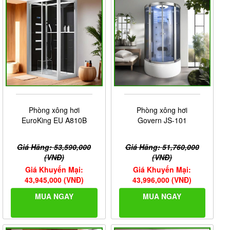
Phòng xông hơi
Phòng xông hơi
EuroKing EU A810B
Govern JS-101
Giá Hãng: 53,590,000
Giá Hãng: 51,760,000
(VNĐ)
(VNĐ)
Giá Khuyến Mại:
Giá Khuyến Mại:
43,945,000 (VNĐ)
43,996,000 (VNĐ)
MUA NGAY
MUA NGAY