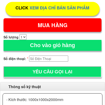
CLICK
XEM ĐỊA CHỈ BÁN SẢN PHẨM
Số lượng
Cho vào giỏ hàng
Số điện thoại:
*
Thông số kỹ thuật
- Kích thước: 1000x1000x2000mm