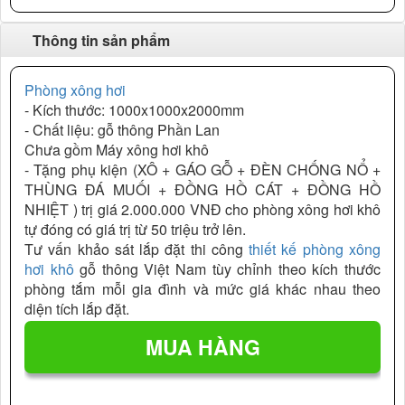
Thông tin sản phẩm
Phòng xông hơi
- Kích thước: 1000x1000x2000mm
- Chất liệu: gỗ thông Phần Lan
Chưa gồm Máy xông hơi khô
- Tặng phụ kiện (XÔ + GÁO GỖ + ĐÈN CHỐNG NỔ +
THÙNG ĐÁ MUỐI + ĐỒNG HỒ CÁT + ĐỒNG HỒ
NHIỆT ) trị giá 2.000.000 VNĐ
cho phòng xông hơi khô
tự đóng có giá trị từ 50 triệu trở lên.
Tư vấn khảo sát lắp đặt thi công
thiết kế phòng xông
hơi khô
gỗ thông Việt Nam tùy chỉnh theo kích thước
phòng tắm mỗi gia đình và mức giá khác nhau theo
diện tích lắp đặt.