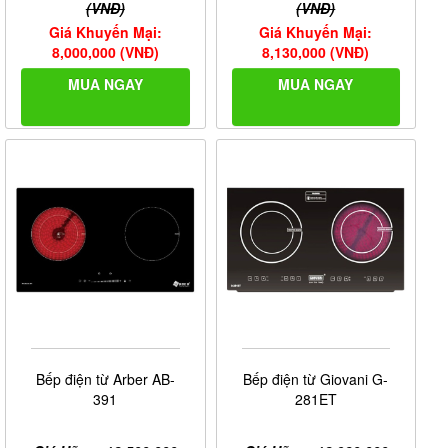
(VNĐ)
(VNĐ)
Giá Khuyến Mại:
Giá Khuyến Mại:
8,000,000 (VNĐ)
8,130,000 (VNĐ)
MUA NGAY
MUA NGAY
Bếp điện từ Arber AB-
Bếp điện từ Giovani G-
391
281ET