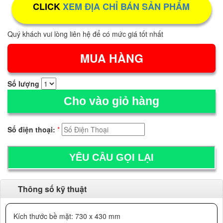
CLICK
XEM ĐỊA CHỈ BÁN SẢN PHẨM
Quý khách vui lòng liên hệ để có mức giá tốt nhất
Số lượng
Cho vào giỏ hàng
Số điện thoại:
*
Thông số kỹ thuật
Kích thước bề mặt: 730 x 430 mm