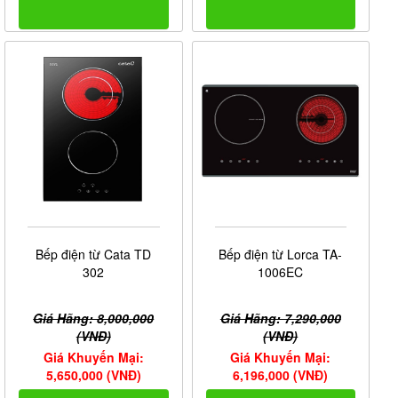
Bếp điện từ Cata TD
Bếp điện từ Lorca TA-
302
1006EC
Giá Hãng: 8,000,000
Giá Hãng: 7,290,000
(VNĐ)
(VNĐ)
Giá Khuyến Mại:
Giá Khuyến Mại:
5,650,000 (VNĐ)
6,196,000 (VNĐ)