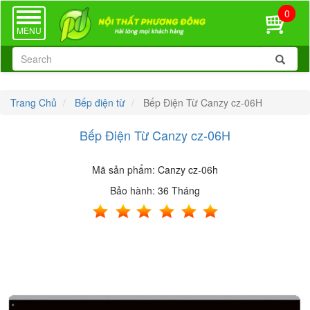
0
TOGGLE
NAVIGATION
MENU
Trang Chủ
Bếp điện từ
Bếp Điện Từ Canzy cz-06H
Bếp Điện Từ Canzy cz-06H
Mã sản phẩm:
Canzy cz-06h
Bảo hành:
36 Tháng