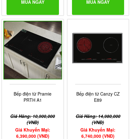
MUA NGAY
MUA NGAY
Bếp điện từ Pramie
Bếp điện từ Canzy CZ
PRTH A1
E89
Giá Hãng: 10,900,000
Giá Hãng: 14,980,000
(VNĐ)
(VNĐ)
Giá Khuyến Mại:
Giá Khuyến Mại:
6,390,000 (VNĐ)
6,740,000 (VNĐ)