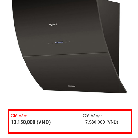
Giá bán:
Giá hãng:
10,150,000 (VNĐ)
17,980,000 (VNĐ)