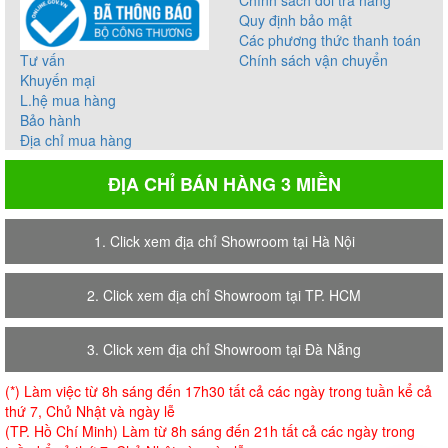
Chính sách đổi trả hàng
Quy định bảo mật
Các phương thức thanh toán
Tư vấn
Chính sách vận chuyển
Khuyến mại
L.hệ mua hàng
Bảo hành
Địa chỉ mua hàng
ĐỊA CHỈ BÁN HÀNG 3 MIỀN
1. Click xem địa chỉ Showroom tại Hà Nội
2. Click xem địa chỉ Showroom tại TP. HCM
3. Click xem địa chỉ Showroom tại Đà Nẵng
(*) Làm việc từ 8h sáng đến 17h30 tất cả các ngày trong tuần kể cả
thứ 7, Chủ Nhật và ngày lễ
(TP. Hồ Chí Minh) Làm từ 8h sáng đến 21h tất cả các ngày trong