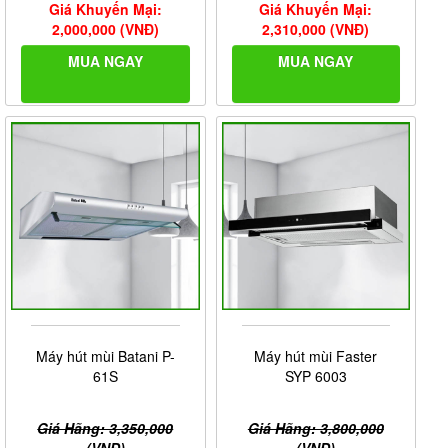
Giá Khuyến Mại:
Giá Khuyến Mại:
2,000,000 (VNĐ)
2,310,000 (VNĐ)
MUA NGAY
MUA NGAY
Máy hút mùi Batani P-
Máy hút mùi Faster
61S
SYP 6003
Giá Hãng: 3,350,000
Giá Hãng: 3,800,000