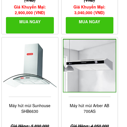
(VNĐ)
(VNĐ)
Giá Khuyến Mại:
Giá Khuyến Mại:
2,900,000 (VNĐ)
3,040,000 (VNĐ)
MUA NGAY
MUA NGAY
Máy hút mùi Sunhouse
Máy hút mùi Arber AB
SHB6630
700AS
Giá Hãng: 5,890,000
Giá Hãng: 4,050,000