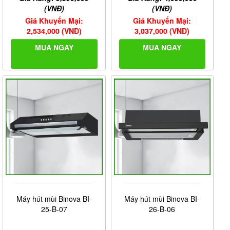
(VNĐ)
(VNĐ)
Giá Khuyến Mại:
Giá Khuyến Mại:
2,534,000 (VNĐ)
3,037,000 (VNĐ)
MUA NGAY
MUA NGAY
Máy hút mùi Binova BI-
Máy hút mùi Binova BI-
25-B-07
26-B-06