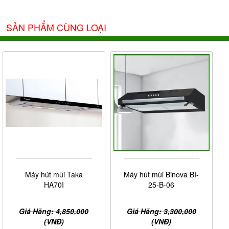
SẢN PHẨM CÙNG LOẠI
Máy hút mùi Taka
Máy hút mùi Binova BI-
HA70I
25-B-06
Giá Hãng: 4,850,000
Giá Hãng: 3,300,000
(VNĐ)
(VNĐ)