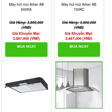
Máy hút mùi Arber AB
Máy hút mùi Arber AB
600KA
700KC
Giá Hãng: 3,850,000
Giá Hãng: 3,850,000
(VNĐ)
(VNĐ)
Giá Khuyến Mại:
Giá Khuyến Mại:
2,887,000 (VNĐ)
2,887,000 (VNĐ)
MUA NGAY
MUA NGAY