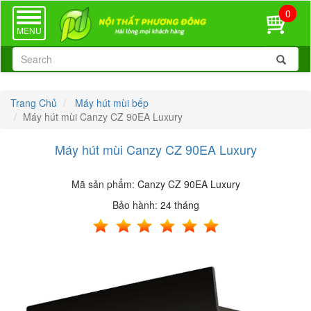
0
TOGGLE
NAVIGATION
MENU
Trang Chủ
Máy hút mùi bếp
Máy hút mùi Canzy CZ 90EA Luxury
Máy hút mùi Canzy CZ 90EA Luxury
Mã sản phẩm:
Canzy CZ 90EA Luxury
Bảo hành:
24 tháng