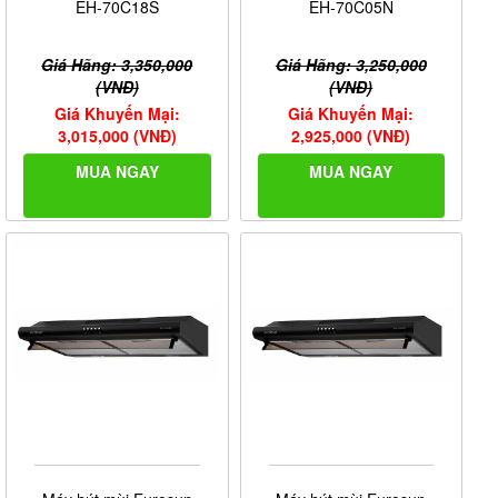
EH-70C18S
EH-70C05N
Giá Hãng: 3,350,000
Giá Hãng: 3,250,000
(VNĐ)
(VNĐ)
Giá Khuyến Mại:
Giá Khuyến Mại:
3,015,000 (VNĐ)
2,925,000 (VNĐ)
MUA NGAY
MUA NGAY