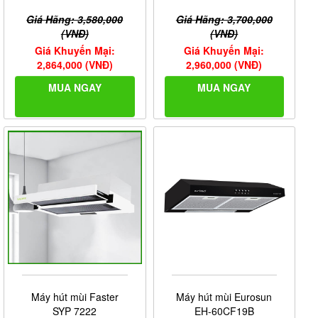
Giá Hãng: 3,580,000
Giá Hãng: 3,700,000
(VNĐ)
(VNĐ)
Giá Khuyến Mại:
Giá Khuyến Mại:
2,864,000 (VNĐ)
2,960,000 (VNĐ)
MUA NGAY
MUA NGAY
Máy hút mùi Faster
Máy hút mùi Eurosun
SYP 7222
EH-60CF19B