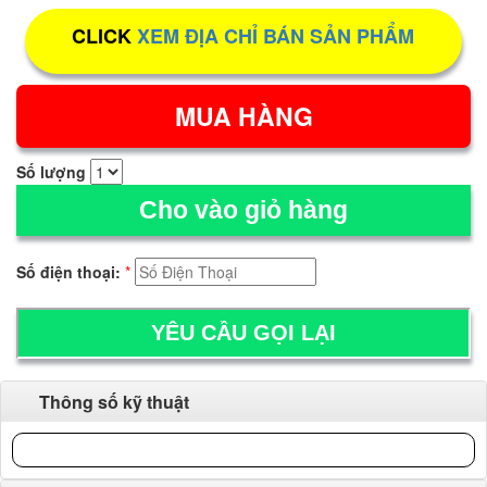
CLICK
XEM ĐỊA CHỈ BÁN SẢN PHẨM
Số lượng
Cho vào giỏ hàng
Số điện thoại:
*
Thông số kỹ thuật