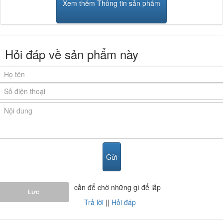
Xem thêm Thông tin sản phẩm
Hỏi đáp về sản phẩm này
cần để chờ những gì để lắp
Lực
Trả lời
||
Hỏi đáp