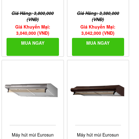
Giá Hãng: 3,800,000
Giá Hãng: 3,380,000
(VNĐ)
(VNĐ)
Giá Khuyến Mại:
Giá Khuyến Mại:
3,040,000 (VNĐ)
3,042,000 (VNĐ)
MUA NGAY
MUA NGAY
Máy hút mùi Eurosun
Máy hút mùi Eurosun