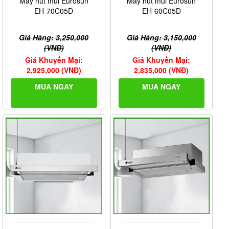
Máy hút mùi Eurosun
Máy hút mùi Eurosun
EH-70C05D
EH-60C05D
Giá Hãng: 3,250,000
Giá Hãng: 3,150,000
(VNĐ)
(VNĐ)
Giá Khuyến Mại:
Giá Khuyến Mại:
2,925,000 (VNĐ)
2,835,000 (VNĐ)
MUA NGAY
MUA NGAY