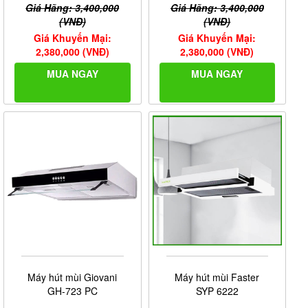
Giá Hãng: 3,400,000
Giá Hãng: 3,400,000
(VNĐ)
(VNĐ)
Giá Khuyến Mại:
Giá Khuyến Mại:
2,380,000 (VNĐ)
2,380,000 (VNĐ)
MUA NGAY
MUA NGAY
Máy hút mùi Giovani
Máy hút mùi Faster
GH-723 PC
SYP 6222