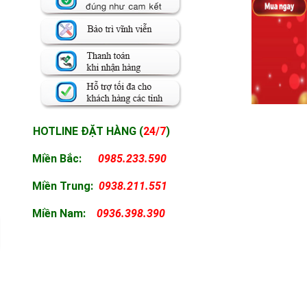
HOTLINE ĐẶT HÀNG (
24/7
)
Miền Bắc:
0985.233.590
Miền
Trung:
0938.211.551
Miền
Nam:
0936.398.390