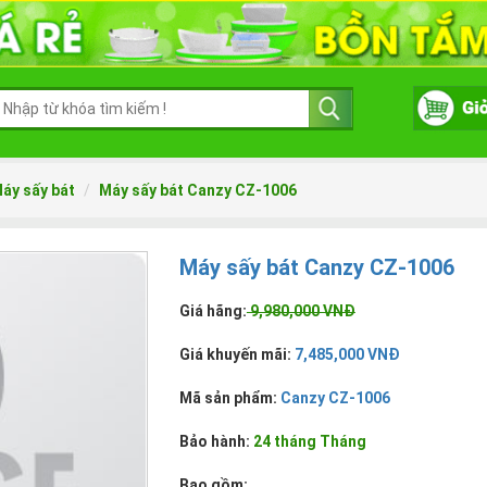
áy sấy bát
Máy sấy bát Canzy CZ-1006
Máy sấy bát Canzy CZ-1006
Giá hãng:
9,980,000 VNĐ
Giá khuyến mãi:
7,485,000 VNĐ
Mã sản phẩm:
Canzy CZ-1006
Bảo hành:
24 tháng Tháng
Bao gồm: