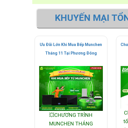
KHUYẾN MẠI TỔ
Ưu Đãi Lớn Khi Mua Bếp Munchen
Chư
Tháng 11 Tại Phương Đông
C
💥CHƯƠNG TRÌNH
tố
MUNCHEN THÁNG