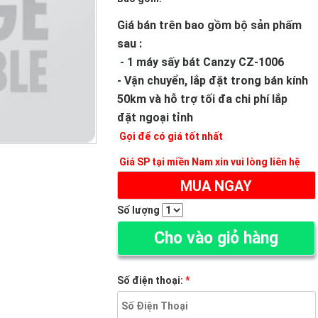
Giá bán trên bao gồm bộ sản phấm
sau :
- 1 máy sấy bát Canzy CZ-1006
- Vận chuyển, lắp đặt trong bán kính
50km và hỗ trợ tối đa chi phí lắp
đặt ngoại tỉnh
Gọi để có giá tốt nhất
Giá SP tại miền Nam xin vui lòng liên hệ
MUA NGAY
Số lượng
Cho vào giỏ hàng
Số điện thoại:
*