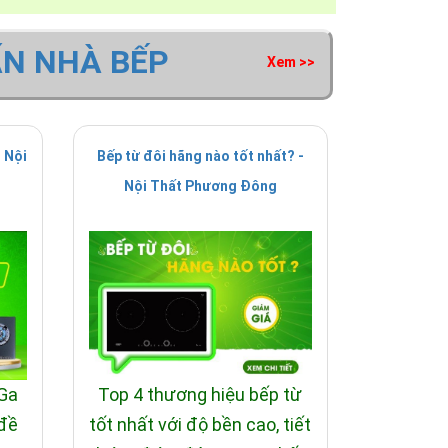
ẤN NHÀ BẾP
Xem >>
 Nội
Bếp từ đôi hãng nào tốt nhất? -
Nội Thất Phương Đông
 Ga
Top 4 thương hiệu bếp từ
 đề
tốt nhất với độ bền cao, tiết