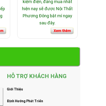
i
kiệm điện, đáng mua nhất
bếp
hiện nay sẽ được Nội Thất
ng
Phương Đông bật mí ngay
sau đây.
HỖ TRỢ KHÁCH HÀNG
Giới Thiệu
Định Hướng Phát Triển