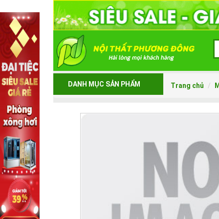
DANH MỤC SẢN PHẨM
Trang chủ
M