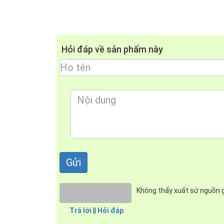
Hỏi đáp về sản phẩm này
Không thấy xuất sứ nguồn 
Trả lời
||
Hỏi đáp