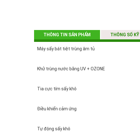
THÔNG TIN SẢN PHẨM
THÔNG SỐ KỸ
Máy sấy bát tiệt trùng âm tủ
Khử trùng nước bằng UV + OZONE
Tia cực tím sấy khô
Điều khiển cảm ứng
Tự động sấy khô