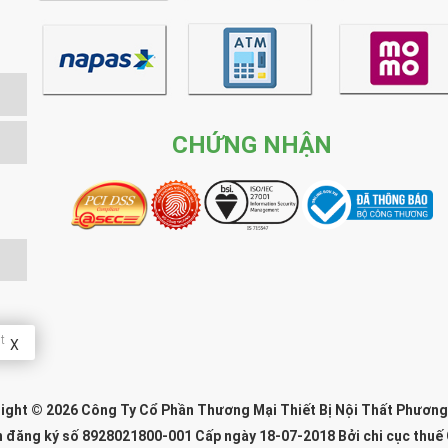
CHỨNG NHẬN
t
X
ight © 2026 Công Ty Cổ Phần Thương Mại Thiết Bị Nội Thất Phươn
n đăng ký số 8928021800-001 Cấp ngày 18-07-2018 Bởi chi cục thuế