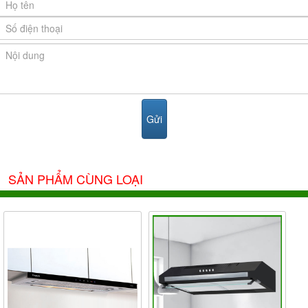
SẢN PHẨM CÙNG LOẠI