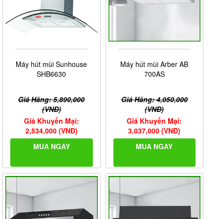
Máy hút mùi Sunhouse
Máy hút mùi Arber AB
SHB6630
700AS
Giá Hãng: 5,890,000
Giá Hãng: 4,050,000
(VNĐ)
(VNĐ)
Giá Khuyến Mại:
Giá Khuyến Mại:
2,534,000 (VNĐ)
3,037,000 (VNĐ)
MUA NGAY
MUA NGAY