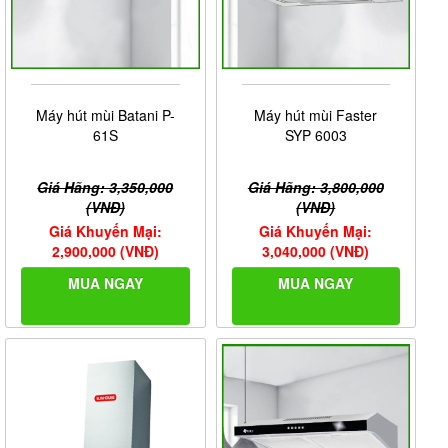
Máy hút mùi Batani P-
Máy hút mùi Faster
61S
SYP 6003
Giá Hãng: 3,350,000
Giá Hãng: 3,800,000
(VNĐ)
(VNĐ)
Giá Khuyến Mại:
Giá Khuyến Mại:
2,900,000 (VNĐ)
3,040,000 (VNĐ)
MUA NGAY
MUA NGAY