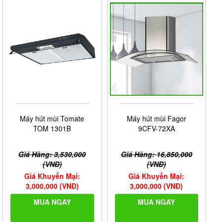
Máy hút mùi Tomate
Máy hút mùi Fagor
TOM 1301B
9CFV-72XA
Giá Hãng: 3,530,000
Giá Hãng: 16,850,000
(VNĐ)
(VNĐ)
Giá Khuyến Mại:
Giá Khuyến Mại:
3,000,000 (VNĐ)
3,000,000 (VNĐ)
MUA NGAY
MUA NGAY