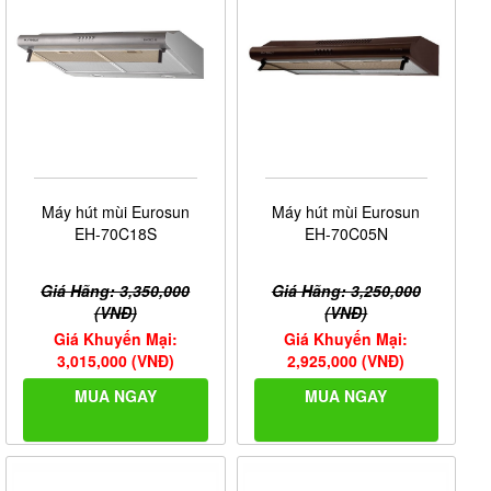
Máy hút mùi Eurosun
Máy hút mùi Eurosun
EH-70C18S
EH-70C05N
Giá Hãng: 3,350,000
Giá Hãng: 3,250,000
(VNĐ)
(VNĐ)
Giá Khuyến Mại:
Giá Khuyến Mại:
3,015,000 (VNĐ)
2,925,000 (VNĐ)
MUA NGAY
MUA NGAY