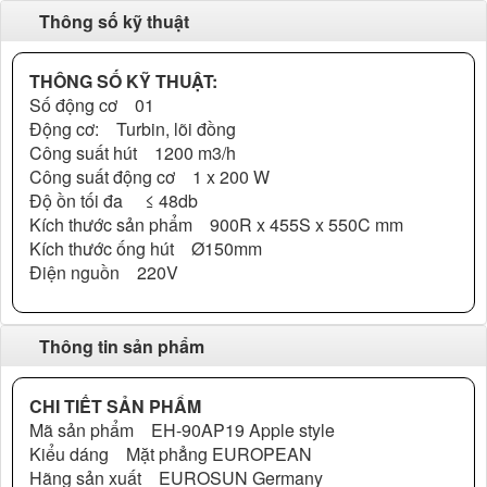
Thông số kỹ thuật
THÔNG SỐ KỸ THUẬT:
Số động cơ 01
Động cơ: Turbin, lõi đồng
Công suất hút 1200 m3/h
Công suất động cơ 1 x 200 W
Độ ồn tối đa ≤ 48db
Kích thước sản phẩm 900R x 455S x 550C mm
Kích thước ống hút Ø150mm
Điện nguồn 220V
Thông tin sản phẩm
CHI TIẾT SẢN PHẨM
Mã sản phẩm EH-90AP19 Apple style
Kiểu dáng Mặt phẳng EUROPEAN
Hãng sản xuất EUROSUN Germany