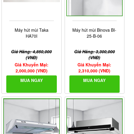
Máy hút mùi Taka
Máy hút mùi Binova BI-
HA70I
25-B-06
Giá Hãng: 4,850,000
Giá Hãng: 3,300,000
(VNĐ)
(VNĐ)
Giá Khuyến Mại:
Giá Khuyến Mại:
2,000,000 (VNĐ)
2,310,000 (VNĐ)
MUA NGAY
MUA NGAY