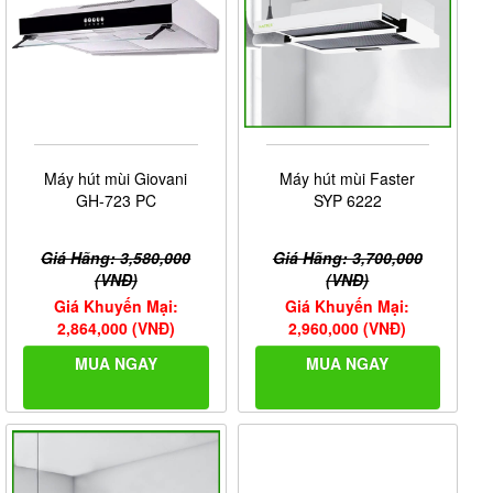
Máy hút mùi Giovani
Máy hút mùi Faster
GH-723 PC
SYP 6222
Giá Hãng: 3,580,000
Giá Hãng: 3,700,000
(VNĐ)
(VNĐ)
Giá Khuyến Mại:
Giá Khuyến Mại:
2,864,000 (VNĐ)
2,960,000 (VNĐ)
MUA NGAY
MUA NGAY