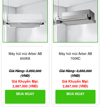
Máy hút mùi Arber AB
Máy hút mùi Arber AB
600KA
700KC
Giá Hãng: 3,850,000
Giá Hãng: 3,850,000
(VNĐ)
(VNĐ)
Giá Khuyến Mại:
Giá Khuyến Mại:
2,887,000 (VNĐ)
2,887,000 (VNĐ)
MUA NGAY
MUA NGAY