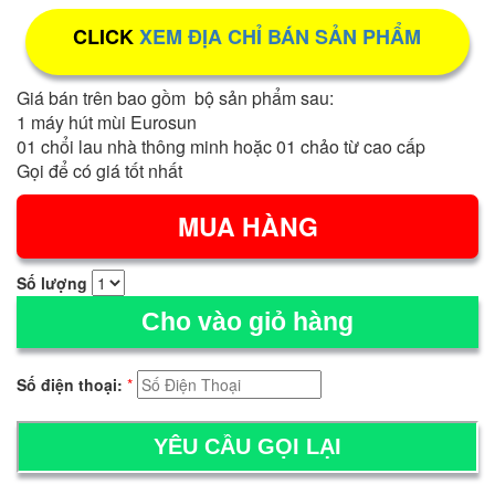
CLICK
XEM ĐỊA CHỈ BÁN SẢN PHẨM
Giá bán trên bao gồm bộ sản phẩm sau:
1 máy hút mùi Eurosun
01 chổi lau nhà thông minh hoặc 01 chảo từ cao cấp
Gọi để có giá tốt nhất
Số lượng
Cho vào giỏ hàng
Số điện thoại:
*