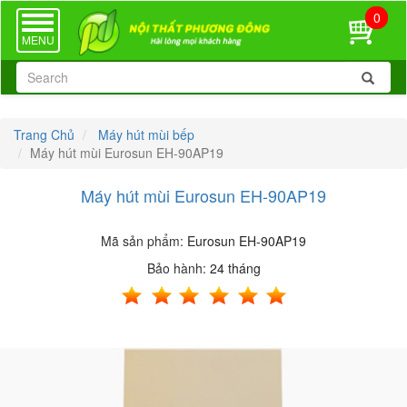
0
TOGGLE
NAVIGATION
MENU
Trang Chủ
Máy hút mùi bếp
Máy hút mùi Eurosun EH-90AP19
Máy hút mùi Eurosun EH-90AP19
Mã sản phẩm:
Eurosun EH-90AP19
Bảo hành:
24 tháng