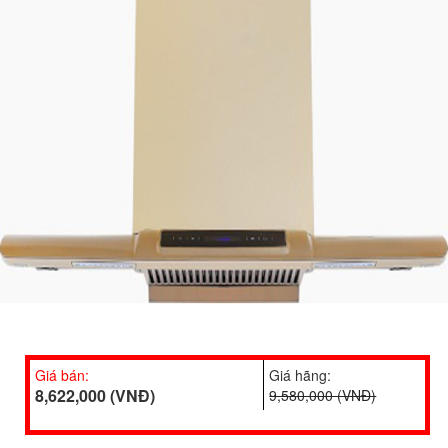
Giá bán:
Giá hãng:
8,622,000 (VNĐ)
9,580,000 (VNĐ)