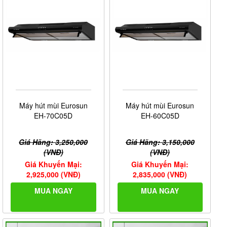
Máy hút mùi Eurosun
Máy hút mùi Eurosun
EH-70C05D
EH-60C05D
Giá Hãng: 3,250,000
Giá Hãng: 3,150,000
(VNĐ)
(VNĐ)
Giá Khuyến Mại:
Giá Khuyến Mại:
2,925,000 (VNĐ)
2,835,000 (VNĐ)
MUA NGAY
MUA NGAY