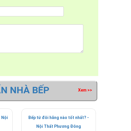
ẤN NHÀ BẾP
Xem >>
 Nội
Bếp từ đôi hãng nào tốt nhất? -
Nội Thất Phương Đông