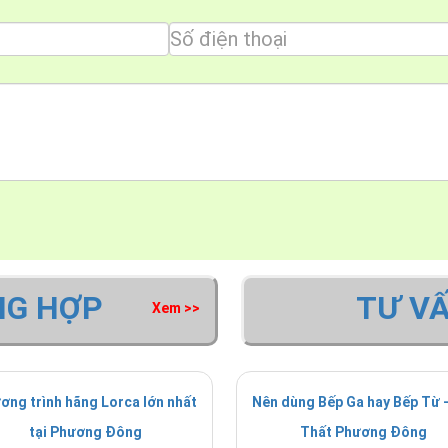
NG HỢP
TƯ V
Xem >>
ơng trình hãng Lorca lớn nhất
Nên dùng Bếp Ga hay Bếp Từ -
tại Phương Đông
Thất Phương Đông