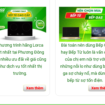
hương trình hãng Lorca
Bài toán nên dùng Bếp
t nhất tại Phương Đông
hay Bếp Từ luôn là vấn
 nhiều ưu đãi về giá cũng
của chị em nội trợ vớ
hư dịch vụ tốt nhất thị
những nỗi lo như dùng 
trường.
ga sợ cháy nổ, mà dù
bếp từ sợ tốn điện.