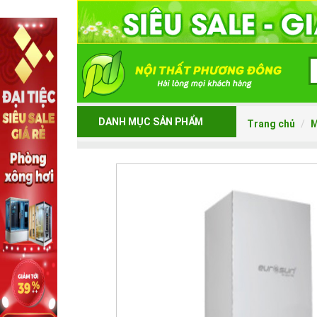
DANH MỤC SẢN PHẨM
Trang chủ
M