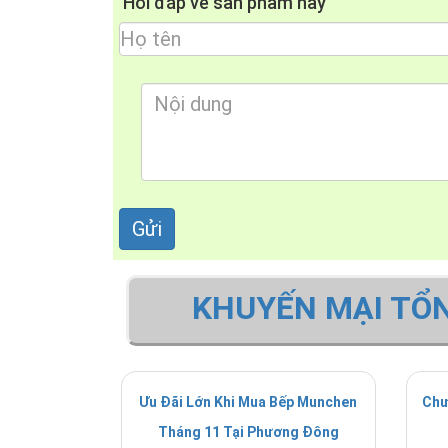
Hỏi đáp về sản phẩm này
KHUYẾN MẠI TỔ
Ưu Đãi Lớn Khi Mua Bếp Munchen
Chư
Tháng 11 Tại Phương Đông