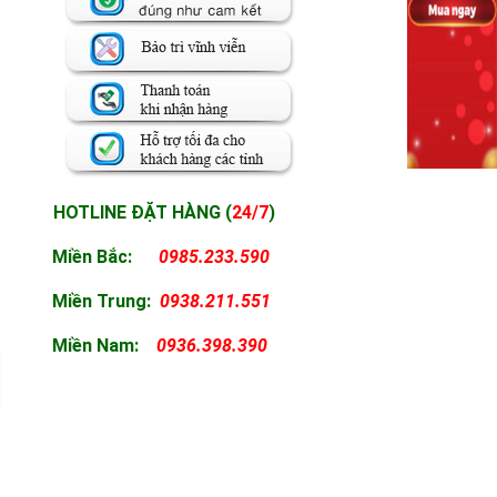
HOTLINE ĐẶT HÀNG (
24/7
)
Miền Bắc:
0985.233.590
Miền
Trung:
0938.211.551
Miền
Nam:
0936.398.390