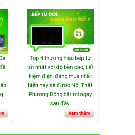
 Ga
Top 4 thương hiệu bếp từ
 đề
tốt nhất với độ bền cao, tiết
i
kiệm điện, đáng mua nhất
bếp
hiện nay sẽ được Nội Thất
ng
Phương Đông bật mí ngay
sau đây.