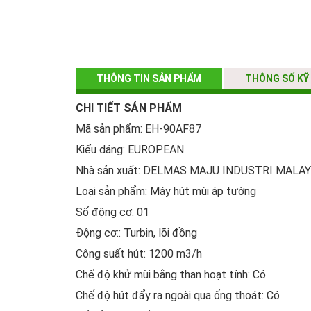
THÔNG TIN SẢN PHẨM
THÔNG SỐ KỸ
CHI TIẾT SẢN PHẨM
Mã sản phẩm: EH-90AF87
Kiểu dáng: EUROPEAN
Nhà sản xuất: DELMAS MAJU INDUSTRI MALAY
Loại sản phẩm: Máy hút mùi áp tường
Số động cơ: 01
Động cơ:: Turbin, lõi đồng
Công suất hút: 1200 m3/h
Chế độ khử mùi bằng than hoạt tính: Có
Chế độ hút đẩy ra ngoài qua ống thoát: Có