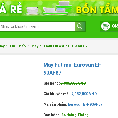
áy hút mùi bếp
Máy hút mùi Eurosun EH-90AF87
Máy hút mùi Eurosun EH-
90AF87
Giá hãng:
7,980,000 VNĐ
Giá khuyến mãi:
7,182,000 VNĐ
Mã sản phẩm:
Eurosun EH-90AF87
Bảo hành:
24 tháng Tháng