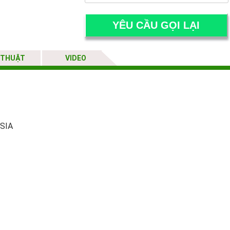
 THUẬT
VIDEO
SIA