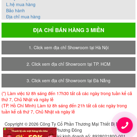
L.hệ mua hàng
Bảo hành
Địa chỉ mua hàng
ĐỊA CHỈ BÁN HÀNG 3 MIỀN
1. Click xem địa chỉ Showroom tại Hà Nội
2. Click xem địa chỉ Showroom tại TP. HCM
3. Click xem địa chỉ Showroom tại Đà Nẵng
(*) Làm việc từ 8h sáng đến 17h30 tất cả các ngày trong tuần kể cả
thứ 7, Chủ Nhật và ngày lễ
(TP. Hồ Chí Minh) Làm từ 8h sáng đến 21h tất cả các ngày trong
tuần kể cả thứ 7, Chủ Nhật và ngày lễ
Copyright © 2026 Công Ty Cổ Phần Thương Mại Thiết Bị Nội Thất
Phương Đông
×
Giấy chứng nhận đăng ký kinh doanh số: 8928021800-001