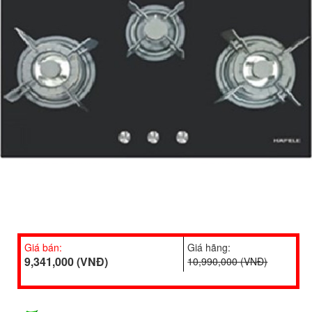
Giá bán:
Giá hãng:
9,341,000 (VNĐ)
10,990,000 (VNĐ)