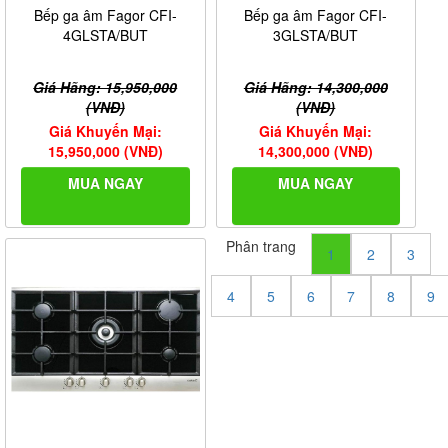
Bếp ga âm Fagor CFI-
Bếp ga âm Fagor CFI-
4GLSTA/BUT
3GLSTA/BUT
Giá Hãng: 15,950,000
Giá Hãng: 14,300,000
(VNĐ)
(VNĐ)
Giá Khuyến Mại:
Giá Khuyến Mại:
15,950,000 (VNĐ)
14,300,000 (VNĐ)
MUA NGAY
MUA NGAY
Phân trang
1
2
3
4
5
6
7
8
9