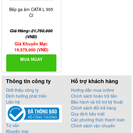
Bếp ga âm CATA L 905
CI
Giá Hãng: 21,750,000
(VNĐ)
Giá Khuyến Mại:
19,575,000 (VNĐ)
MUA NGAY
Thông tin công ty
Hỗ trợ khách hàng
Giới thiệu công ty
Hướng dẫn mua online
Định hướng phát triển
Chính sách hoàn trả tiền
Liên hệ
Bảo hành và hỗ trợ kỹ thuật
Chính sách đổi trả hàng
Quy định bảo mật
Các phương thức thanh toán
Tư vấn
Chính sách vận chuyển
Khuyến mại