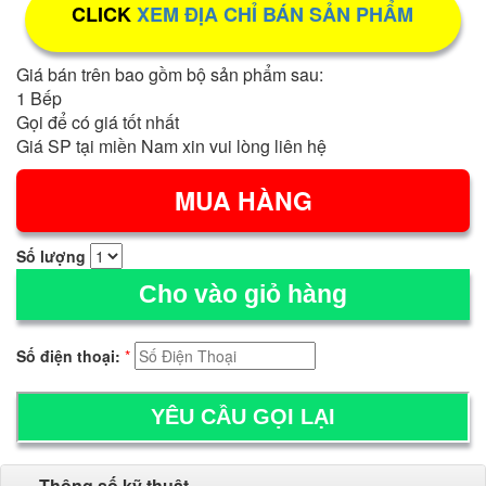
CLICK
XEM ĐỊA CHỈ BÁN SẢN PHẨM
Giá bán trên bao gồm bộ sản phẩm sau:
1 Bếp
Gọi để có giá tốt nhất
Giá SP tại miền Nam xin vui lòng liên hệ
Số lượng
Cho vào giỏ hàng
Số điện thoại:
*
Thông số kỹ thuật