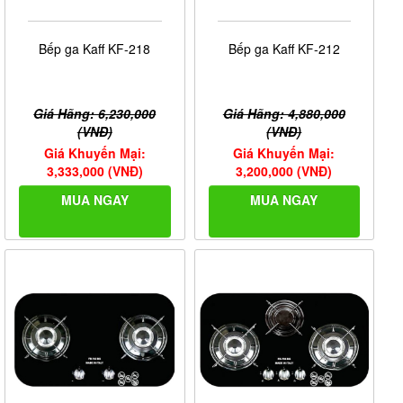
Bếp ga Kaff KF-218
Bếp ga Kaff KF-212
Giá Hãng: 6,230,000
Giá Hãng: 4,880,000
(VNĐ)
(VNĐ)
Giá Khuyến Mại:
Giá Khuyến Mại:
3,333,000 (VNĐ)
3,200,000 (VNĐ)
MUA NGAY
MUA NGAY