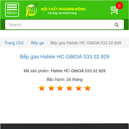
0
TOGGLE
NAVIGATION
MENU
Trang Chủ
Bếp ga
Bếp gas Hafele HC-G863A.533.02.829
Bếp gas Hafele HC-G863A.533.02.829
Mã sản phẩm:
Hafele HC-G863A.533.02.829
Bảo hành:
24 tháng