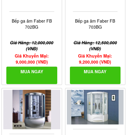
Bếp ga âm Faber FB
Bếp ga âm Faber FB
702BG
703BG
Giá Hãng: 12,000,000
Giá Hãng: 12,500,000
(VNĐ)
(VNĐ)
Giá Khuyến Mại:
Giá Khuyến Mại:
9,000,000 (VNĐ)
9,200,000 (VNĐ)
MUA NGAY
MUA NGAY