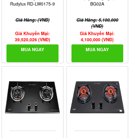
Rudylux RD-LW0175-9
BG02A
Giá Hãng: (VNĐ)
Giá Hãng: 5,100,000
(VNĐ)
Giá Khuyến Mại:
Giá Khuyến Mại:
39,520,026 (VNĐ)
4,100,000 (VNĐ)
MUA NGAY
MUA NGAY