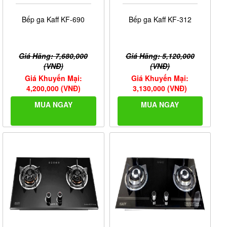
Bếp ga Kaff KF-690
Bếp ga Kaff KF-312
Giá Hãng: 7,680,000
Giá Hãng: 5,120,000
(VNĐ)
(VNĐ)
Giá Khuyến Mại:
Giá Khuyến Mại:
4,200,000 (VNĐ)
3,130,000 (VNĐ)
MUA NGAY
MUA NGAY