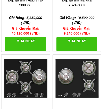
206GST
AS-9403 R
Giá Hãng: 5,350,000
Giá Hãng: 10,500,000
(VNĐ)
(VNĐ)
Giá Khuyến Mại:
Giá Khuyến Mại:
40,120,000 (VNĐ)
9,240,000 (VNĐ)
MUA NGAY
MUA NGAY