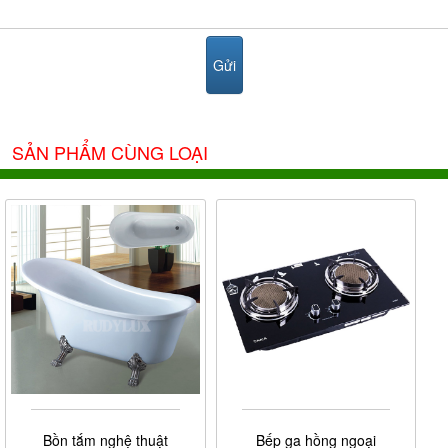
SẢN PHẨM CÙNG LOẠI
Bồn tắm nghệ thuật
Bếp ga hồng ngoại