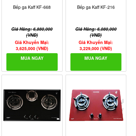
Bếp ga Kaff KF-668
Bếp ga Kaff KF-216
Giá Hãng: 6,880,000
Giá Hãng: 6,080,000
(VNĐ)
(VNĐ)
Giá Khuyến Mại:
Giá Khuyến Mại:
3,625,000 (VNĐ)
3,229,000 (VNĐ)
MUA NGAY
MUA NGAY