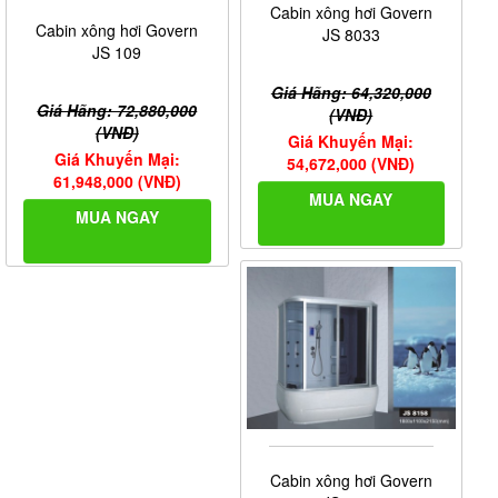
Cabin xông hơi Govern
Cabin xông hơi Govern
JS 8033
JS 109
Giá Hãng: 64,320,000
Giá Hãng: 72,880,000
(VNĐ)
(VNĐ)
Giá Khuyến Mại:
Giá Khuyến Mại:
54,672,000 (VNĐ)
61,948,000 (VNĐ)
MUA NGAY
MUA NGAY
Cabin xông hơi Govern