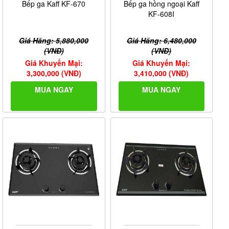
Bếp ga Kaff KF-670
Bếp ga hồng ngoại Kaff
KF-608I
Giá Hãng: 5,880,000
Giá Hãng: 6,480,000
(VNĐ)
(VNĐ)
Giá Khuyến Mại:
Giá Khuyến Mại:
3,300,000 (VNĐ)
3,410,000 (VNĐ)
MUA NGAY
MUA NGAY