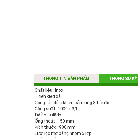
THÔNG TIN SẢN PHẨM
THÔNG SỐ KỸ
Chất liệu : Inox
1 đèn kled dải
Công tắc điều khiển cảm ứng 3 tốc độ
Công suất : 1000m3/h
Độ ồn : <48db
Ống thoát : 150 mm
Kích thước : 900 mm
Lưới lọc mỡ bằng nhôm 5 lớp