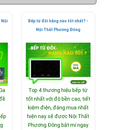
 Nội
Bếp từ đôi hãng nào tốt nhất? -
Nội Thất Phương Đông
 Ga
Top 4 thương hiệu bếp từ
 đề
tốt nhất với độ bền cao, tiết
i
kiệm điện, đáng mua nhất
bếp
hiện nay sẽ được Nội Thất
ng
Phương Đông bật mí ngay