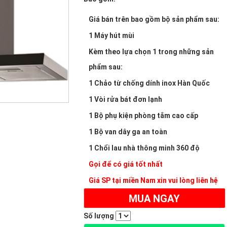
Giá bán trên bao gồm bộ sản phẩm sau:
1 Máy hút mùi
Kèm theo lựa chọn 1 trong những sản
phẩm sau:
1 Chảo từ chống dính inox Hàn Quốc
1 Vòi rửa bát đơn lạnh
1 Bộ phụ kiện phòng tắm cao cấp
1 Bộ van dây ga an toàn
1 Chổi lau nhà thông minh 360 độ
Gọi để có giá tốt nhất
Giá SP tại miền Nam xin vui lòng liên hệ
MUA NGAY
Số lượng