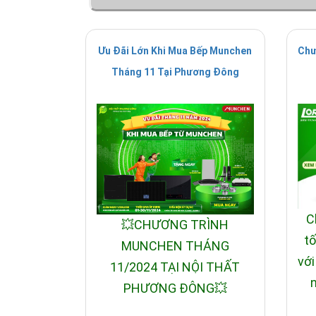
Ưu Đãi Lớn Khi Mua Bếp Munchen
Chư
Tháng 11 Tại Phương Đông
C
💥CHƯƠNG TRÌNH
tố
MUNCHEN THÁNG
với
11/2024 TẠI NỘI THẤT
n
PHƯƠNG ĐÔNG💥