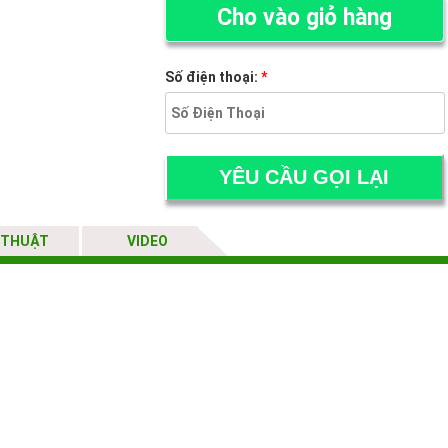
Cho vào giỏ hàng
Số điện thoại:
*
 THUẬT
VIDEO