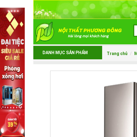
DANH MỤC SẢN PHẨM
Trang chủ
M