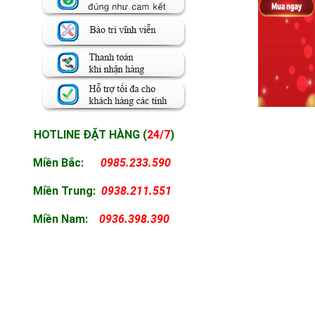
HOTLINE ĐẶT HÀNG (
24/7
)
Miền Bắc:
0985.233.590
Miền
Trung:
0938.211.551
Miền
Nam:
0936.398.390