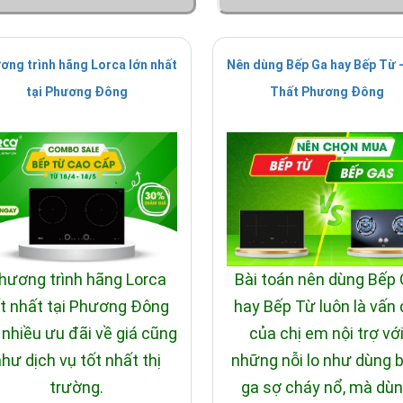
ơng trình hãng Lorca lớn nhất
Nên dùng Bếp Ga hay Bếp Từ -
tại Phương Đông
Thất Phương Đông
hương trình hãng Lorca
Bài toán nên dùng Bếp
t nhất tại Phương Đông
hay Bếp Từ luôn là vấn
 nhiều ưu đãi về giá cũng
của chị em nội trợ vớ
hư dịch vụ tốt nhất thị
những nỗi lo như dùng 
trường.
ga sợ cháy nổ, mà dù