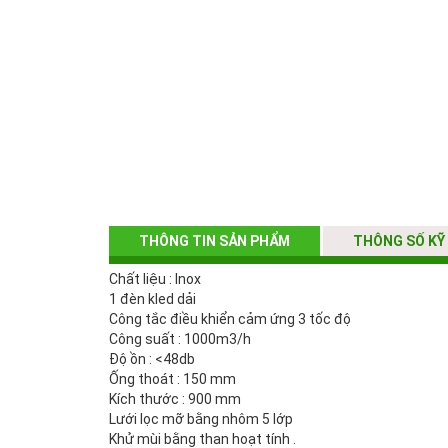
THÔNG TIN SẢN PHẨM
THÔNG SỐ KỸ
Chất liệu : Inox
1 đèn kled dải
Công tắc điều khiển cảm ứng 3 tốc độ
Công suất : 1000m3/h
Độ ồn : <48db
Ống thoát : 150 mm
Kích thước : 900 mm
Lưới lọc mỡ bằng nhôm 5 lớp
Khử mùi bằng than hoạt tính .