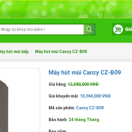
áy hút mùi bếp
Máy hút mùi Canzy CZ-B09
Máy hút mùi Canzy CZ-B09
Giá hãng:
12,580,000 VNĐ
Giá khuyến mãi:
10,384,000 VNĐ
Mã sản phẩm:
Canzy CZ-B09
Bảo hành:
24 tháng Tháng
Bao gồm: