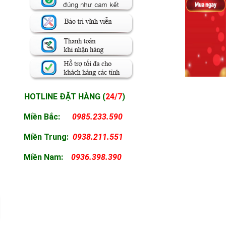
HOTLINE ĐẶT HÀNG (
24/7
)
Miền Bắc:
0985.233.590
Miền
Trung:
0938.211.551
Miền
Nam:
0936.398.390