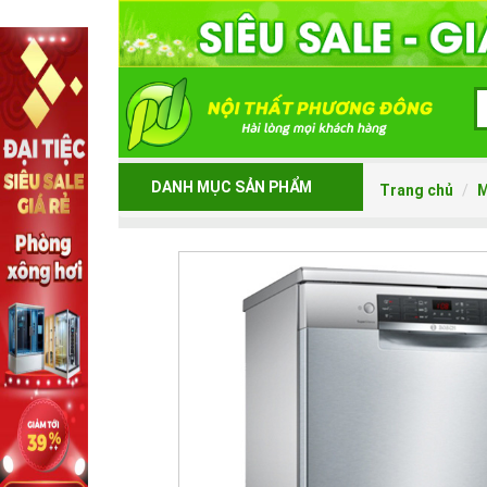
DANH MỤC SẢN PHẨM
Trang chủ
M