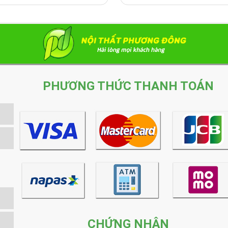
PHƯƠNG THỨC THANH TOÁN
CHỨNG NHẬN