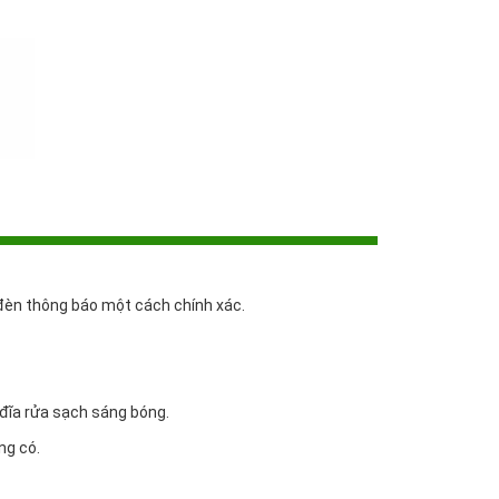
à đèn thông báo một cách chính xác.
 đĩa rửa sạch sáng bóng.
ng có.