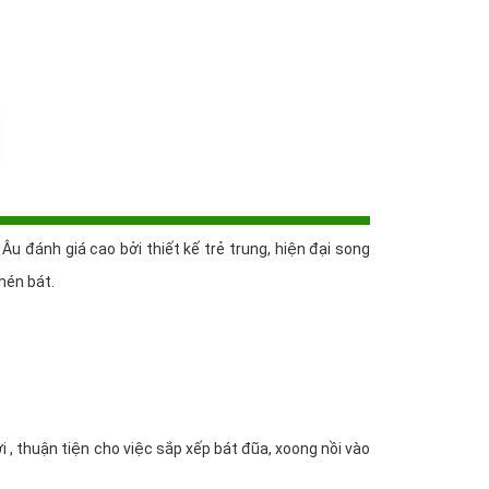
 đánh giá cao bởi thiết kế trẻ trung, hiện đại song
hén bát.
 , thuận tiện cho việc sắp xếp bát đũa, xoong nồi vào