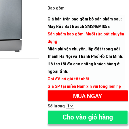
Bao gồm:
Giá bán trên bao gồm bộ sản phẩm sau:
Máy Rửa Bát Bosch SMS46MI05E
Sản phẩm bao gồm: Muối rửa bát chuyên
dụng
Miễn phí vận chuyển, lắp đặt trong nội
thành Hà Nội và Thành Phố Hồ Chí Minh.
Hỗ trợ tối đa cho những khách hàng ở
ngoại tỉnh.
Gọi để có giá tốt nhất
Giá SP tại miền Nam xin vui lòng liên hệ
MUA NGAY
Số lượng
Cho vào giỏ hàng