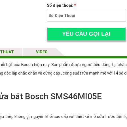
Số điện thoại:
*
 THUẬT
VIDEO
i bật của Bosch hiện nay. Sản phẩm được người tiêu dùng tại châu Âu
g độc lập chắc chắn và cứng cáp , công suất rửa mạnh mẽ với 14 bộ c
 rửa bát Bosch SMS46MI05E
thép không gỉ, nguyên khối cao cấp với thiết kế mở cửa trước tiện lợi