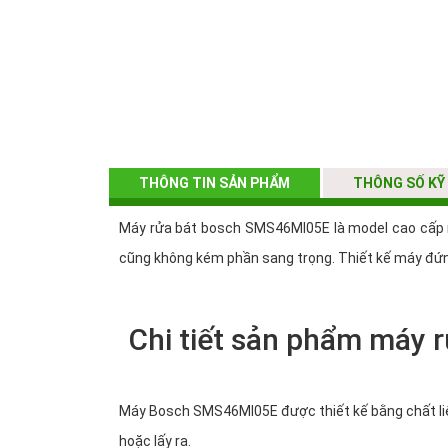
THÔNG TIN SẢN PHẨM
THÔNG SỐ KỸ
Máy rửa bát bosch SMS46MI05E là model cao cấp nổ
cũng không kém phần sang trọng. Thiết kế máy đứn
Chi tiết sản phẩm máy
Máy Bosch SMS46MI05E được thiết kế bằng chất liệu 
hoặc lấy ra.