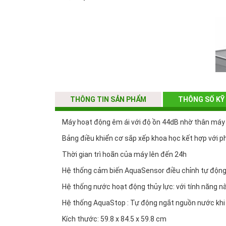
THÔNG TIN SẢN PHẨM
THÔNG SỐ KỸ
Máy hoạt động êm ái với độ ồn 44dB nhờ thân máy c
Bảng điều khiển cơ sắp xếp khoa học kết hợp với ph
Thời gian trì hoãn của máy lên đến 24h
Hệ thống cảm biến AquaSensor điều chỉnh tự động 
Hệ thống nước hoạt động thủy lực: với tính năng n
Hệ thống AquaStop : Tự động ngắt nguồn nước khi c
Kích thước: 59.8 x 84.5 x 59.8 cm