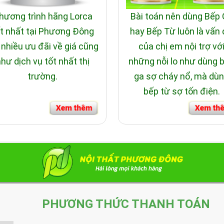
hương trình hãng Lorca
Bài toán nên dùng Bếp
t nhất tại Phương Đông
hay Bếp Từ luôn là vấn
 nhiều ưu đãi về giá cũng
của chị em nội trợ vớ
hư dịch vụ tốt nhất thị
những nỗi lo như dùng 
trường.
ga sợ cháy nổ, mà dù
bếp từ sợ tốn điện.
PHƯƠNG THỨC THANH TOÁN