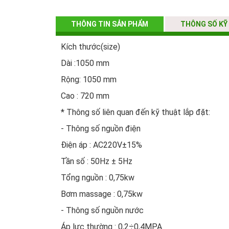
THÔNG TIN SẢN PHẨM
THÔNG SỐ KỸ
Kích thước(size)
Dài :1050 mm
Rộng: 1050 mm
Cao : 720 mm
* Thông số liên quan đến kỹ thuật lắp đặt:
- Thông số nguồn điện
Điện áp : AC220V±15%
Tần số : 50Hz ± 5Hz
Tổng nguồn : 0,75kw
Bơm massage : 0,75kw
- Thông số nguồn nước
Áp lực thường : 0,2÷0,4MPA