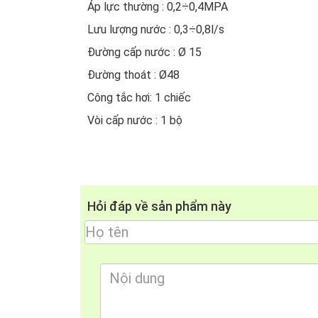
Áp lực thường : 0,2÷0,4MPA
Lưu lượng nước : 0,3÷0,8l/s
Đường cấp nước : Ø 15
Đường thoát : Ø48
Công tắc hơi: 1 chiếc
Vòi cấp nước : 1 bộ
Hỏi đáp về sản phẩm này