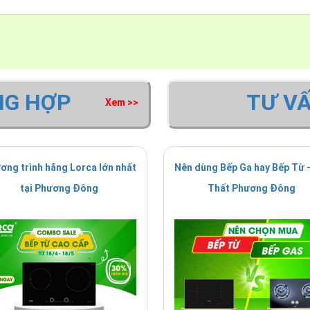
NG HỢP
TƯ V
Xem >>
ơng trình hãng Lorca lớn nhất
Nên dùng Bếp Ga hay Bếp Từ -
tại Phương Đông
Thất Phương Đông