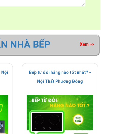
ẤN NHÀ BẾP
Xem >>
 Nội
Bếp từ đôi hãng nào tốt nhất? -
Nội Thất Phương Đông