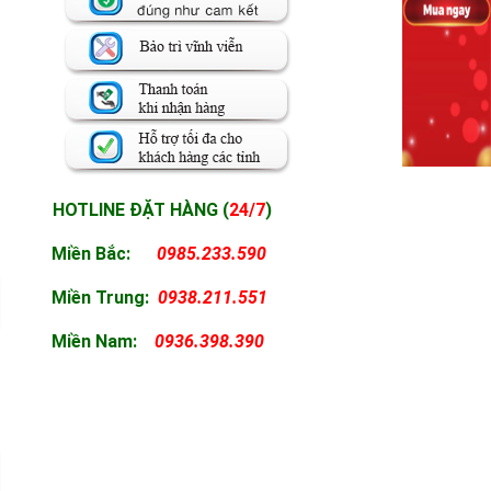
HOTLINE ĐẶT HÀNG (
24/7
)
Miền Bắc:
0985.233.590
Miền
Trung:
0938.211.551
Miền
Nam:
0936.398.390