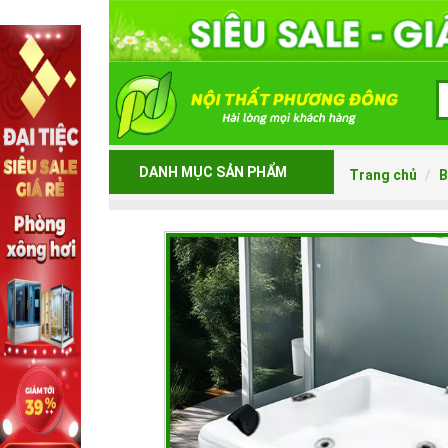
DANH MỤC SẢN PHẨM
Trang chủ
B