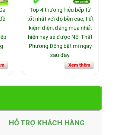
 Ga
Top 4 thương hiệu bếp từ
 đề
tốt nhất với độ bền cao, tiết
i
kiệm điện, đáng mua nhất
bếp
hiện nay sẽ được Nội Thất
ng
Phương Đông bật mí ngay
sau đây.
HỖ TRỢ KHÁCH HÀNG