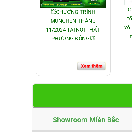
C
💥CHƯƠNG TRÌNH
tố
MUNCHEN THÁNG
với
11/2024 TẠI NỘI THẤT
n
PHƯƠNG ĐÔNG💥
Showroom Miền Bắc