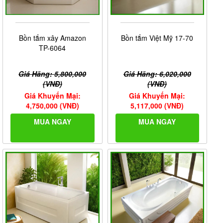
Bồn tắm xây Amazon
Bồn tắm Việt Mỹ 17-70
TP-6064
Giá Hãng: 5,800,000
Giá Hãng: 6,020,000
(VNĐ)
(VNĐ)
Giá Khuyến Mại:
Giá Khuyến Mại:
4,750,000 (VNĐ)
5,117,000 (VNĐ)
MUA NGAY
MUA NGAY