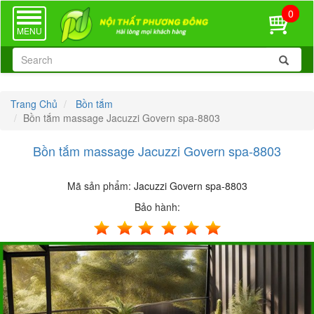
0
TOGGLE
NAVIGATION
MENU
Trang Chủ
Bồn tắm
Bồn tắm massage Jacuzzi Govern spa-8803
Bồn tắm massage Jacuzzi Govern spa-8803
Mã sản phẩm:
Jacuzzi Govern spa-8803
Bảo hành: