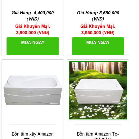
Giá Hãng: 4,400,000
Giá Hãng: 5,650,000
(VNĐ)
(VNĐ)
Giá Khuyến Mại:
Giá Khuyến Mại:
3,900,000 (VNĐ)
3,950,000 (VNĐ)
MUA NGAY
MUA NGAY
Bồn tắm xây Amazon
Bồn tắm Amazon Tp-