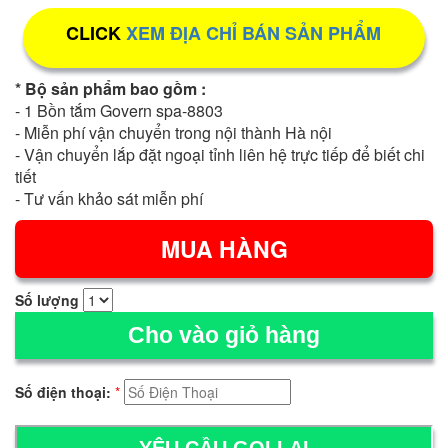
CLICK
XEM ĐỊA CHỈ BÁN SẢN PHẨM
* Bộ sản phẩm bao gồm :
- 1 Bồn tắm Govern spa-8803
- Miễn phí vận chuyển trong nội thành Hà nội
- Vận chuyển lắp đặt ngoại tỉnh liên hệ trực tiếp để biết chi
tiết
- Tư vấn khảo sát miễn phí
Số lượng
Cho vào giỏ hàng
Số điện thoại:
*