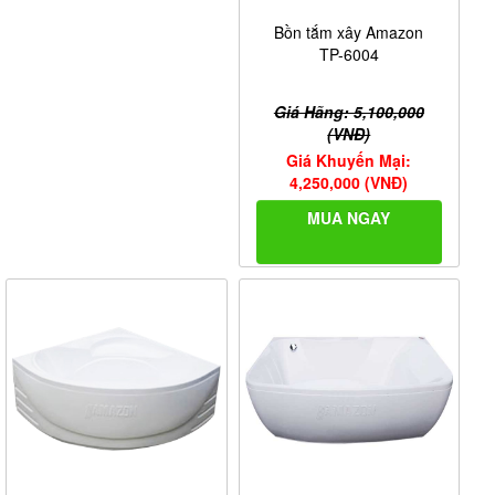
Bồn tắm xây Amazon
TP-6004
Giá Hãng: 5,100,000
(VNĐ)
Giá Khuyến Mại:
4,250,000 (VNĐ)
MUA NGAY