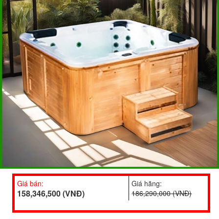
Giá bán:
Giá hãng:
158,346,500 (VNĐ)
186,290,000 (VNĐ)