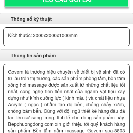
Thông số kỹ thuật
Kích thước: 2000x2000x1000mm
Thông tin sản phẩm
Govern là thương hiệu chuyên về thiết bị vệ sinh đã có
từ lâu trên thị trường, các sản phẩm phòng tắm, bồn tắm
xông hơi massage được sản xuất từ những chất liệu tốt
nhất, công nghệ tiên tiến nhất của ngành vật liệu xây
dựng như kính cường lực ( kính màu ) và chất liệu nhựa
Acrylic ( ngọc ) nhằm tạo độ bền, chống chầy xước,
chống bám bẩn. Cùng với đội ngũ thiết kế hàng đầu đã
tạo lên sự sang trọng, tinh tế cho dòng sản phẩm này.
Bepphuongdong.com xin giới thiệu tới quý khách hàng
sản phẩm Bồn tắm nằm massage Govern spa-8803