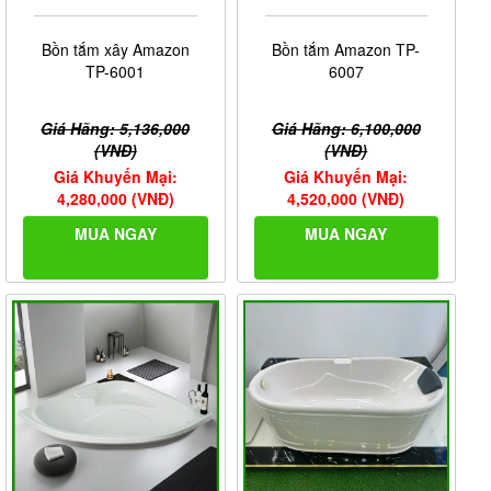
Bồn tắm xây Amazon
Bồn tắm Amazon TP-
TP-6001
6007
Giá Hãng: 5,136,000
Giá Hãng: 6,100,000
(VNĐ)
(VNĐ)
Giá Khuyến Mại:
Giá Khuyến Mại:
4,280,000 (VNĐ)
4,520,000 (VNĐ)
MUA NGAY
MUA NGAY