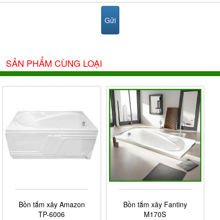
SẢN PHẨM CÙNG LOẠI
Bồn tắm xây Amazon
Bồn tắm xây Fantiny
TP-6006
M170S