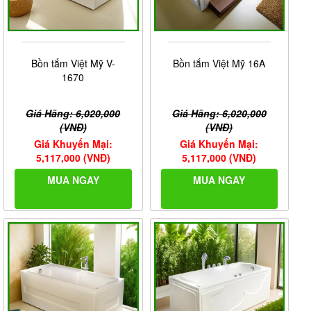
Bồn tắm Việt Mỹ V-
Bồn tắm Việt Mỹ 16A
1670
Giá Hãng: 6,020,000
Giá Hãng: 6,020,000
(VNĐ)
(VNĐ)
Giá Khuyến Mại:
Giá Khuyến Mại:
5,117,000 (VNĐ)
5,117,000 (VNĐ)
MUA NGAY
MUA NGAY