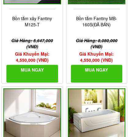
Bồn tắm xây Fantiny
Bồn tắm Fantiny MB-
M125-T
160S(ĐÃ BÁN)
Giá Hãng: 5,647,000
Giá Hãng: 8,080,000
(VNĐ)
(VNĐ)
Giá Khuyến Mại:
Giá Khuyến Mại:
4,550,000 (VNĐ)
4,550,000 (VNĐ)
MUA NGAY
MUA NGAY