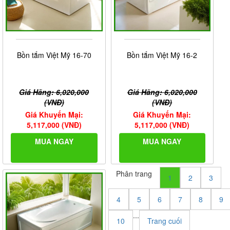
Bồn tắm Việt Mỹ 16-70
Bồn tắm Việt Mỹ 16-2
Giá Hãng: 6,020,000
Giá Hãng: 6,020,000
(VNĐ)
(VNĐ)
Giá Khuyến Mại:
Giá Khuyến Mại:
5,117,000 (VNĐ)
5,117,000 (VNĐ)
MUA NGAY
MUA NGAY
Phân trang
1
2
3
4
5
6
7
8
9
...
10
Trang cuối