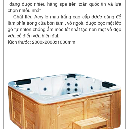
đang được nhiều hãng spa trên toàn quốc tin và lựa
chọn nhiều nhất
Chất liệu Acrylic màu trắng cao cấp được dùng để
làm phía trong của bồn tắm , vỏ ngoài được bọc một lớp
gỗ tự nhiên chống ẩm mốc tốt nhất tạo nên một vẻ đẹp
vừa cổ điển vừa hiện đại.
Kích thước: 2000x2000x1000mm