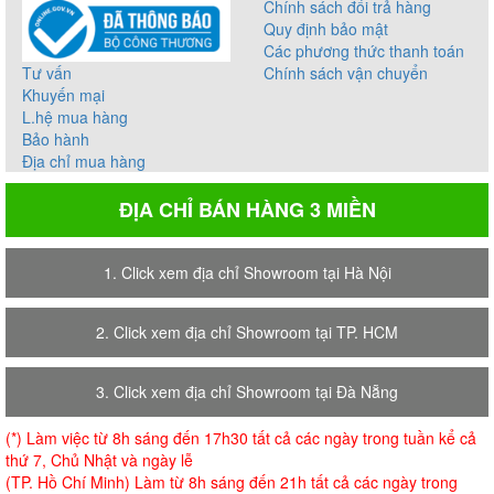
Chính sách đổi trả hàng
Quy định bảo mật
Các phương thức thanh toán
Tư vấn
Chính sách vận chuyển
Khuyến mại
L.hệ mua hàng
Bảo hành
Địa chỉ mua hàng
ĐỊA CHỈ BÁN HÀNG 3 MIỀN
1. Click xem địa chỉ Showroom tại Hà Nội
2. Click xem địa chỉ Showroom tại TP. HCM
3. Click xem địa chỉ Showroom tại Đà Nẵng
(*) Làm việc từ 8h sáng đến 17h30 tất cả các ngày trong tuần kể cả
thứ 7, Chủ Nhật và ngày lễ
(TP. Hồ Chí Minh) Làm từ 8h sáng đến 21h tất cả các ngày trong