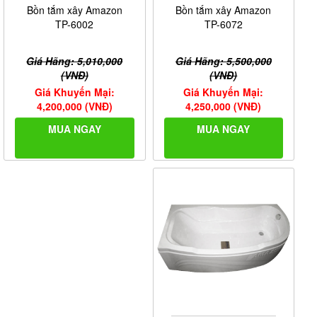
Bồn tắm xây Amazon
Bồn tắm xây Amazon
TP-6072
TP-6002
Giá Hãng: 5,500,000
Giá Hãng: 5,010,000
(VNĐ)
(VNĐ)
Giá Khuyến Mại:
Giá Khuyến Mại:
4,250,000 (VNĐ)
4,200,000 (VNĐ)
MUA NGAY
MUA NGAY