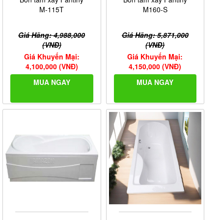
M-115T
M160-S
Giá Hãng: 4,988,000
Giá Hãng: 5,871,000
(VNĐ)
(VNĐ)
Giá Khuyến Mại:
Giá Khuyến Mại:
4,100,000 (VNĐ)
4,150,000 (VNĐ)
MUA NGAY
MUA NGAY