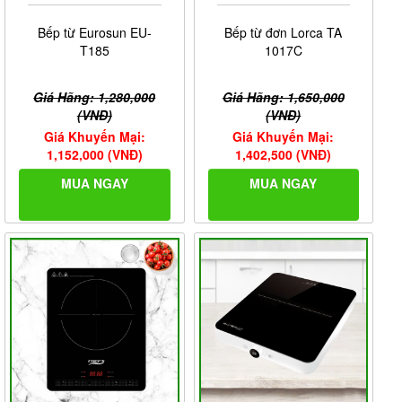
Bếp từ Eurosun EU-
Bếp từ đơn Lorca TA
T185
1017C
Giá Hãng: 1,280,000
Giá Hãng: 1,650,000
(VNĐ)
(VNĐ)
Giá Khuyến Mại:
Giá Khuyến Mại:
1,152,000 (VNĐ)
1,402,500 (VNĐ)
MUA NGAY
MUA NGAY