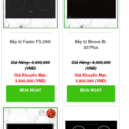
Bếp từ Faster FS-299I
Bếp từ Binova BI-
307Plus
Giá Hãng: 9,990,000
Giá Hãng: 8,900,000
(VNĐ)
(VNĐ)
Giá Khuyến Mại:
Giá Khuyến Mại:
3,500,000 (VNĐ)
3,800,000 (VNĐ)
MUA NGAY
MUA NGAY