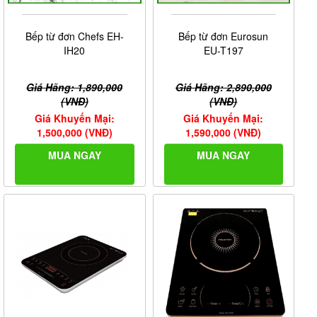
Bếp từ đơn Chefs EH-
Bếp từ đơn Eurosun
IH20
EU-T197
Giá Hãng: 1,890,000
Giá Hãng: 2,890,000
(VNĐ)
(VNĐ)
Giá Khuyến Mại:
Giá Khuyến Mại:
1,500,000 (VNĐ)
1,590,000 (VNĐ)
MUA NGAY
MUA NGAY