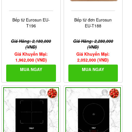
Bếp từ Eurosun EU-
Bếp từ đơn Eurosun
T196
EU-T188
Giá Hãng: 2,180,000
Giá Hãng: 2,280,000
(VNĐ)
(VNĐ)
Giá Khuyến Mại:
Giá Khuyến Mại:
1,962,000 (VNĐ)
2,052,000 (VNĐ)
MUA NGAY
MUA NGAY