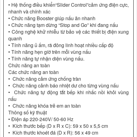
• Hệ thống điều khiển“Slider Control”cảm ứng điện cực,
nhanh và chính xác
• Chức năng Booster giúp nấu ăn nhanh
• Chức năng tạm dừng “Stop and Go” khi đang nấu
• Công nghệ khử nhiễu từ bảo vệ các thiết bị điện xung
quanh
• Tính năng ủ ấm, rã đông linh hoạt nhiều cấp độ
• Tính năng hẹn giờ trên mỗi vùng nấu
• Tính năng tự nhận diện vùng nấu.
Chức năng an toàn
Các chức năng an toàn
• Chức năng cảm ứng chống tràn
• Chức năng cảnh báo nhiệt dư cho từng vùng nấu
• Chức năng tự động tắt bếp khi nhấc nồi khỏi vùng
nấu
• Chức năng khóa trẻ em an toàn
Thông số kỹ thuật
• Điện áp 220-240V/ 50-60 Hz
• Kích thước bếp (D x R x C): 59 x 50 x 5,5 cm
• Kích thước khoét đá (D x R): 56 x 49 cm