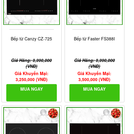
Bếp từ Canzy CZ-725
Bếp từ Faster FS388I
Giá Hãng: 9,990,000
Giá Hãng: 9,990,000
(VNĐ)
(VNĐ)
Giá Khuyến Mại:
Giá Khuyến Mại:
3,250,000 (VNĐ)
3,500,000 (VNĐ)
MUA NGAY
MUA NGAY