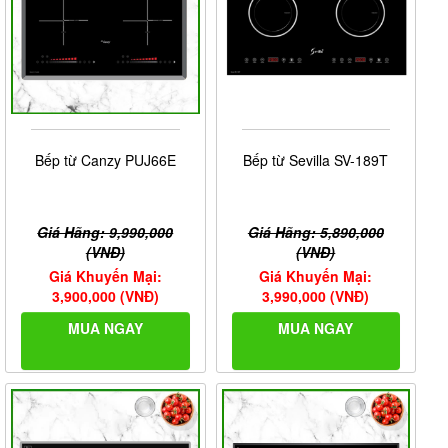
Bếp từ Canzy PUJ66E
Bếp từ Sevilla SV-189T
Giá Hãng: 9,990,000
Giá Hãng: 5,890,000
(VNĐ)
(VNĐ)
Giá Khuyến Mại:
Giá Khuyến Mại:
3,900,000 (VNĐ)
3,990,000 (VNĐ)
MUA NGAY
MUA NGAY