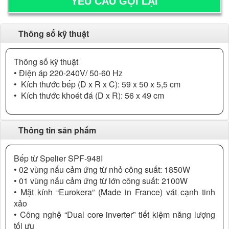
Thông số kỹ thuật
Thông số kỹ thuật
• Điện áp 220-240V/ 50-60 Hz
• Kích thước bếp (D x R x C): 59 x 50 x 5,5 cm
• Kích thước khoét đá (D x R): 56 x 49 cm
Thông tin sản phẩm
Bếp từ Spelier SPF-948I
• 02 vùng nấu cảm ứng từ nhỏ công suất: 1850W
• 01 vùng nấu cảm ứng từ lớn công suất: 2100W
• Mặt kính “Eurokera” (Made in France) vát cạnh tinh
xảo
• Công nghệ “Dual core inverter” tiết kiệm năng lượng
tối ưu