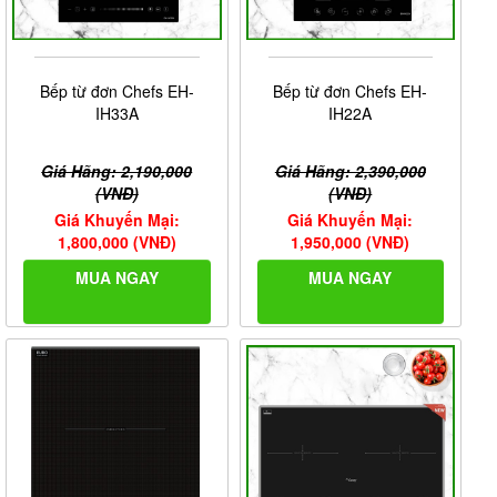
Bếp từ đơn Chefs EH-
Bếp từ đơn Chefs EH-
IH33A
IH22A
Giá Hãng: 2,190,000
Giá Hãng: 2,390,000
(VNĐ)
(VNĐ)
Giá Khuyến Mại:
Giá Khuyến Mại:
1,800,000 (VNĐ)
1,950,000 (VNĐ)
MUA NGAY
MUA NGAY