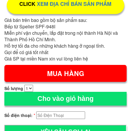
CLICK
XEM ĐỊA CHỈ BÁN SẢN PHẨM
Giá bán trên bao gồm bộ sản phẩm sau:
Bếp từ Spelier SPF-948I
Miễn phí vận chuyển, lắp đặt trong nội thành Hà Nội và
Thành Phố Hồ Chí Minh.
Hỗ trợ tối đa cho những khách hàng ở ngoại tỉnh.
Gọi để có giá tốt nhất
Giá SP tại miền Nam xin vui lòng liên hệ
Số lượng
Cho vào giỏ hàng
Số điện thoại:
*