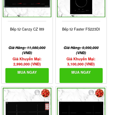
Bếp từ Canzy CZ I89
Bếp từ Faster FS223DI
Giá Hãng: 11,980,000
Giá Hãng: 9,990,000
(VNĐ)
(VNĐ)
Giá Khuyến Mại:
Giá Khuyến Mại:
2,990,000 (VNĐ)
3,100,000 (VNĐ)
MUA NGAY
MUA NGAY