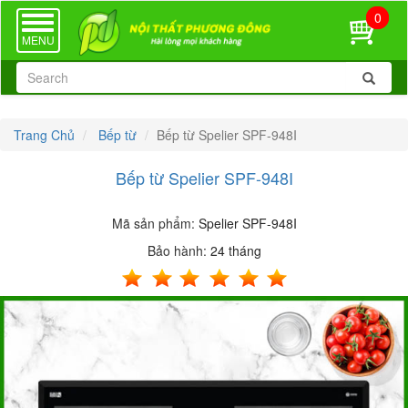
0
TOGGLE
NAVIGATION
MENU
Trang Chủ
Bếp từ
Bếp từ Spelier SPF-948I
Bếp từ Spelier SPF-948I
Mã sản phẩm:
Spelier SPF-948I
Bảo hành:
24 tháng