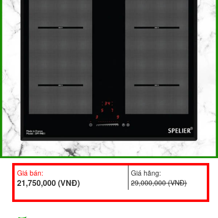
Giá bán:
Giá hãng:
21,750,000 (VNĐ)
29,000,000 (VNĐ)