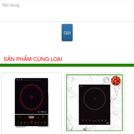
SẢN PHẨM CÙNG LOẠI