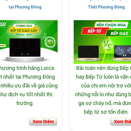
tại Phương Đông
Thất Phương Đông
hương trình hãng Lorca
Bài toán nên dùng Bếp
t nhất tại Phương Đông
hay Bếp Từ luôn là vấn
 nhiều ưu đãi về giá cũng
của chị em nội trợ vớ
hư dịch vụ tốt nhất thị
những nỗi lo như dùng 
trường.
ga sợ cháy nổ, mà dù
bếp từ sợ tốn điện.