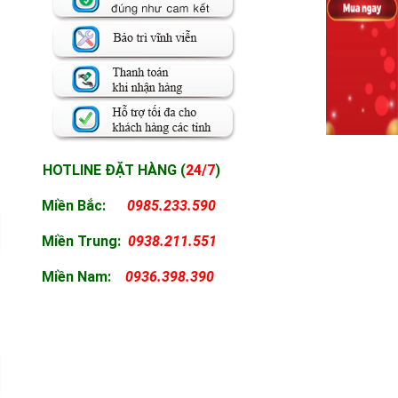
HOTLINE ĐẶT HÀNG (
24/7
)
Miền Bắc:
0985.233.590
Miền
Trung:
0938.211.551
Miền
Nam:
0936.398.390