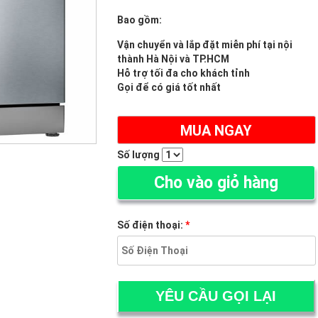
Bao gồm:
Vận chuyển và lắp đặt miễn phí tại nội
thành Hà Nội và TP.HCM
Hỗ trợ tối đa cho khách tỉnh
Gọi để có giá tốt nhất
MUA NGAY
Số lượng
Cho vào giỏ hàng
Số điện thoại:
*