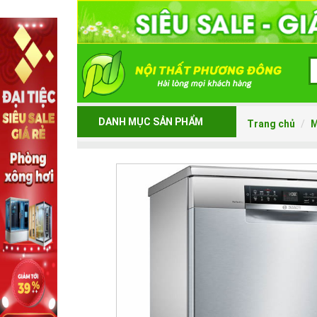
DANH MỤC SẢN PHẨM
Trang chủ
M