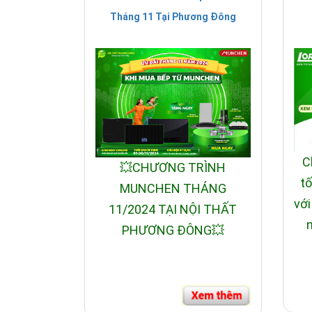
Tháng 11 Tại Phương Đông
C
💥CHƯƠNG TRÌNH
tố
MUNCHEN THÁNG
với
11/2024 TẠI NỘI THẤT
n
PHƯƠNG ĐÔNG💥