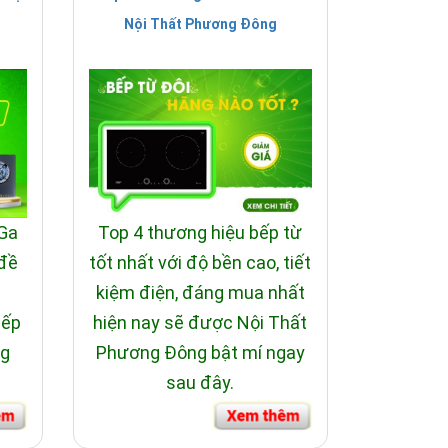
Nội Thất Phương Đông
 Ga
Top 4 thương hiệu bếp từ
 đề
tốt nhất với độ bền cao, tiết
i
kiệm điện, đáng mua nhất
bếp
hiện nay sẽ được Nội Thất
ng
Phương Đông bật mí ngay
sau đây.