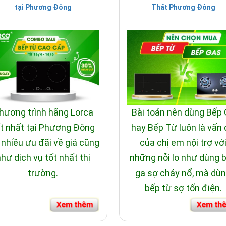
tại Phương Đông
Thất Phương Đông
hương trình hãng Lorca
Bài toán nên dùng Bếp
t nhất tại Phương Đông
hay Bếp Từ luôn là vấn
 nhiều ưu đãi về giá cũng
của chị em nội trợ vớ
hư dịch vụ tốt nhất thị
những nỗi lo như dùng 
trường.
ga sợ cháy nổ, mà dù
bếp từ sợ tốn điện.