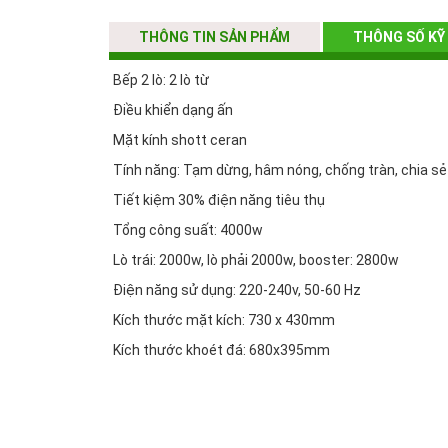
THÔNG TIN SẢN PHẨM
THÔNG SỐ KỸ
Bếp 2 lò: 2 lò từ
Điều khiển dạng ấn
Mặt kính shott ceran
Tính năng: Tạm dừng, hâm nóng, chống tràn, chia sẻ
Tiết kiệm 30% điện năng tiêu thụ
Tổng công suất: 4000w
Lò trái: 2000w, lò phải 2000w, booster: 2800w
Điện năng sử dụng: 220-240v, 50-60 Hz
Kích thước mặt kích: 730 x 430mm
Kích thước khoét đá: 680x395mm