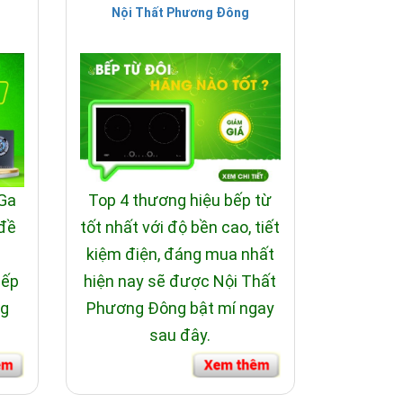
Nội Thất Phương Đông
 Ga
Top 4 thương hiệu bếp từ
 đề
tốt nhất với độ bền cao, tiết
i
kiệm điện, đáng mua nhất
bếp
hiện nay sẽ được Nội Thất
ng
Phương Đông bật mí ngay
sau đây.