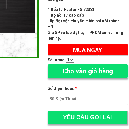
1 Bếp từ Faster FS 723SI
1 Bộ nồi từ cao cấp
Lắp đặt vận chuyển miễn phí nội thành
HN
Giá SP và lắp đặt tại TPHCM xin vui lòng
liên hệ.
MUA NGAY
(ĐẶT HÀNG ONLINE TRỪ NGAY 3%)
Số lượng
Cho vào giỏ hàng
Số điện thoại:
*