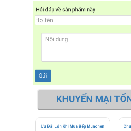
Hỏi đáp về sản phẩm này
KHUYẾN MẠI TỔ
Ưu Đãi Lớn Khi Mua Bếp Munchen
Chư