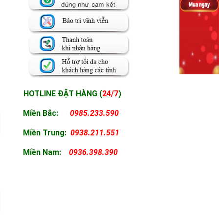
HOTLINE ĐẶT HÀNG (
24/7
)
Miền Bắc:
0985.233.590
Miền
Trung:
0938.211.551
Miền
Nam:
0936.398.390