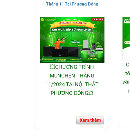
Tháng 11 Tại Phương Đông
C
💥CHƯƠNG TRÌNH
tố
MUNCHEN THÁNG
với
11/2024 TẠI NỘI THẤT
n
PHƯƠNG ĐÔNG💥