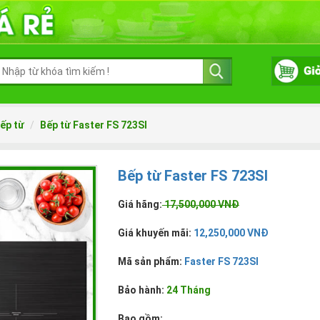
ếp từ
Bếp từ Faster FS 723SI
Bếp từ Faster FS 723SI
Giá hãng:
17,500,000 VNĐ
Giá khuyến mãi:
12,250,000 VNĐ
Mã sản phẩm:
Faster FS 723SI
Bảo hành:
24 Tháng
Bao gồm: