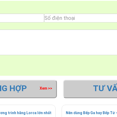
NG HỢP
TƯ V
Xem >>
ơng trình hãng Lorca lớn nhất
Nên dùng Bếp Ga hay Bếp Từ -