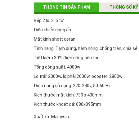
THÔNG TIN SẢN PHẨM
THÔNG SỐ KỸ
Bếp 2 lò: 2 lò từ
Điều khiển dạng ấn
Mặt kính shott ceran
Tính năng: Tạm dừng, hâm nóng, chống tràn, chia sẻ
Tiết kiệm 30% điện năng tiêu thụ
Tổng công suất: 4000w
Lò trái: 2000w, lò phải 2000w, booster: 2800w
Điện năng sử dụng: 220-240v, 50-60 Hz
Kích thước mặt kích: 730 x 430mm
Kích thước khoét đá: 680x395mm
Xuất xứ: Malaysia