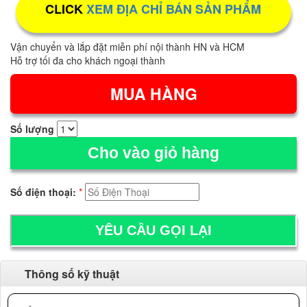
CLICK
XEM ĐỊA CHỈ BÁN SẢN PHẨM
Vận chuyển và lắp đặt miễn phí nội thành HN và HCM
Hỗ trợ tối đa cho khách ngoại thành
Số lượng
Cho vào giỏ hàng
Số điện thoại:
*
Thông số kỹ thuật