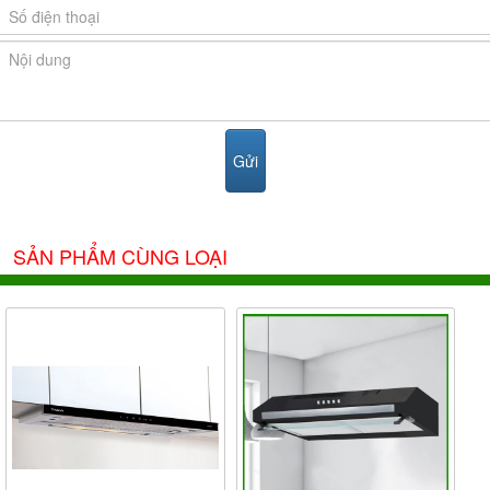
SẢN PHẨM CÙNG LOẠI