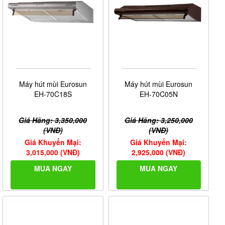
Máy hút mùi Eurosun
Máy hút mùi Eurosun
EH-70C18S
EH-70C05N
Giá Hãng: 3,350,000
Giá Hãng: 3,250,000
(VNĐ)
(VNĐ)
Giá Khuyến Mại:
Giá Khuyến Mại:
3,015,000 (VNĐ)
2,925,000 (VNĐ)
MUA NGAY
MUA NGAY