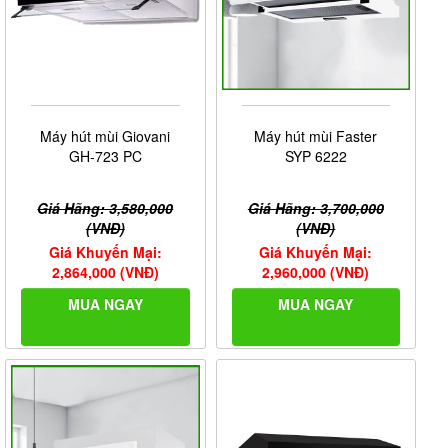
Máy hút mùi Giovani
Máy hút mùi Faster
GH-723 PC
SYP 6222
Giá Hãng: 3,580,000
Giá Hãng: 3,700,000
(VNĐ)
(VNĐ)
Giá Khuyến Mại:
Giá Khuyến Mại:
2,864,000 (VNĐ)
2,960,000 (VNĐ)
MUA NGAY
MUA NGAY