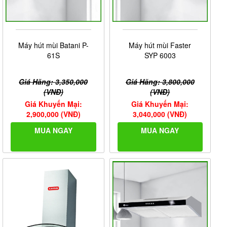
Máy hút mùi Batani P-
Máy hút mùi Faster
61S
SYP 6003
Giá Hãng: 3,350,000
Giá Hãng: 3,800,000
(VNĐ)
(VNĐ)
Giá Khuyến Mại:
Giá Khuyến Mại:
2,900,000 (VNĐ)
3,040,000 (VNĐ)
MUA NGAY
MUA NGAY