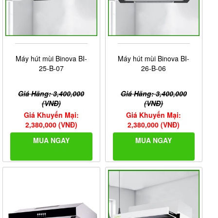
Máy hút mùi Binova BI-
Máy hút mùi Binova BI-
25-B-07
26-B-06
Giá Hãng: 3,400,000
Giá Hãng: 3,400,000
(VNĐ)
(VNĐ)
Giá Khuyến Mại:
Giá Khuyến Mại:
2,380,000 (VNĐ)
2,380,000 (VNĐ)
MUA NGAY
MUA NGAY