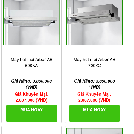
Máy hút mùi Arber AB
Máy hút mùi Arber AB
600KA
700KC
Giá Hãng: 3,850,000
Giá Hãng: 3,850,000
(VNĐ)
(VNĐ)
Giá Khuyến Mại:
Giá Khuyến Mại:
2,887,000 (VNĐ)
2,887,000 (VNĐ)
MUA NGAY
MUA NGAY