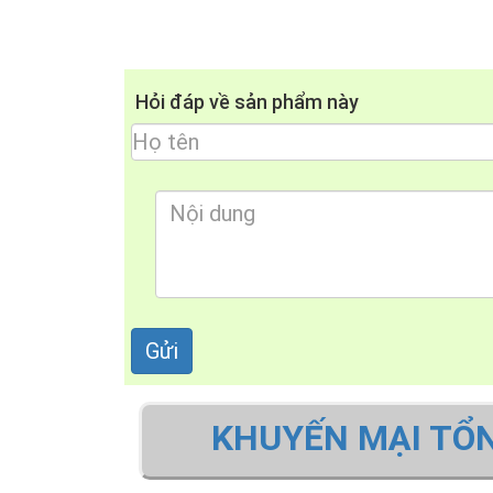
Hỏi đáp về sản phẩm này
KHUYẾN MẠI TỔ