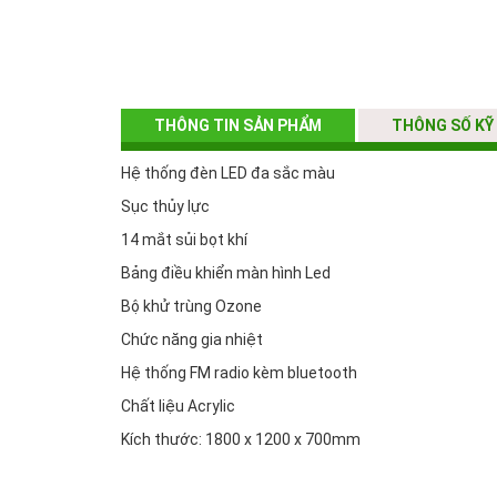
THÔNG TIN SẢN PHẨM
THÔNG SỐ KỸ
Hệ thống đèn LED đa sắc màu
Sục thủy lực
14 mắt sủi bọt khí
Bảng điều khiển màn hình Led
Bộ khử trùng Ozone
Chức năng gia nhiệt
Hệ thống FM radio kèm bluetooth
Chất liệu Acrylic
Kích thước: 1800 x 1200 x 700mm