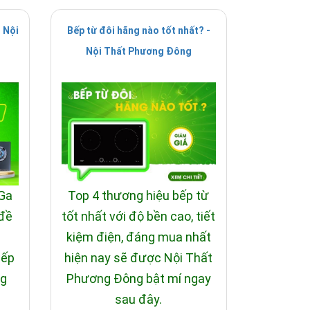
 Nội
Bếp từ đôi hãng nào tốt nhất? -
Nội Thất Phương Đông
 Ga
Top 4 thương hiệu bếp từ
 đề
tốt nhất với độ bền cao, tiết
i
kiệm điện, đáng mua nhất
bếp
hiện nay sẽ được Nội Thất
ng
Phương Đông bật mí ngay
sau đây.