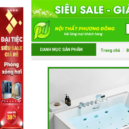
DANH MỤC SẢN PHẨM
Trang chủ
B