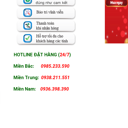
HOTLINE ĐẶT HÀNG (
24/7
)
Miền Bắc:
0985.233.590
Miền
Trung:
0938.211.551
Miền
Nam:
0936.398.390