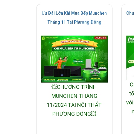
Ưu Đãi Lớn Khi Mua Bếp Munchen
Chư
Tháng 11 Tại Phương Đông
C
💥CHƯƠNG TRÌNH
tố
MUNCHEN THÁNG
với
11/2024 TẠI NỘI THẤT
n
PHƯƠNG ĐÔNG💥