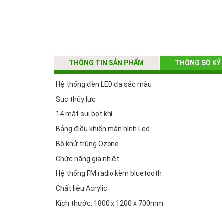
THÔNG TIN SẢN PHẨM
THÔNG SỐ KỸ
Hệ thống đèn LED đa sắc màu
Sục thủy lực
14 mắt sủi bọt khí
Bảng điều khiển màn hình Led
Bộ khử trùng Ozone
Chức năng gia nhiệt
Hệ thống FM radio kèm bluetooth
Chất liệu Acrylic
Kích thước: 1800 x 1200 x 700mm