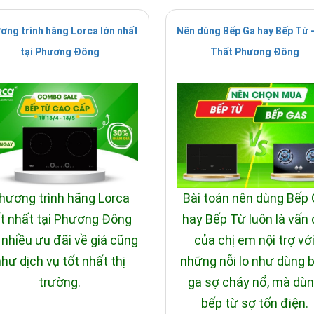
ơng trình hãng Lorca lớn nhất
Nên dùng Bếp Ga hay Bếp Từ -
tại Phương Đông
Thất Phương Đông
hương trình hãng Lorca
Bài toán nên dùng Bếp
t nhất tại Phương Đông
hay Bếp Từ luôn là vấn
 nhiều ưu đãi về giá cũng
của chị em nội trợ vớ
hư dịch vụ tốt nhất thị
những nỗi lo như dùng 
trường.
ga sợ cháy nổ, mà dù
bếp từ sợ tốn điện.