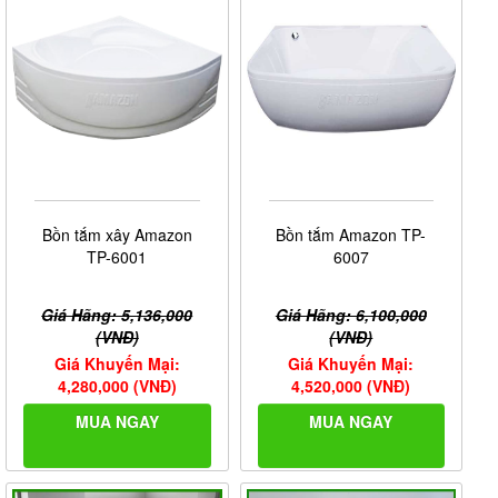
Bồn tắm xây Amazon
Bồn tắm Amazon TP-
TP-6001
6007
Giá Hãng: 5,136,000
Giá Hãng: 6,100,000
(VNĐ)
(VNĐ)
Giá Khuyến Mại:
Giá Khuyến Mại:
4,280,000 (VNĐ)
4,520,000 (VNĐ)
MUA NGAY
MUA NGAY