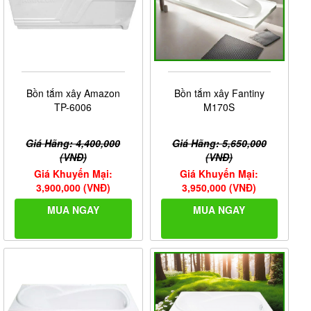
Bồn tắm xây Amazon
Bồn tắm xây Fantiny
TP-6006
M170S
Giá Hãng: 4,400,000
Giá Hãng: 5,650,000
(VNĐ)
(VNĐ)
Giá Khuyến Mại:
Giá Khuyến Mại:
3,900,000 (VNĐ)
3,950,000 (VNĐ)
MUA NGAY
MUA NGAY