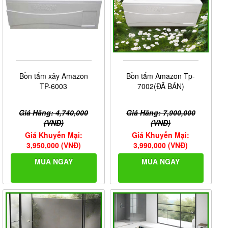
Bồn tắm xây Amazon
Bồn tắm Amazon Tp-
TP-6003
7002(ĐÃ BÁN)
Giá Hãng: 4,740,000
Giá Hãng: 7,900,000
(VNĐ)
(VNĐ)
Giá Khuyến Mại:
Giá Khuyến Mại:
3,950,000 (VNĐ)
3,990,000 (VNĐ)
MUA NGAY
MUA NGAY