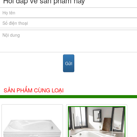
Hỏi đáp về sản phẩm này
SẢN PHẨM CÙNG LOẠI