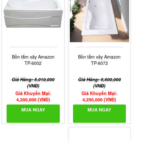
Bồn tắm xây Amazon
Bồn tắm xây Amazon
TP-6072
TP-6002
Giá Hãng: 5,500,000
Giá Hãng: 5,010,000
(VNĐ)
(VNĐ)
Giá Khuyến Mại:
Giá Khuyến Mại:
4,250,000 (VNĐ)
4,200,000 (VNĐ)
MUA NGAY
MUA NGAY