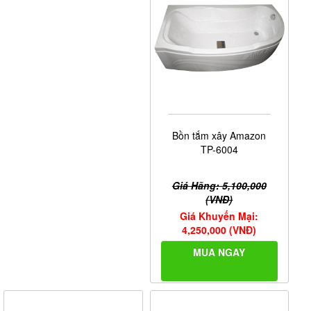
Bồn tắm xây Amazon
TP-6004
Giá Hãng: 5,100,000
(VNĐ)
Giá Khuyến Mại:
4,250,000 (VNĐ)
MUA NGAY