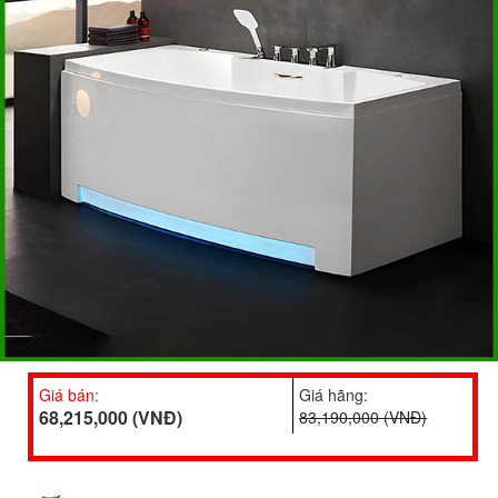
Giá bán:
Giá hãng:
68,215,000 (VNĐ)
83,190,000 (VNĐ)