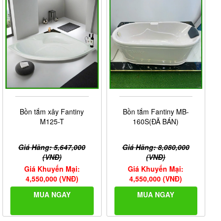
Bồn tắm xây Fantiny
Bồn tắm Fantiny MB-
M125-T
160S(ĐÃ BÁN)
Giá Hãng: 5,647,000
Giá Hãng: 8,080,000
(VNĐ)
(VNĐ)
Giá Khuyến Mại:
Giá Khuyến Mại:
4,550,000 (VNĐ)
4,550,000 (VNĐ)
MUA NGAY
MUA NGAY