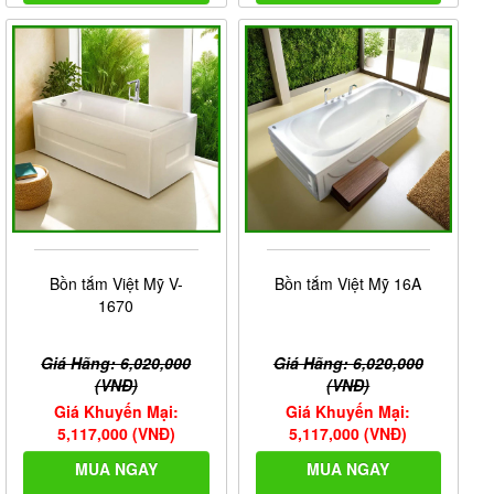
Bồn tắm Việt Mỹ V-
Bồn tắm Việt Mỹ 16A
1670
Giá Hãng: 6,020,000
Giá Hãng: 6,020,000
(VNĐ)
(VNĐ)
Giá Khuyến Mại:
Giá Khuyến Mại:
5,117,000 (VNĐ)
5,117,000 (VNĐ)
MUA NGAY
MUA NGAY