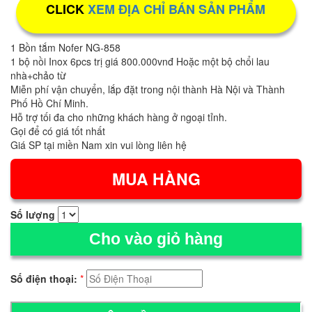
CLICK
XEM ĐỊA CHỈ BÁN SẢN PHẨM
1 Bồn tắm Nofer NG-858
1 bộ nồi Inox 6pcs trị giá 800.000vnđ Hoặc một bộ chổi lau
nhà+chảo từ
Miễn phí vận chuyển, lắp đặt trong nội thành Hà Nội và Thành
Phố Hồ Chí Minh.
Hỗ trợ tối đa cho những khách hàng ở ngoại tỉnh.
Gọi để có giá tốt nhất
Giá SP tại miền Nam xin vui lòng liên hệ
Số lượng
Cho vào giỏ hàng
Số điện thoại:
*