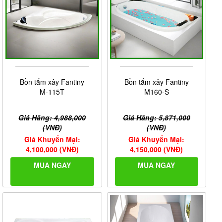
Bồn tắm xây Fantiny
Bồn tắm xây Fantiny
M-115T
M160-S
Giá Hãng: 4,988,000
Giá Hãng: 5,871,000
(VNĐ)
(VNĐ)
Giá Khuyến Mại:
Giá Khuyến Mại:
4,100,000 (VNĐ)
4,150,000 (VNĐ)
MUA NGAY
MUA NGAY