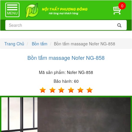
0
TOGGLE
NAVIGATION
MENU
Trang Chủ
Bồn tắm
Bồn tắm massage Nofer NG-858
Bồn tắm massage Nofer NG-858
Mã sản phẩm:
Nofer NG-858
Bảo hành:
60