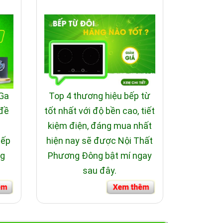
 Ga
Top 4 thương hiệu bếp từ
 đề
tốt nhất với độ bền cao, tiết
i
kiệm điện, đáng mua nhất
bếp
hiện nay sẽ được Nội Thất
ng
Phương Đông bật mí ngay
sau đây.