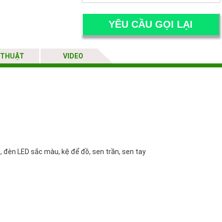
 THUẬT
VIDEO
o, đèn LED sắc màu, kệ để đồ, sen trần, sen tay