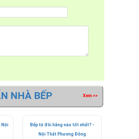
ẤN NHÀ BẾP
Xem >>
 Nội
Bếp từ đôi hãng nào tốt nhất? -
Nội Thất Phương Đông