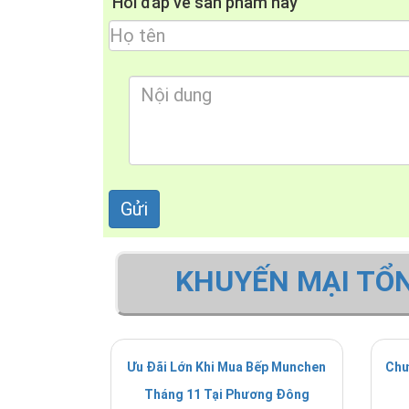
Hỏi đáp về sản phẩm này
KHUYẾN MẠI TỔ
Ưu Đãi Lớn Khi Mua Bếp Munchen
Chư
Tháng 11 Tại Phương Đông