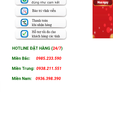
HOTLINE ĐẶT HÀNG (
24/7
)
Miền Bắc:
0985.233.590
Miền
Trung:
0938.211.551
Miền
Nam:
0936.398.390