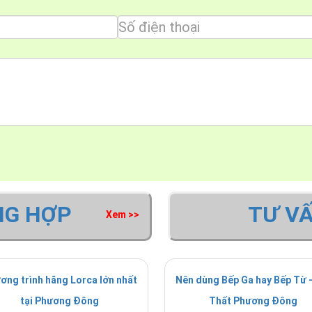
NG HỢP
TƯ V
Xem >>
ơng trình hãng Lorca lớn nhất
Nên dùng Bếp Ga hay Bếp Từ -
tại Phương Đông
Thất Phương Đông