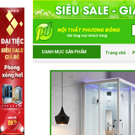
DANH MỤC SẢN PHẨM
Trang chủ
P