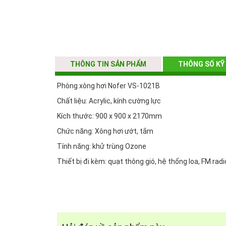
THÔNG TIN SẢN PHẨM
THÔNG SỐ KỸ
Phòng xông hơi Nofer VS-1021B
Chất liệu: Acrylic, kính cường lực
Kích thước: 900 x 900 x 2170mm
Chức năng: Xông hơi ướt, tắm
Tính năng: khử trùng Ozone
Thiết bị đi kèm: quạt thông gió, hệ thống loa, FM rad