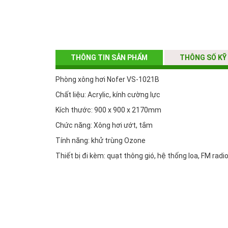
THÔNG TIN SẢN PHẨM
THÔNG SỐ KỸ
Phòng xông hơi Nofer VS-1021B
Chất liệu: Acrylic, kính cường lực
Kích thước: 900 x 900 x 2170mm
Chức năng: Xông hơi ướt, tắm
Tính năng: khử trùng Ozone
Thiết bị đi kèm: quạt thông gió, hệ thống loa, FM radi