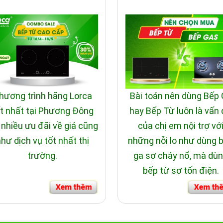
hương trình hãng Lorca
Bài toán nên dùng Bếp
t nhất tại Phương Đông
hay Bếp Từ luôn là vấn
 nhiều ưu đãi về giá cũng
của chị em nội trợ vớ
hư dịch vụ tốt nhất thị
những nỗi lo như dùng 
trường.
ga sợ cháy nổ, mà dù
bếp từ sợ tốn điện.