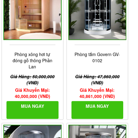
Phòng xông hơi tự
Phòng tắm Govern GV-
đóng gỗ thông Phần
0102
Lan
Giá Hãng: 50,000,000
Giá Hãng: 47,860,000
(VNĐ)
(VNĐ)
Giá Khuyến Mại:
Giá Khuyến Mại:
40,000,000 (VNĐ)
40,861,000 (VNĐ)
MUA NGAY
MUA NGAY