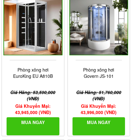
Phòng xông hơi
Phòng xông hơi
EuroKing EU A810B
Govern JS-101
Giá Hãng: 53,590,000
Giá Hãng: 51,760,000
(VNĐ)
(VNĐ)
Giá Khuyến Mại:
Giá Khuyến Mại:
43,945,000 (VNĐ)
43,996,000 (VNĐ)
MUA NGAY
MUA NGAY