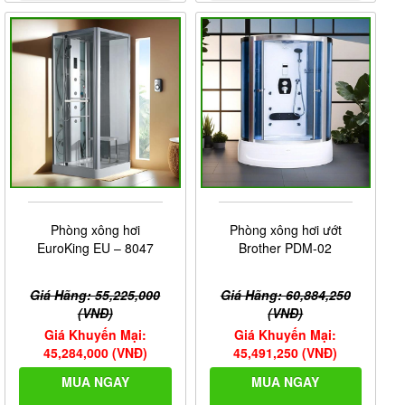
Phòng xông hơi
Phòng xông hơi ướt
EuroKing EU – 8047
Brother PDM-02
Giá Hãng: 55,225,000
Giá Hãng: 60,884,250
(VNĐ)
(VNĐ)
Giá Khuyến Mại:
Giá Khuyến Mại:
45,284,000 (VNĐ)
45,491,250 (VNĐ)
MUA NGAY
MUA NGAY