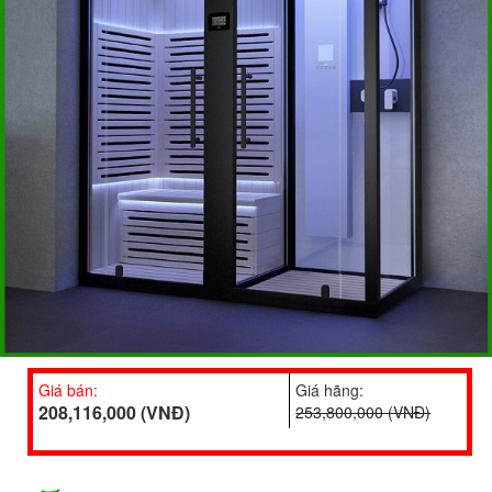
Giá bán:
Giá hãng:
208,116,000 (VNĐ)
253,800,000 (VNĐ)