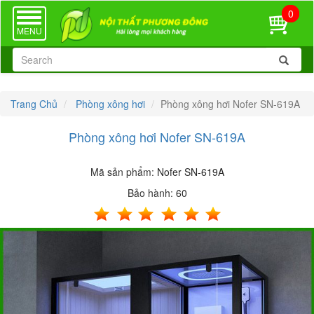
0
TOGGLE
NAVIGATION
MENU
Trang Chủ
Phòng xông hơi
Phòng xông hơi Nofer SN-619A
Phòng xông hơi Nofer SN-619A
Mã sản phẩm:
Nofer SN-619A
Bảo hành:
60