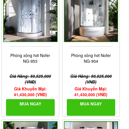
Phòng xông hơi Nofer
Phòng xông hơi Nofer
NG-953
NG-904
Giá Hãng: 50,525,000
Giá Hãng: 50,525,000
(VNĐ)
(VNĐ)
Giá Khuyến Mại:
Giá Khuyến Mại:
41,430,000 (VNĐ)
41,430,000 (VNĐ)
MUA NGAY
MUA NGAY