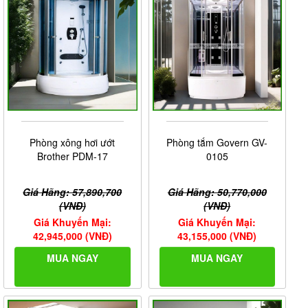
Phòng xông hơi ướt
Phòng tắm Govern GV-
Brother PDM-17
0105
Giá Hãng: 57,890,700
Giá Hãng: 50,770,000
(VNĐ)
(VNĐ)
Giá Khuyến Mại:
Giá Khuyến Mại:
42,945,000 (VNĐ)
43,155,000 (VNĐ)
MUA NGAY
MUA NGAY