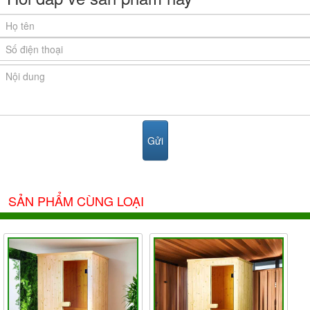
SẢN PHẨM CÙNG LOẠI