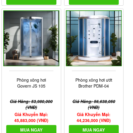
Phòng xông hơi
Phòng xông hơi ướt
Govern JS 105
Brother PDM-04
Giá Hãng: 53,980,000
Giá Hãng: 56,638,050
(VNĐ)
(VNĐ)
Giá Khuyến Mại:
Giá Khuyến Mại:
45,883,000 (VNĐ)
44,236,000 (VNĐ)
MUA NGAY
MUA NGAY