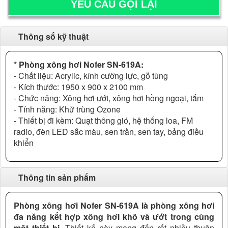
Thông số kỹ thuật
* Phòng xông hơi Nofer SN-619A:
- Chất liệu: Acrylic, kính cường lực, gỗ tùng
- Kích thước: 1950 x 900 x 2100 mm
- Chức năng: Xông hơi ướt, xông hơi hồng ngoại, tắm
- Tính năng: Khử trùng Ozone
- Thiết bị đi kèm: Quạt thông gió, hệ thống loa, FM
radio, đèn LED sắc màu, sen trần, sen tay, bảng điều
khiển
Thông tin sản phẩm
Phòng xông hơi Nofer SN-619A là phòng xông hơi
đa năng kết hợp xông hơi khô và ướt trong cùng
một thiết bị.
Thiết kế này mang đến rất nhiều thuận