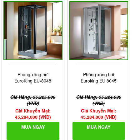
Phòng xông hơi
Phòng xông hơi
EuroKing EU-8048
Euroking EU 8045
Giá Hãng: 55,225,000
Giá Hãng: 55,224,999
(VNĐ)
(VNĐ)
Giá Khuyến Mại:
Giá Khuyến Mại:
45,284,000 (VNĐ)
45,284,000 (VNĐ)
MUA NGAY
MUA NGAY