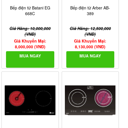
Bếp điện từ Batani EG
Bếp điện từ Arber AB-
668C
389
Giá Hãng: 10,000,000
Giá Hãng: 12,500,000
(VNĐ)
(VNĐ)
Giá Khuyến Mại:
Giá Khuyến Mại:
8,000,000 (VNĐ)
8,130,000 (VNĐ)
MUA NGAY
MUA NGAY