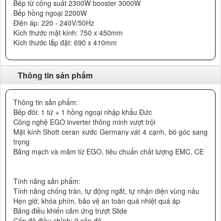
Bếp từ công suất 2300W booster 3000W
Bếp hồng ngoại 2200W
Điện áp: 220 - 240V/50Hz
Kích thước mặt kính: 750 x 450mm
Kích thước lắp đặt: 690 x 410mm
Thông tin sản phẩm
Thông tin sản phẩm:
Bếp đôi: 1 từ + 1 hồng ngoại nhập khẩu Đức
Công nghệ EGO inverter thông minh vượt trội
Mặt kính Shott ceran xước Germany vát 4 cạnh, bó góc sang
trọng
Bảng mạch và mâm từ EGO, tiêu chuẩn chất lượng EMC, CE
Tính năng sản phẩm:
Tính năng chống tràn, tự động ngắt, tự nhận diện vùng nấu
Hẹn giờ, khóa phím, bảo vệ an toàn quá nhiệt quá áp
Bảng điều khiển cảm ứng trượt Slide
Cấp độ điều chỉnh: 9 cấp độ