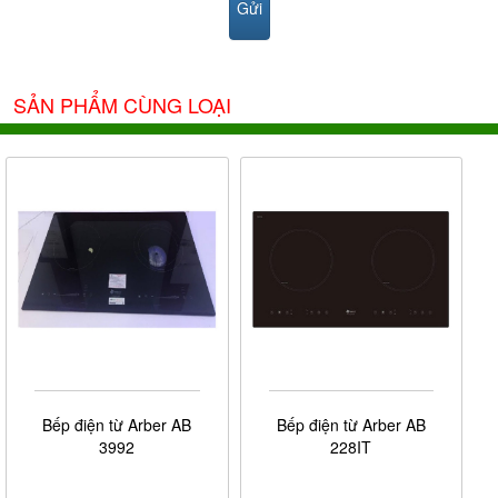
SẢN PHẨM CÙNG LOẠI
Bếp điện từ Arber AB
Bếp điện từ Arber AB
3992
228IT