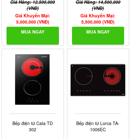
Giá Hãng: 12,500,000
Giá Hãng: 14,500,000
(VNĐ)
(VNĐ)
Giá Khuyến Mại:
Giá Khuyến Mại:
5,000,000 (VNĐ)
5,500,000 (VNĐ)
MUA NGAY
MUA NGAY
Bếp điện từ Cata TD
Bếp điện từ Lorca TA-
302
1006EC