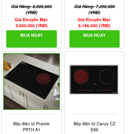
Giá Hãng: 8,000,000
Giá Hãng: 7,290,000
(VNĐ)
(VNĐ)
Giá Khuyến Mại:
Giá Khuyến Mại:
5,650,000 (VNĐ)
6,196,000 (VNĐ)
MUA NGAY
MUA NGAY
Bếp điện từ Pramie
Bếp điện từ Canzy CZ
PRTH A1
E89