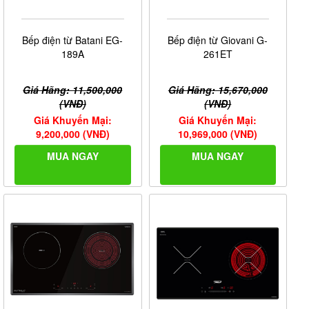
Bếp điện từ Batani EG-
Bếp điện từ Giovani G-
189A
261ET
Giá Hãng: 11,500,000
Giá Hãng: 15,670,000
(VNĐ)
(VNĐ)
Giá Khuyến Mại:
Giá Khuyến Mại:
9,200,000 (VNĐ)
10,969,000 (VNĐ)
MUA NGAY
MUA NGAY