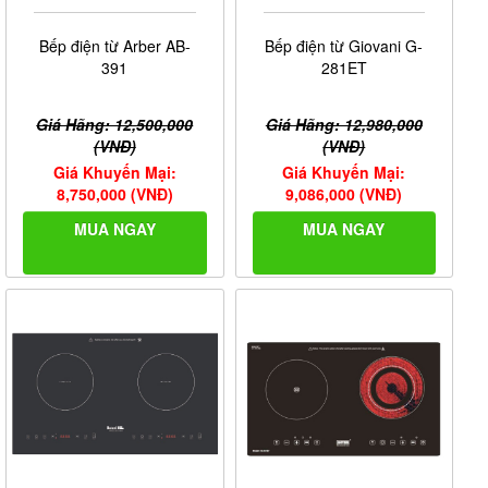
Bếp điện từ Arber AB-
Bếp điện từ Giovani G-
391
281ET
Giá Hãng: 12,500,000
Giá Hãng: 12,980,000
(VNĐ)
(VNĐ)
Giá Khuyến Mại:
Giá Khuyến Mại:
8,750,000 (VNĐ)
9,086,000 (VNĐ)
MUA NGAY
MUA NGAY