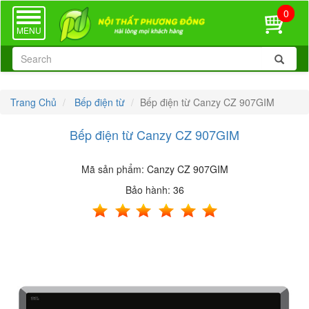
0
TOGGLE
NAVIGATION
MENU
Trang Chủ
Bếp điện từ
Bếp điện từ Canzy CZ 907GIM
Bếp điện từ Canzy CZ 907GIM
Mã sản phẩm:
Canzy CZ 907GIM
Bảo hành:
36