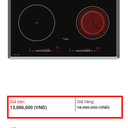
Giá bán:
Giá hãng:
13,986,000 (VNĐ)
18,980,000 (VNĐ)