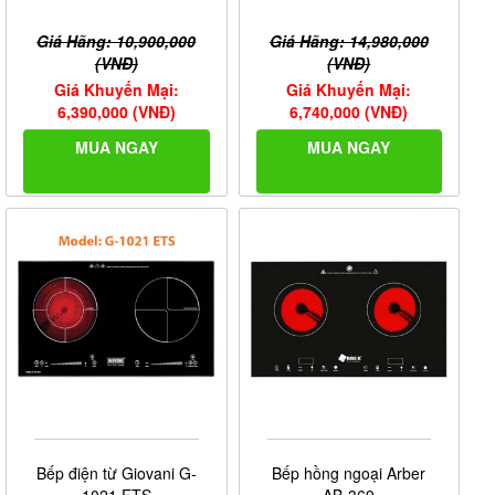
Giá Hãng: 10,900,000
Giá Hãng: 14,980,000
(VNĐ)
(VNĐ)
Giá Khuyến Mại:
Giá Khuyến Mại:
6,390,000 (VNĐ)
6,740,000 (VNĐ)
MUA NGAY
MUA NGAY
Bếp điện từ Giovani G-
Bếp hồng ngoại Arber