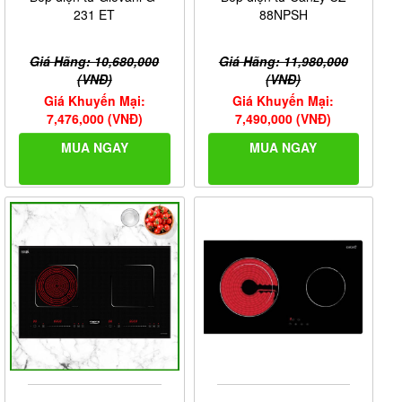
231 ET
88NPSH
Giá Hãng: 10,680,000
Giá Hãng: 11,980,000
(VNĐ)
(VNĐ)
Giá Khuyến Mại:
Giá Khuyến Mại:
7,476,000 (VNĐ)
7,490,000 (VNĐ)
MUA NGAY
MUA NGAY