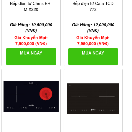
Bếp điện từ Chefs EH-
Bếp điện từ Cata TCD
MIX220
772
Giá Hãng: 10,500,000
Giá Hãng: 12,000,000
(VNĐ)
(VNĐ)
Giá Khuyến Mại:
Giá Khuyến Mại:
7,900,000 (VNĐ)
7,950,000 (VNĐ)
MUA NGAY
MUA NGAY