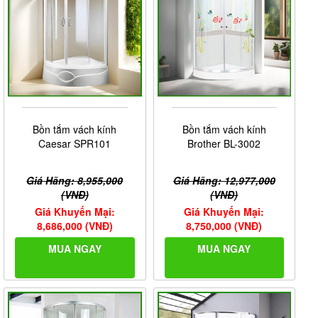
Bồn tắm vách kính
Bồn tắm vách kính
Caesar SPR101
Brother BL-3002
Giá Hãng: 8,955,000
Giá Hãng: 12,977,000
(VNĐ)
(VNĐ)
Giá Khuyến Mại:
Giá Khuyến Mại:
8,686,000 (VNĐ)
8,750,000 (VNĐ)
MUA NGAY
MUA NGAY