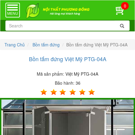
0
TOGGLE
NAVIGATION
MENU
Trang Chủ
Bồn tắm đứng
Bồn tắm đứng Việt Mỹ PTG-04A
Bồn tắm đứng Việt Mỹ PTG-04A
Mã sản phẩm:
Việt Mỹ PTG-04A
Bảo hành:
36