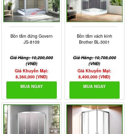
Bồn tắm đứng Govern
Bồn tắm vách kính
JS-8109
Brother BL-3001
Giá Hãng: 10,200,000
Giá Hãng: 10,708,000
(VNĐ)
(VNĐ)
Giá Khuyến Mại:
Giá Khuyến Mại:
8,360,000 (VNĐ)
8,400,000 (VNĐ)
MUA NGAY
MUA NGAY