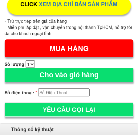
CLICK
XEM ĐỊA CHỈ BÁN SẢN PHẨM
- Trừ trực tiếp trên giá của hãng
- Miễn phí lắp đặt , vận chuyển trong nội thành TpHCM, hỗ trợ tối
đa cho khách ngoại tỉnh
Số lượng
Cho vào giỏ hàng
Số điện thoại:
*
Thông số kỹ thuật