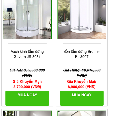
Vách kính tắm đứng
Bồn tắm đứng Brother
Govern JS-8031
BL-3007
Giá Hãng: 9,560,000
Giá Hãng: 10,010,560
(VNĐ)
(VNĐ)
Giá Khuyến Mại:
Giá Khuyến Mại:
8,790,000 (VNĐ)
8,900,000 (VNĐ)
MUA NGAY
MUA NGAY