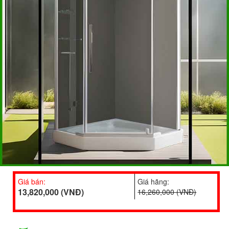
Giá bán:
Giá hãng:
13,820,000 (VNĐ)
16,260,000 (VNĐ)