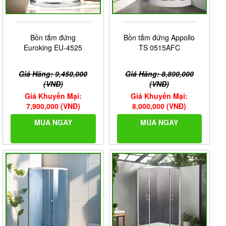
Bồn tắm đứng
Bồn tắm đứng Appollo
Euroking EU-4525
TS 0515AFC
Giá Hãng: 9,450,000
Giá Hãng: 8,890,000
(VNĐ)
(VNĐ)
Giá Khuyến Mại:
Giá Khuyến Mại:
7,900,000 (VNĐ)
8,000,000 (VNĐ)
MUA NGAY
MUA NGAY