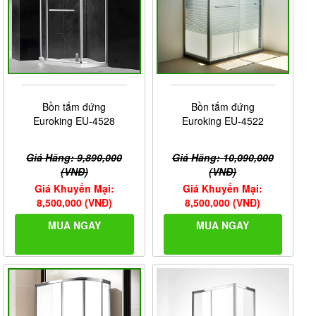
Bồn tắm đứng
Bồn tắm đứng
Euroking EU-4528
Euroking EU-4522
Giá Hãng: 9,890,000
Giá Hãng: 10,090,000
(VNĐ)
(VNĐ)
Giá Khuyến Mại:
Giá Khuyến Mại:
8,500,000 (VNĐ)
8,500,000 (VNĐ)
MUA NGAY
MUA NGAY