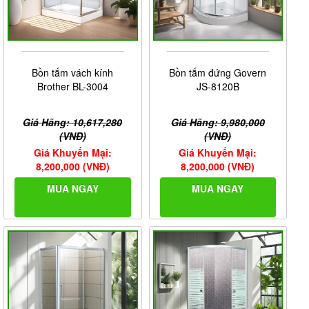
Bồn tắm vách kính
Bồn tắm đứng Govern
Brother BL-3004
JS-8120B
Giá Hãng: 10,617,280
Giá Hãng: 9,980,000
(VNĐ)
(VNĐ)
Giá Khuyến Mại:
Giá Khuyến Mại:
8,200,000 (VNĐ)
8,200,000 (VNĐ)
MUA NGAY
MUA NGAY