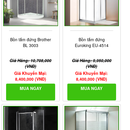
Bồn tắm đứng Brother
Bồn tắm đứng
BL 3003
Euroking EU-4514
Giá Hãng: 10,708,000
Giá Hãng: 9,950,000
(VNĐ)
(VNĐ)
Giá Khuyến Mại:
Giá Khuyến Mại:
8,400,000 (VNĐ)
8,400,000 (VNĐ)
MUA NGAY
MUA NGAY