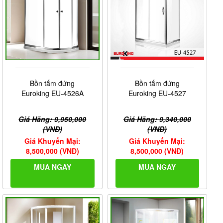
Bồn tắm đứng
Bồn tắm đứng
Euroking EU-4526A
Euroking EU-4527
Giá Hãng: 9,950,000
Giá Hãng: 9,340,000
(VNĐ)
(VNĐ)
Giá Khuyến Mại:
Giá Khuyến Mại:
8,500,000 (VNĐ)
8,500,000 (VNĐ)
MUA NGAY
MUA NGAY