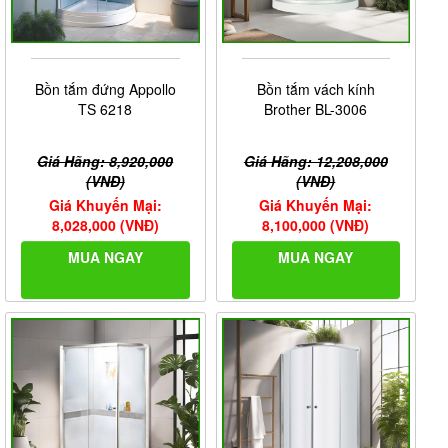
Bồn tắm đứng Appollo
Bồn tắm vách kính
TS 6218
Brother BL-3006
Giá Hãng: 8,920,000
Giá Hãng: 12,208,000
(VNĐ)
(VNĐ)
Giá Khuyến Mại:
Giá Khuyến Mại:
8,028,000 (VNĐ)
8,100,000 (VNĐ)
MUA NGAY
MUA NGAY