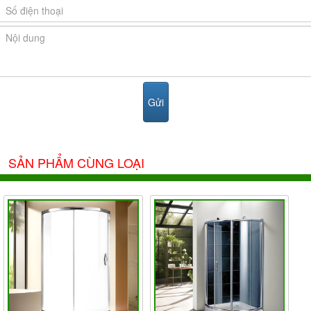
SẢN PHẨM CÙNG LOẠI