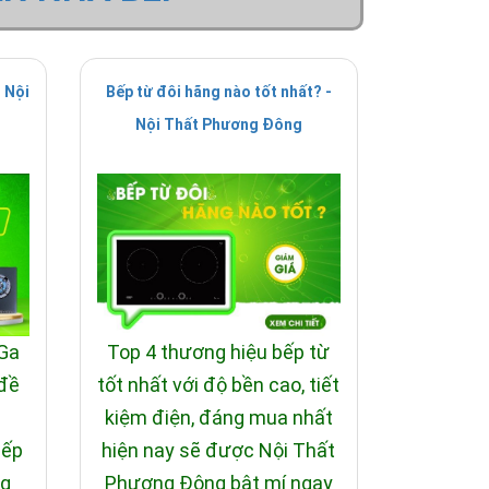
 Nội
Bếp từ đôi hãng nào tốt nhất? -
Nội Thất Phương Đông
 Ga
Top 4 thương hiệu bếp từ
 đề
tốt nhất với độ bền cao, tiết
i
kiệm điện, đáng mua nhất
bếp
hiện nay sẽ được Nội Thất
ng
Phương Đông bật mí ngay