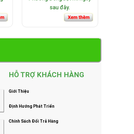
sau đây.
HỖ TRỢ KHÁCH HÀNG
Giới Thiệu
Định Hướng Phát Triển
Chính Sách Đổi Trả Hàng