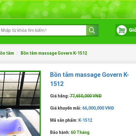
ồn tắm
Bồn tắm massage Govern K-1512
Bồn tắm massage Govern K-
1512
Giá hãng:
77,650,000 VNĐ
Giá khuyến mãi:
66,000,000 VNĐ
Mã sản phẩm:
K-1512
Bảo hành:
60 Tháng