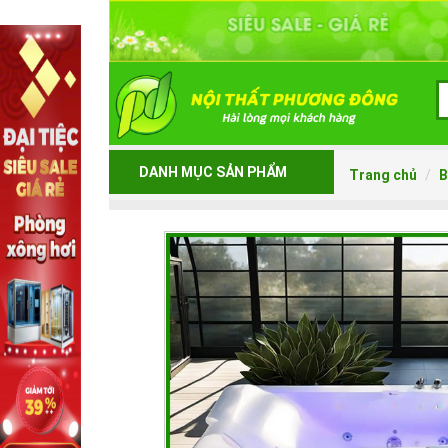
DANH MỤC SẢN PHẨM
Trang chủ
B