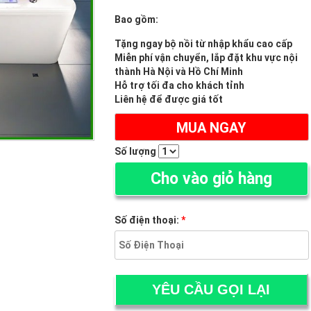
Bao gồm:
Tặng ngay bộ nồi từ nhập khẩu cao cấp
Miễn phí vận chuyển, lắp đặt khu vực nội
thành Hà Nội và Hồ Chí Minh
Hỗ trợ tối đa cho khách tỉnh
Liên hệ để được giá tốt
MUA NGAY
Số lượng
Cho vào giỏ hàng
Số điện thoại:
*