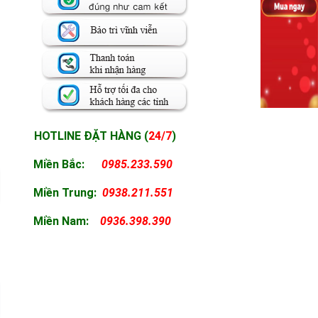
HOTLINE ĐẶT HÀNG (
24/7
)
Miền Bắc:
0985.233.590
Miền
Trung:
0938.211.551
Miền
Nam:
0936.398.390