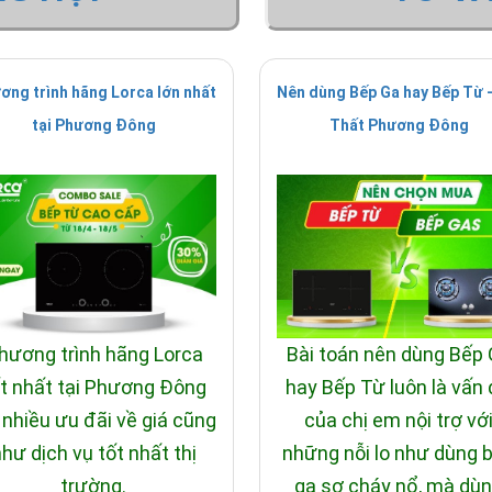
ơng trình hãng Lorca lớn nhất
Nên dùng Bếp Ga hay Bếp Từ -
tại Phương Đông
Thất Phương Đông
hương trình hãng Lorca
Bài toán nên dùng Bếp
t nhất tại Phương Đông
hay Bếp Từ luôn là vấn
 nhiều ưu đãi về giá cũng
của chị em nội trợ vớ
hư dịch vụ tốt nhất thị
những nỗi lo như dùng 
trường.
ga sợ cháy nổ, mà dù