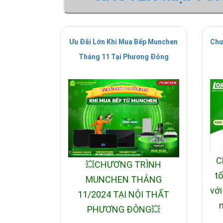
Ưu Đãi Lớn Khi Mua Bếp Munchen
Chư
Tháng 11 Tại Phương Đông
C
💥CHƯƠNG TRÌNH
tố
MUNCHEN THÁNG
với
11/2024 TẠI NỘI THẤT
n
PHƯƠNG ĐÔNG💥