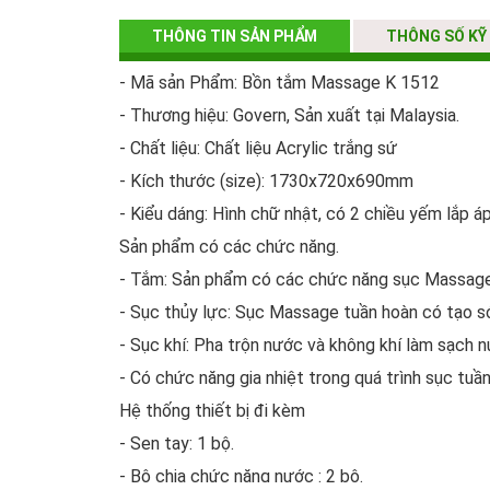
THÔNG TIN SẢN PHẨM
THÔNG SỐ KỸ
- Mã sản Phẩm: Bồn tắm Massage K 1512
- Thương hiệu: Govern, Sản xuất tại Malaysia.
- Chất liệu: Chất liệu Acrylic trắng sứ
- Kích thước (size): 1730x720x690mm
- Kiểu dáng: Hình chữ nhật, có 2 chiều yếm lắp á
Sản phẩm có các chức năng.
- Tắm: Sản phẩm có các chức năng sục Massage, 
- Sục thủy lực: Sục Massage tuần hoàn có tạo s
- Sục khí: Pha trộn nước và không khí làm sạch n
- Có chức năng gia nhiệt trong quá trình sục tuần
Hệ thống thiết bị đi kèm
- Sen tay: 1 bộ.
- Bộ chia chức năng nước : 2 bộ.