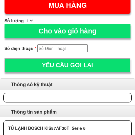
Số lượng
Cho vào giỏ hàng
Số điện thoại:
*
Thông số kỹ thuật
Thông tin sản phẩm
TỦ LẠNH BOSCH KIS87AF30T Serie 6