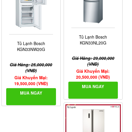
Tủ Lạnh Bosch
KGN33NL20G
Tủ Lạnh Bosch
KGN33NW20G
Giá Hãng: 29,000,000
(VNĐ)
Giá Hãng: 25,000,000
(VNĐ)
Giá Khuyến Mại:
20,500,000 (VNĐ)
Giá Khuyến Mại:
19,500,000 (VNĐ)
MUA NGAY
MUA NGAY