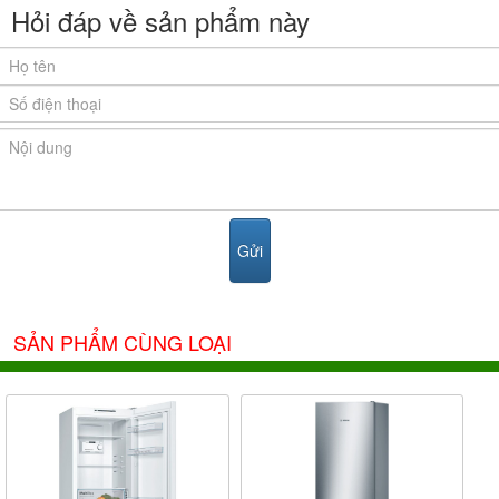
Hỏi đáp về sản phẩm này
SẢN PHẨM CÙNG LOẠI