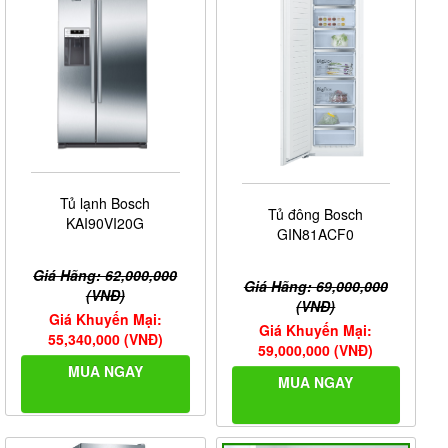
Tủ lạnh Bosch
Tủ đông Bosch
KAI90VI20G
GIN81ACF0
Giá Hãng: 62,000,000
Giá Hãng: 69,000,000
(VNĐ)
(VNĐ)
Giá Khuyến Mại:
Giá Khuyến Mại:
55,340,000 (VNĐ)
59,000,000 (VNĐ)
MUA NGAY
MUA NGAY