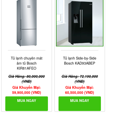
Tủ lạnh chuyên mát
Tủ lạnh Side-by-Side
âm tủ Bosch
Bosch KAD93ABEP
KIR81AFEO
Giá Hãng: 80,000,000
Giá Hãng: 72,190,000
(VNĐ)
(VNĐ)
Giá Khuyến Mại:
Giá Khuyến Mại:
59,900,000 (VNĐ)
60,500,000 (VNĐ)
MUA NGAY
MUA NGAY