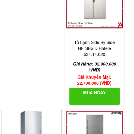
Tủ Lạnh Side By Side
HF-SBSID Hafele
534.14.020
Giá Hãng: 32,900,000
(VNĐ)
Giá Khuyến Mại:
22,700,000 (VNĐ)
MUA NGAY