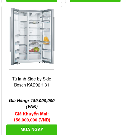
Tủ lạnh Side by Side
Bosch KAD92HI31
Giá Hãng: 189,000,000
(VNĐ)
Giá Khuyến Mại:
156,000,000 (VNĐ)
MUA NGAY