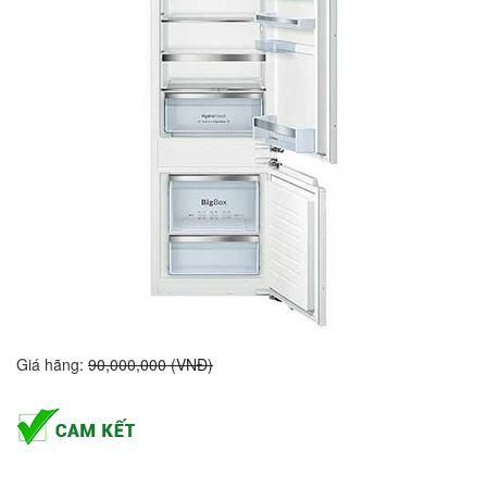
Giá hãng:
90,000,000 (VNĐ)