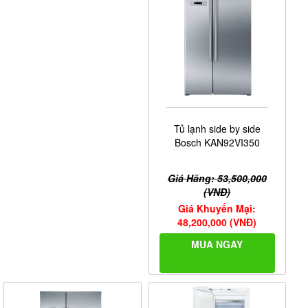
Tủ lạnh side by side
Bosch KAN92VI350
Giá Hãng: 53,500,000
(VNĐ)
Giá Khuyến Mại:
48,200,000 (VNĐ)
MUA NGAY