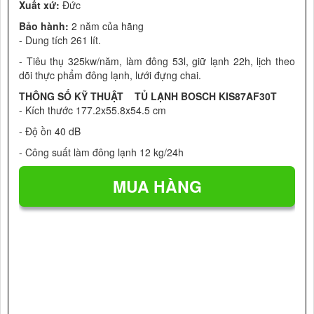
Xuất xứ:
Đức
Bảo hành:
2 năm của hãng
- Dung tích 261 lít.
- Tiêu thụ 325kw/năm, làm đông 53l, giữ lạnh 22h, lịch theo
dõi thực phẩm đông lạnh, lưới đựng chai.
THÔNG SỐ KỸ THUẬT TỦ LẠNH BOSCH KIS87AF30T
- Kích thước 177.2x55.8x54.5 cm
- Độ ồn 40 dB
- Công suất làm đông lạnh 12 kg/24h