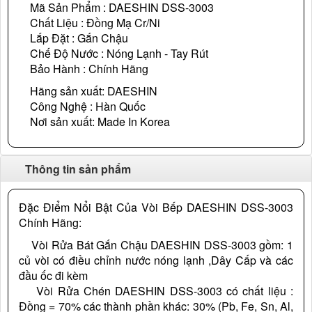
Mã Sản Phẩm : DAESHIN DSS-3003
Chất Liệu : Đồng Mạ Cr/Ni
Lắp Đặt : Gắn Chậu
Chế Độ Nước : Nóng Lạnh - Tay Rút
Bảo Hành : Chính Hãng
Hãng sản xuất: DAESHIN
Công Nghệ : Hàn Quốc
Nơi sản xuất: Made In Korea
Thông tin sản phẩm
Đặc Điểm Nổi Bật Của Vòi Bếp DAESHIN DSS-3003
Chính Hãng:
Vòi Rửa Bát Gắn Chậu DAESHIN DSS-3003 gồm: 1
củ vòi có điều chỉnh nước nóng lạnh ,Dây Cấp và các
đầu ốc đi kèm
Vòi Rửa Chén DAESHIN DSS-3003 có chất liệu :
Đồng = 70% các thành phần khác: 30% (Pb, Fe, Sn, Al,