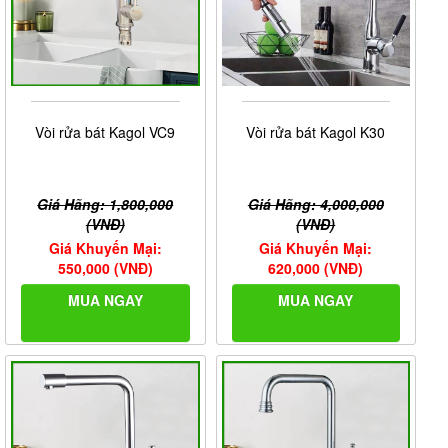
Vòi rửa bát Kagol VC9
Vòi rửa bát Kagol K30
Giá Hãng: 1,800,000
Giá Hãng: 4,000,000
(VNĐ)
(VNĐ)
Giá Khuyến Mại:
Giá Khuyến Mại:
550,000 (VNĐ)
620,000 (VNĐ)
MUA NGAY
MUA NGAY