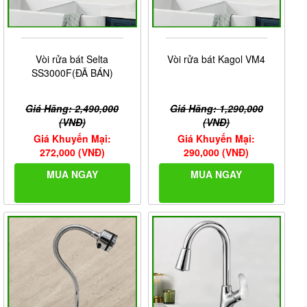
Vòi rửa bát Selta
Vòi rửa bát Kagol VM4
SS3000F(ĐÃ BÁN)
Giá Hãng: 2,490,000
Giá Hãng: 1,290,000
(VNĐ)
(VNĐ)
Giá Khuyến Mại:
Giá Khuyến Mại:
272,000 (VNĐ)
290,000 (VNĐ)
MUA NGAY
MUA NGAY