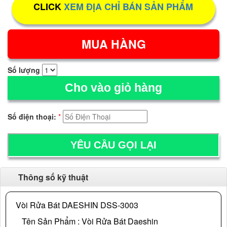
CLICK
XEM ĐỊA CHỈ BÁN SẢN PHẨM
Số lượng
Cho vào giỏ hàng
Số điện thoại:
*
Thông số kỹ thuật
Vòi Rửa Bát DAESHIN DSS-3003
Tên Sản Phẩm : Vòi Rửa Bát Daeshin