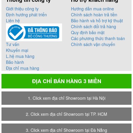
Giới thiệu công ty
Hướng dẫn mua online
Định hướng phát triển
Chính sách hoàn trả tiền
Liên hệ
Bảo hành và hỗ trợ kỹ thuật
Chính sách đổi trả hàng
Quy định bảo mật
Các phương thức thanh toán
Tư vấn
Chính sách vận chuyển
Khuyến mại
L.hệ mua hàng
Bảo hành
Địa chỉ mua hàng
ĐỊA CHỈ BÁN HÀNG 3 MIỀN
1. Click xem địa chỉ Showroom tại Hà Nội
2. Click xem địa chỉ Showroom tại TP. HCM
3. Click xem địa chỉ Showroom tại Đà Nẵng