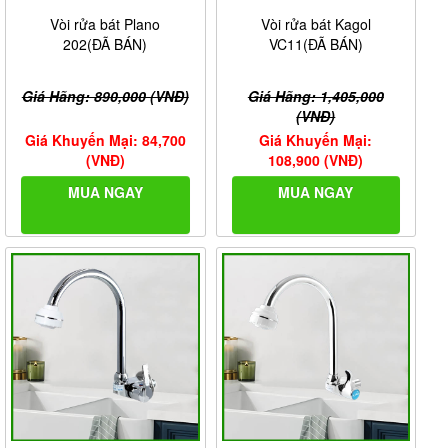
Vòi rửa bát Plano
Vòi rửa bát Kagol
202(ĐÃ BÁN)
VC11(ĐÃ BÁN)
Giá Hãng: 890,000 (VNĐ)
Giá Hãng: 1,405,000
(VNĐ)
Giá Khuyến Mại: 84,700
Giá Khuyến Mại:
(VNĐ)
108,900 (VNĐ)
MUA NGAY
MUA NGAY