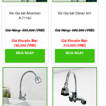
Vòi rửa bát American
Vòi rửa bát Clever 401
A-7116J
Giá Hãng: 999,000 (VNĐ)
Giá Hãng: 980,000 (VNĐ)
Giá Khuyến Mại:
Giá Khuyến Mại:
169,400 (VNĐ)
212,000 (VNĐ)
MUA NGAY
MUA NGAY