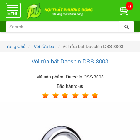
0
TOGGLE
NAVIGATION
MENU
Trang Chủ
Vòi rửa bát
Vòi rửa bát Daeshin DSS-3003
Vòi rửa bát Daeshin DSS-3003
Mã sản phẩm:
Daeshin DSS-3003
Bảo hành:
60