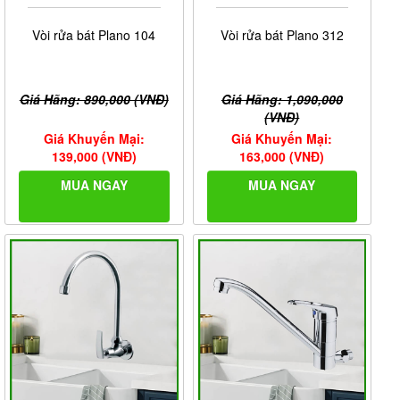
Vòi rửa bát Plano 104
Vòi rửa bát Plano 312
Giá Hãng: 890,000 (VNĐ)
Giá Hãng: 1,090,000
(VNĐ)
Giá Khuyến Mại:
Giá Khuyến Mại:
139,000 (VNĐ)
163,000 (VNĐ)
MUA NGAY
MUA NGAY