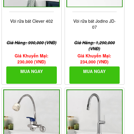
Vòi rửa bát Clever 402
Vòi rửa bát Jodino JD-
07
Giá Hãng: 990,000 (VNĐ)
Giá Hãng: 1,290,000
(VNĐ)
Giá Khuyến Mại:
Giá Khuyến Mại:
230,000 (VNĐ)
234,000 (VNĐ)
MUA NGAY
MUA NGAY