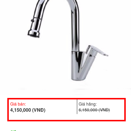
Giá bán:
Giá hãng:
4,150,000 (VNĐ)
6,150,000 (VNĐ)