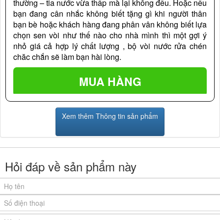
thường – tia nước vừa thấp mà lại không đều. Hoặc nếu
bạn đang cân nhắc không biết tặng gì khi người thân
bạn bè hoặc khách hàng đang phân vân không biết lựa
chọn sen vòi như thế nào cho nhà mình thì một gợi ý
nhỏ giá cả hợp lý chất lượng , bộ vòi nước rửa chén
chăc chắn sẽ làm bạn hài lòng.
Xem thêm Thông tin sản phẩm
Hỏi đáp về sản phẩm này