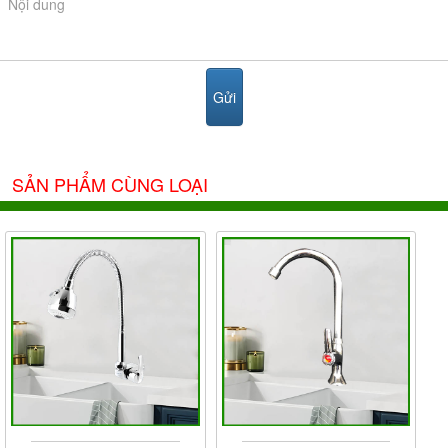
SẢN PHẨM CÙNG LOẠI