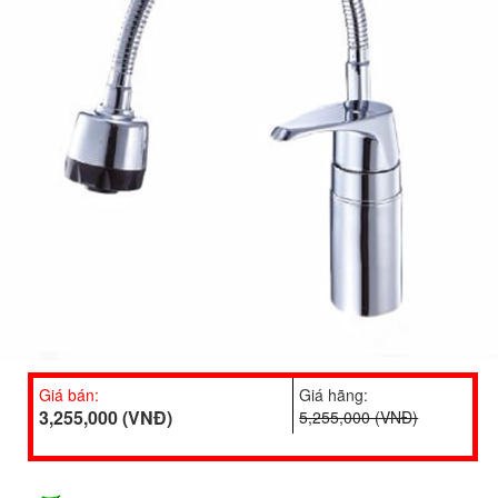
Giá bán:
Giá hãng:
3,255,000 (VNĐ)
5,255,000 (VNĐ)