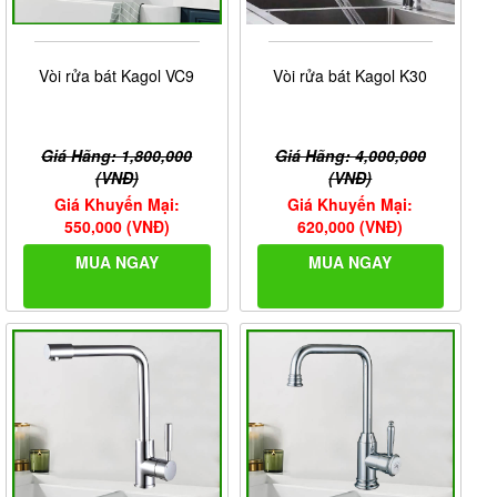
Vòi rửa bát Kagol VC9
Vòi rửa bát Kagol K30
Giá Hãng: 1,800,000
Giá Hãng: 4,000,000
(VNĐ)
(VNĐ)
Giá Khuyến Mại:
Giá Khuyến Mại:
550,000 (VNĐ)
620,000 (VNĐ)
MUA NGAY
MUA NGAY