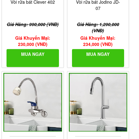
Vòi rửa bát Clever 402
Vòi rửa bát Jodino JD-
07
Giá Hãng: 990,000 (VNĐ)
Giá Hãng: 1,290,000
(VNĐ)
Giá Khuyến Mại:
Giá Khuyến Mại:
230,000 (VNĐ)
234,000 (VNĐ)
MUA NGAY
MUA NGAY