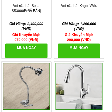
Vòi rửa bát Selta
Vòi rửa bát Kagol VM4
SS3000F(ĐÃ BÁN)
Giá Hãng: 2,490,000
Giá Hãng: 1,290,000
(VNĐ)
(VNĐ)
Giá Khuyến Mại:
Giá Khuyến Mại:
272,000 (VNĐ)
290,000 (VNĐ)
MUA NGAY
MUA NGAY