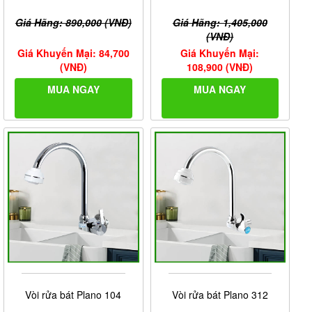
Giá Hãng: 890,000 (VNĐ)
Giá Hãng: 1,405,000
(VNĐ)
Giá Khuyến Mại: 84,700
Giá Khuyến Mại:
(VNĐ)
108,900 (VNĐ)
MUA NGAY
MUA NGAY
Vòi rửa bát Plano 104
Vòi rửa bát Plano 312