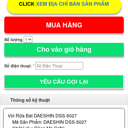
CLICK
XEM ĐỊA CHỈ BÁN SẢN PHẨM
Số lượng
Cho vào giỏ hàng
Số điện thoại:
*
Thông số kỹ thuật
Vòi Rửa Bát DAESHIN DSS-5027
Mã Sản Phẩm: DAESHIN DSS-5027