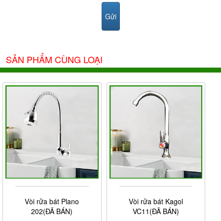
SẢN PHẨM CÙNG LOẠI
Vòi rửa bát Plano
Vòi rửa bát Kagol
202(ĐÃ BÁN)
VC11(ĐÃ BÁN)