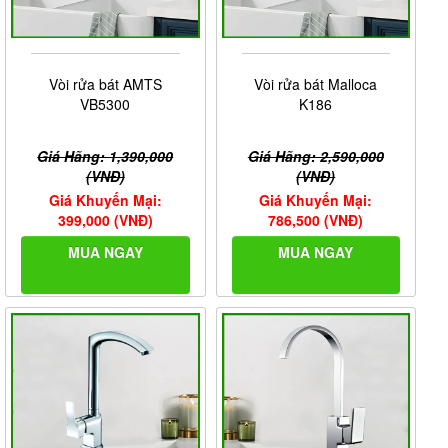
Vòi rửa bát AMTS
Vòi rửa bát Malloca
VB5300
K186
Giá Hãng: 1,390,000
Giá Hãng: 2,590,000
(VNĐ)
(VNĐ)
Giá Khuyến Mại:
Giá Khuyến Mại:
399,000 (VNĐ)
786,500 (VNĐ)
MUA NGAY
MUA NGAY