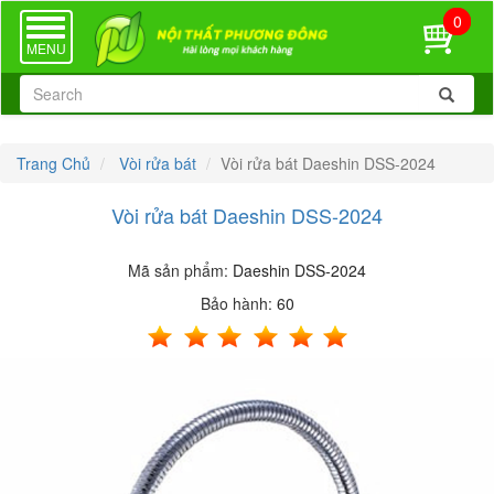
0
TOGGLE
NAVIGATION
MENU
Trang Chủ
Vòi rửa bát
Vòi rửa bát Daeshin DSS-2024
Vòi rửa bát Daeshin DSS-2024
Mã sản phẩm:
Daeshin DSS-2024
Bảo hành:
60