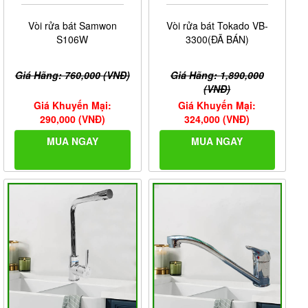
Vòi rửa bát Samwon
Vòi rửa bát Tokado VB-
S106W
3300(ĐÃ BÁN)
Giá Hãng: 760,000 (VNĐ)
Giá Hãng: 1,890,000
(VNĐ)
Giá Khuyến Mại:
Giá Khuyến Mại:
290,000 (VNĐ)
324,000 (VNĐ)
MUA NGAY
MUA NGAY