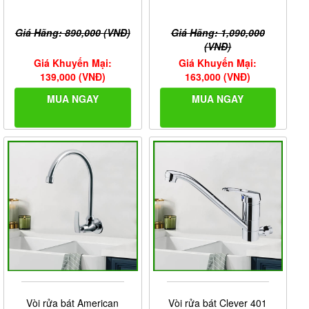
Giá Hãng: 890,000 (VNĐ)
Giá Hãng: 1,090,000
(VNĐ)
Giá Khuyến Mại:
Giá Khuyến Mại:
139,000 (VNĐ)
163,000 (VNĐ)
MUA NGAY
MUA NGAY
Vòi rửa bát American
Vòi rửa bát Clever 401