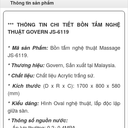
Thông tin sản phẩm
*** THÔNG TIN CHI TIẾT BỒN TẮM NGHỆ
THUẬT GOVERN JS-6119
Bồn tắm nghệ thuật Massage
* Mã sản Phẩm:
JS-6119.
Govern, Sản xuất tại Malaysia.
* Thương hiệu:
Chất liệu Acrylic trắng sứ.
* Chất liệu:
(D x R x C): 1700 x 800 x 580
* Kích thước
(mm)
Hình Oval nghệ thuật, lắp độc lập
* Kiểu dáng:
giữa sàn.
* Thông số nguồn nước:
- Áp lực thường: 0,2÷0,4MPA