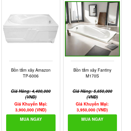
Bồn tắm xây Amazon
Bồn tắm xây Fantiny
TP-6006
M170S
Giá Hãng: 4,400,000
Giá Hãng: 5,650,000
(VNĐ)
(VNĐ)
Giá Khuyến Mại:
Giá Khuyến Mại:
3,900,000 (VNĐ)
3,950,000 (VNĐ)
MUA NGAY
MUA NGAY