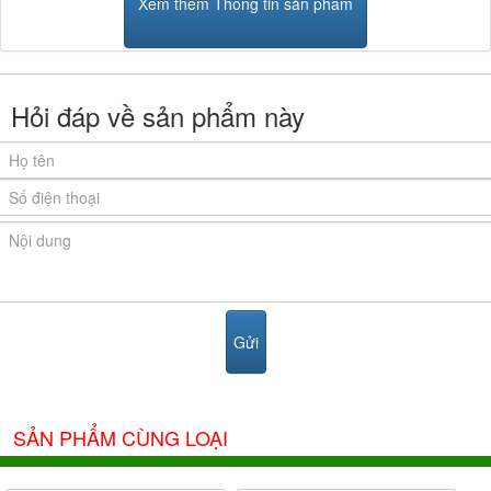
Xem thêm Thông tin sản phẩm
Hỏi đáp về sản phẩm này
SẢN PHẨM CÙNG LOẠI