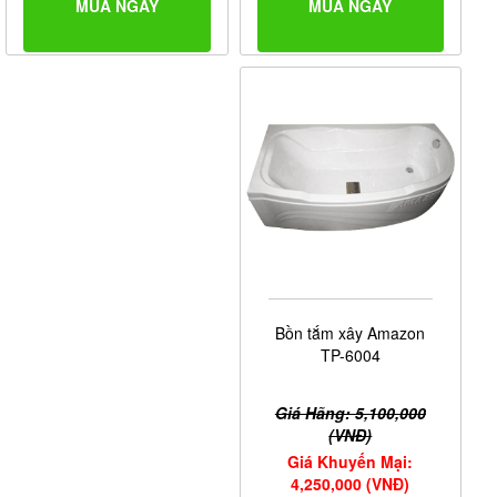
MUA NGAY
MUA NGAY
Bồn tắm xây Amazon
TP-6004
Giá Hãng: 5,100,000
(VNĐ)
Giá Khuyến Mại:
4,250,000 (VNĐ)