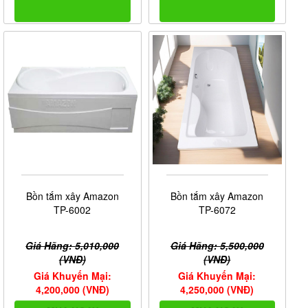
Bồn tắm xây Amazon
Bồn tắm xây Amazon
TP-6072
TP-6002
Giá Hãng: 5,500,000
Giá Hãng: 5,010,000
(VNĐ)
(VNĐ)
Giá Khuyến Mại:
Giá Khuyến Mại:
4,250,000 (VNĐ)
4,200,000 (VNĐ)