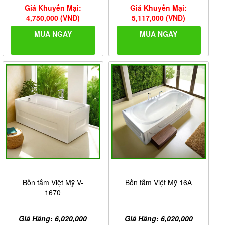
Giá Khuyến Mại:
Giá Khuyến Mại:
4,750,000 (VNĐ)
5,117,000 (VNĐ)
MUA NGAY
MUA NGAY
Bồn tắm Việt Mỹ V-
Bồn tắm Việt Mỹ 16A
1670
Giá Hãng: 6,020,000
Giá Hãng: 6,020,000