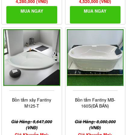
4,280,000 (VNĐ)
4,520,000 (VNĐ)
MUA NGAY
MUA NGAY
Bồn tắm xây Fantiny
Bồn tắm Fantiny MB-
M125-T
160S(ĐÃ BÁN)
Giá Hãng: 5,647,000
Giá Hãng: 8,080,000
(VNĐ)
(VNĐ)
Giá Khuyến Mại:
Giá Khuyến Mại: