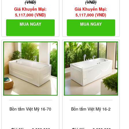
(VNĐ)
(VNĐ)
Giá Khuyến Mại:
Giá Khuyến Mại:
5,117,000 (VNĐ)
5,117,000 (VNĐ)
MUA NGAY
MUA NGAY
Bồn tắm Việt Mỹ 16-70
Bồn tắm Việt Mỹ 16-2