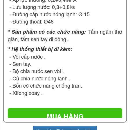
- Lưu lượng nước: 0,3÷0,8l/s
- Đường cấp nước nóng lạnh: Ø 15
- Đường thoát: Ø48
Tắm ngâm thư
* Sản phẩm có các chức năng:
giãn, tắm sen tay đi động .
* Hệ thống thiết bị đi kèm:
- Vòi cấp nước .
- Sen tay.
- Bộ chia nước sen vòi .
- Củ chia nước nóng lạnh .
- Bồn có chức năng chống tràn.
- Xifong xoay .