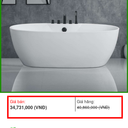
Giá bán:
Giá hãng:
34,731,000 (VNĐ)
40,860,000 (VNĐ)