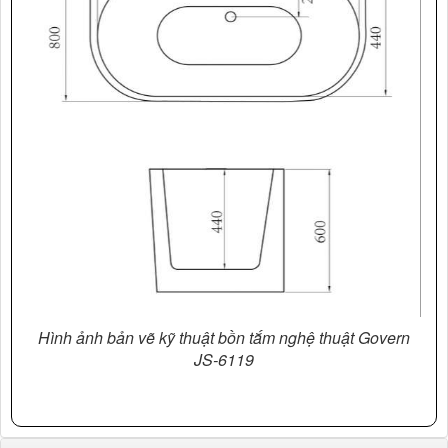
Hình ảnh bản vẽ kỹ thuật bồn tắm nghệ thuật Govern
JS-6119