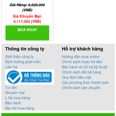
Giá Hãng: 6,020,000
(VNĐ)
Giá Khuyến Mại:
5,117,000 (VNĐ)
MUA NGAY
Thông tin công ty
Hỗ trợ khách hàng
Giới thiệu công ty
Hướng dẫn mua online
Định hướng phát triển
Chính sách hoàn trả tiền
Liên hệ
Bảo hành và hỗ trợ kỹ thuật
Chính sách đổi trả hàng
Quy định bảo mật
Các phương thức thanh toán
Tư vấn
Chính sách vận chuyển
Khuyến mại
L.hệ mua hàng
Bảo hành
Địa chỉ mua hàng