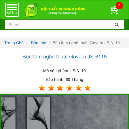
0
TOGGLE
NAVIGATION
MENU
Trang Chủ
Bồn tắm
Bồn tắm nghệ thuật Govern JS-6119
Bồn tắm nghệ thuật Govern JS-6119
Mã sản phẩm:
JS-6119
Bảo hành:
60 Tháng