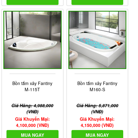
Bồn tắm xây Fantiny
Bồn tắm xây Fantiny
M-115T
M160-S
Giá Hãng: 4,988,000
Giá Hãng: 5,871,000
(VNĐ)
(VNĐ)
Giá Khuyến Mại:
Giá Khuyến Mại:
4,100,000 (VNĐ)
4,150,000 (VNĐ)
MUA NGAY
MUA NGAY