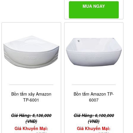
MUA NGAY
Bồn tắm xây Amazon
Bồn tắm Amazon TP-
TP-6001
6007
Giá Hãng: 5,136,000
Giá Hãng: 6,100,000
(VNĐ)
(VNĐ)
Giá Khuyến Mại:
Giá Khuyến Mại: