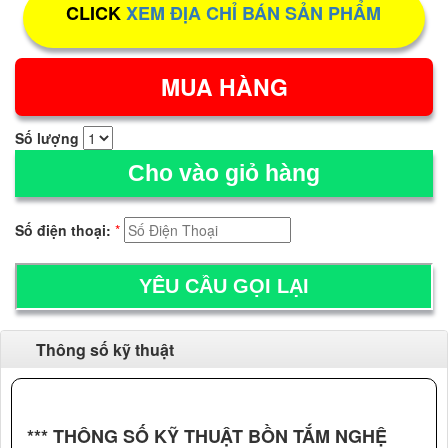
CLICK
XEM ĐỊA CHỈ BÁN SẢN PHẨM
Số lượng
Cho vào giỏ hàng
Số điện thoại:
*
Thông số kỹ thuật
*** THÔNG SỐ KỸ THUẬT BỒN TẮM NGHỆ