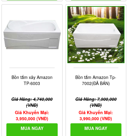
Bồn tắm xây Amazon
Bồn tắm Amazon Tp-
TP-6003
7002(ĐÃ BÁN)
Giá Hãng: 4,740,000
Giá Hãng: 7,900,000
(VNĐ)
(VNĐ)
Giá Khuyến Mại:
Giá Khuyến Mại:
3,950,000 (VNĐ)
3,990,000 (VNĐ)
MUA NGAY
MUA NGAY