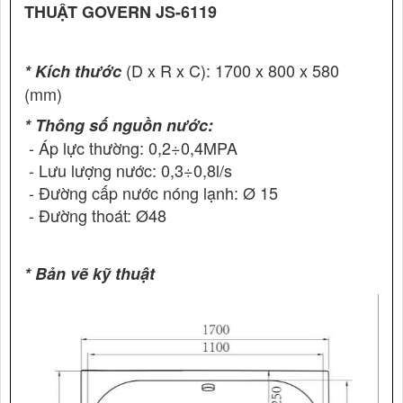
THUẬT GOVERN JS-6119
(D x R x C): 1700 x 800 x 580
* Kích thước
(mm)
* Thông số nguồn nước:
- Áp lực thường: 0,2÷0,4MPA
- Lưu lượng nước: 0,3÷0,8l/s
- Đường cấp nước nóng lạnh: Ø 15
- Đường thoát: Ø48
* Bản vẽ kỹ thuật