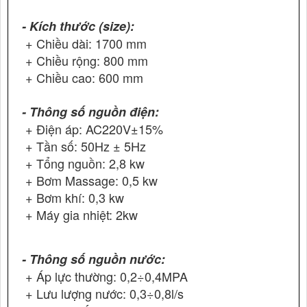
- Kích thước (size):
+ Chiều dài: 1700 mm
+ Chiều rộng: 800 mm
+ Chiều cao: 600 mm
- Thông số nguồn điện:
+ Điện áp: AC220V±15%
+ Tần số: 50Hz ± 5Hz
+ Tổng nguồn: 2,8 kw
+ Bơm Massage: 0,5 kw
+ Bơm khí: 0,3 kw
+ Máy gia nhiệt: 2kw
- Thông số nguồn nước:
+ Áp lực thường: 0,2÷0,4MPA
+ Lưu lượng nước: 0,3÷0,8l/s