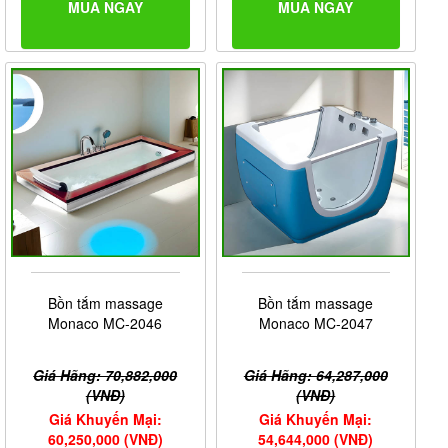
MUA NGAY
MUA NGAY
Bồn tắm massage
Bồn tắm massage
Monaco MC-2046
Monaco MC-2047
Giá Hãng: 70,882,000
Giá Hãng: 64,287,000
(VNĐ)
(VNĐ)
Giá Khuyến Mại:
Giá Khuyến Mại:
60,250,000 (VNĐ)
54,644,000 (VNĐ)