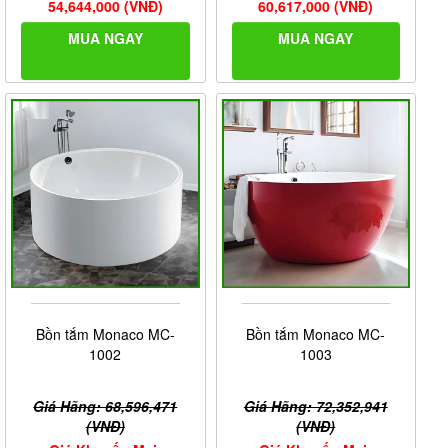
54,644,000 (VNĐ)
60,617,000 (VNĐ)
MUA NGAY
MUA NGAY
Bồn tắm Monaco MC-
Bồn tắm Monaco MC-
1002
1003
Giá Hãng: 68,596,471
Giá Hãng: 72,352,941
(VNĐ)
(VNĐ)