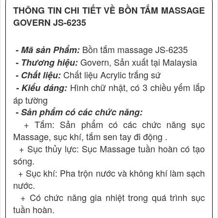
THÔNG TIN CHI TIẾT VỀ BỒN TẮM MASSAGE
GOVERN JS-6235
Bồn tắm massage JS-6235
- Mã sản Phẩm:
Govern, Sản xuất tại Malaysia
- Thương hiệu:
Chất liệu Acrylic trắng sứ
- Chất liệu:
Hình chữ nhật, có 3 chiều yếm lắp
- Kiểu dáng:
áp tường
- Sản phẩm có các chức năng:
+ Tắm: Sản phẩm có các chức năng sục
Massage, sục khí, tắm sen tay đi động .
+ Sục thủy lực: Sục Massage tuần hoàn có tạo
sóng.
+ Sục khí: Pha trộn nước và không khí làm sạch
nước.
+ Có chức năng gia nhiệt trong quá trình sục
tuần hoàn.