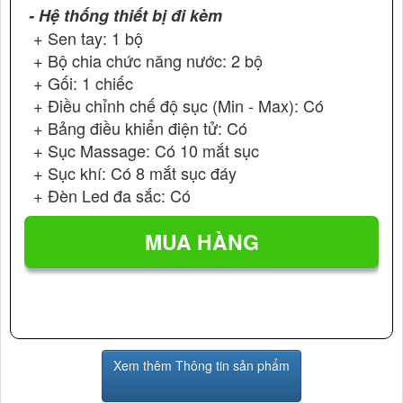
- Hệ thống thiết bị đi kèm
+ Sen tay: 1 bộ
+ Bộ chia chức năng nước: 2 bộ
+ Gối: 1 chiếc
+ Điều chỉnh chế độ sục (Min - Max): Có
+ Bảng điều khiển điện tử: Có
+ Sục Massage: Có 10 mắt sục
+ Sục khí: Có 8 mắt sục đáy
+ Đèn Led đa sắc: Có
Xem thêm Thông tin sản phẩm