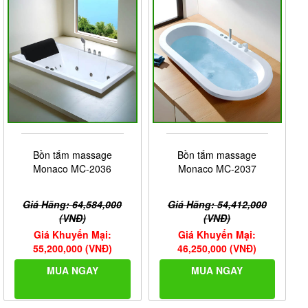
Bồn tắm massage
Bồn tắm massage
Monaco MC-2036
Monaco MC-2037
Giá Hãng: 64,584,000
Giá Hãng: 54,412,000
(VNĐ)
(VNĐ)
Giá Khuyến Mại:
Giá Khuyến Mại:
55,200,000 (VNĐ)
46,250,000 (VNĐ)
MUA NGAY
MUA NGAY