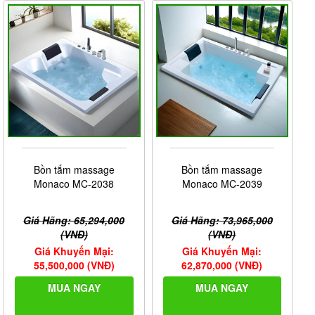
Bồn tắm massage
Bồn tắm massage
Monaco MC-2038
Monaco MC-2039
Giá Hãng: 65,294,000
Giá Hãng: 73,965,000
(VNĐ)
(VNĐ)
Giá Khuyến Mại:
Giá Khuyến Mại:
55,500,000 (VNĐ)
62,870,000 (VNĐ)
MUA NGAY
MUA NGAY