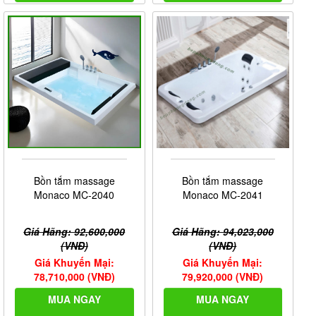
Bồn tắm massage
Bồn tắm massage
Monaco MC-2040
Monaco MC-2041
Giá Hãng: 92,600,000
Giá Hãng: 94,023,000
(VNĐ)
(VNĐ)
Giá Khuyến Mại:
Giá Khuyến Mại:
78,710,000 (VNĐ)
79,920,000 (VNĐ)
MUA NGAY
MUA NGAY