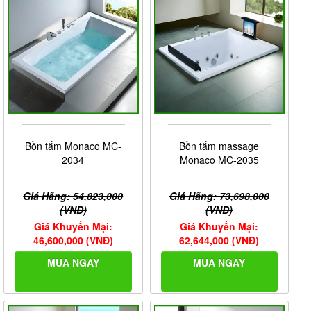
Bồn tắm Monaco MC-
Bồn tắm massage
2034
Monaco MC-2035
Giá Hãng: 54,823,000
Giá Hãng: 73,698,000
(VNĐ)
(VNĐ)
Giá Khuyến Mại:
Giá Khuyến Mại:
46,600,000 (VNĐ)
62,644,000 (VNĐ)
MUA NGAY
MUA NGAY