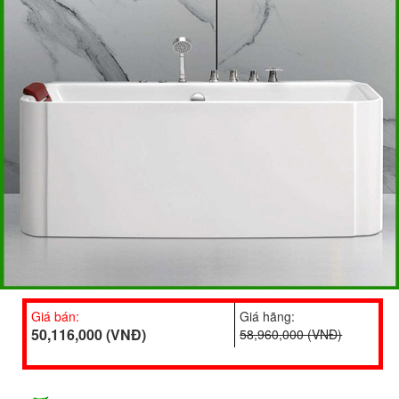
Giá bán:
Giá hãng:
50,116,000 (VNĐ)
58,960,000 (VNĐ)