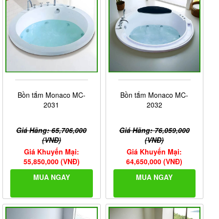
Bồn tắm Monaco MC-
Bồn tắm Monaco MC-
2031
2032
Giá Hãng: 65,706,000
Giá Hãng: 76,059,000
(VNĐ)
(VNĐ)
Giá Khuyến Mại:
Giá Khuyến Mại:
55,850,000 (VNĐ)
64,650,000 (VNĐ)
MUA NGAY
MUA NGAY