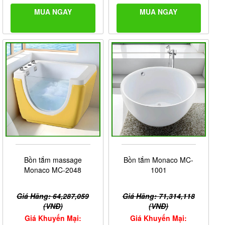
MUA NGAY
MUA NGAY
Bồn tắm massage
Bồn tắm Monaco MC-
Monaco MC-2048
1001
Giá Hãng: 64,287,059
Giá Hãng: 71,314,118
(VNĐ)
(VNĐ)
Giá Khuyến Mại:
Giá Khuyến Mại: