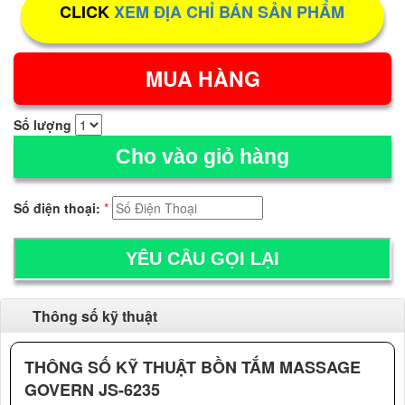
CLICK
XEM ĐỊA CHỈ BÁN SẢN PHẨM
Số lượng
Cho vào giỏ hàng
Số điện thoại:
*
Thông số kỹ thuật
THÔNG SỐ KỸ THUẬT BỒN TẮM MASSAGE
GOVERN JS-6235