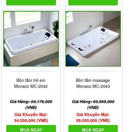
Bồn tắm trẻ em
Bồn tắm massage
Monaco MC-2042
Monaco MC-2043
Giá Hãng: 64,176,000
Giá Hãng: 69,565,000
(VNĐ)
(VNĐ)
Giá Khuyến Mại:
Giá Khuyến Mại:
54,550,000 (VNĐ)
59,550,000 (VNĐ)
MUA NGAY
MUA NGAY