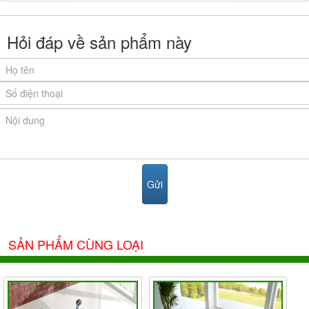
Hỏi đáp về sản phẩm này
SẢN PHẨM CÙNG LOẠI