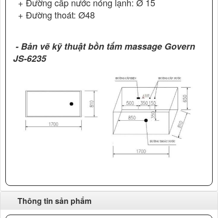
+ Đường cấp nước nóng lạnh: Ø 15
+ Đường thoát: Ø48
- Bản vẽ kỹ thuật bồn tắm massage Govern
JS-6235
Thông tin sản phẩm