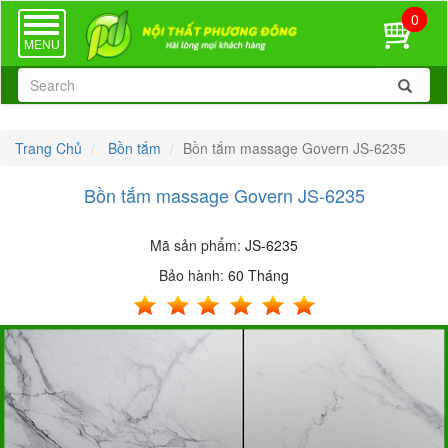
0
TOGGLE
NAVIGATION
MENU
Trang Chủ
Bồn tắm
Bồn tắm massage Govern JS-6235
Bồn tắm massage Govern JS-6235
Mã sản phẩm:
JS-6235
Bảo hành:
60 Tháng