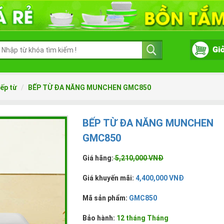
ếp từ
BẾP TỪ ĐA NĂNG MUNCHEN GMC850
BẾP TỪ ĐA NĂNG MUNCHEN
GMC850
Giá hãng:
5,210,000 VNĐ
Giá khuyến mãi:
4,400,000 VNĐ
Mã sản phẩm:
GMC850
Bảo hành:
12 tháng Tháng