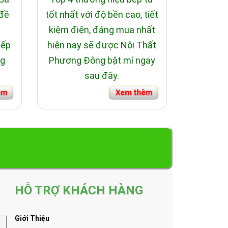
 đề
tốt nhất với độ bền cao, tiết
i
kiệm điện, đáng mua nhất
bếp
hiện nay sẽ được Nội Thất
ng
Phương Đông bật mí ngay
sau đây.
HỖ TRỢ KHÁCH HÀNG
Giới Thiệu