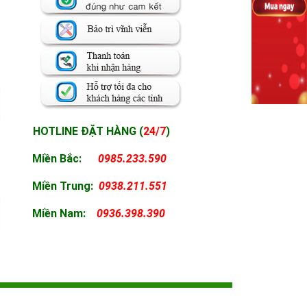
HOTLINE ĐẶT HÀNG (
24/7
)
Miền Bắc:
0985.233.590
Miền
Trung:
0938.211.551
Miền
Nam:
0936.398.390