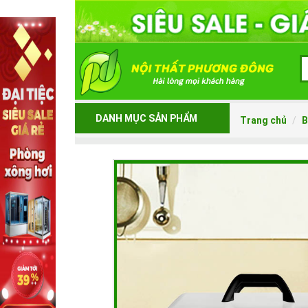
DANH MỤC SẢN PHẨM
Trang chủ
B