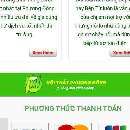
t nhất tại Phương Đông
hay Bếp Từ luôn là vấn
 nhiều ưu đãi về giá cũng
của chị em nội trợ vớ
hư dịch vụ tốt nhất thị
những nỗi lo như dùng 
trường.
ga sợ cháy nổ, mà dù
bếp từ sợ tốn điện.
PHƯƠNG THỨC THANH TOÁN