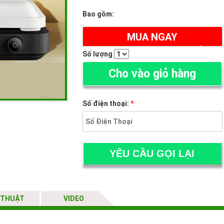
Bao gồm:
MUA NGAY
(ĐẶT HÀNG ONLINE NHẬN NGAY CHẢO TỪ)
Số lượng
Cho vào giỏ hàng
Số điện thoại:
*
 THUẬT
VIDEO