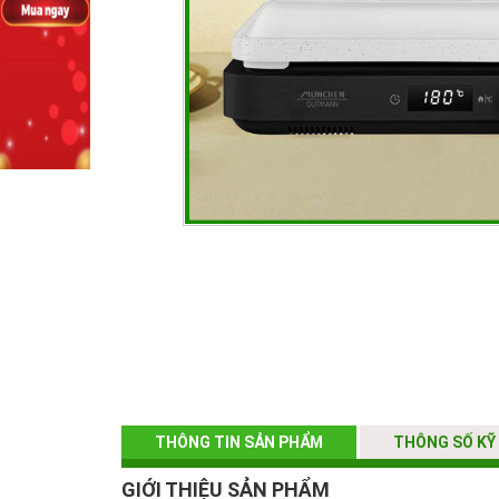
THÔNG TIN SẢN PHẨM
THÔNG SỐ KỸ
GIỚI THIỆU SẢN PHẨM