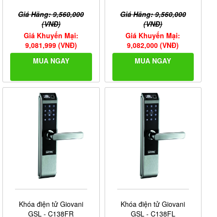
Giá Hãng: 9,560,000
Giá Hãng: 9,560,000
(VNĐ)
(VNĐ)
Giá Khuyến Mại:
Giá Khuyến Mại:
9,081,999 (VNĐ)
9,082,000 (VNĐ)
MUA NGAY
MUA NGAY
Khóa điện tử Giovani
Khóa điện tử Giovani
GSL - C138FR
GSL - C138FL