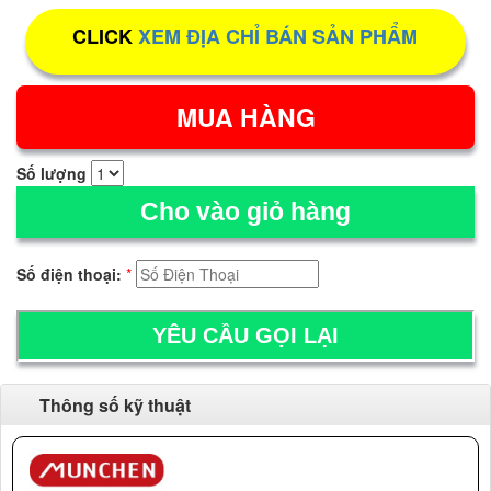
CLICK
XEM ĐỊA CHỈ BÁN SẢN PHẨM
Số lượng
Cho vào giỏ hàng
Số điện thoại:
*
Thông số kỹ thuật