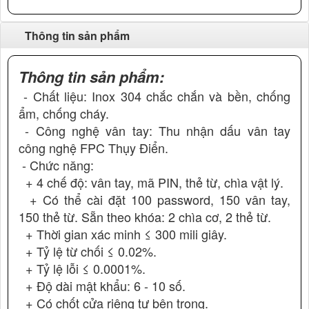
Thông tin sản phẩm
Thông tin sản phẩm:
- Chất liệu: Inox 304 chắc chắn và bền, chống
ẩm, chống cháy.
- Công nghệ vân tay: Thu nhận dấu vân tay
công nghệ FPC Thụy Điển.
- Chức năng:
+ 4 chế độ: vân tay, mã PIN, thẻ từ, chìa vật lý.
+ Có thể cài đặt 100 password, 150 vân tay,
150 thẻ từ. Sẵn theo khóa: 2 chìa cơ, 2 thẻ từ.
+ Thời gian xác minh ≤ 300 mili giây.
+ Tỷ lệ từ chối ≤ 0.02%.
+ Tỷ lệ lỗi ≤ 0.0001%.
+ Độ dài mật khẩu: 6 - 10 số.
+ Có chốt cửa riêng tư bên trong.