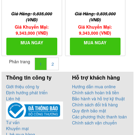
Giá Hãng: 9,835,000
Giá Hãng: 9,835,000
(VNĐ)
(VNĐ)
Giá Khuyến Mại:
Giá Khuyến Mại:
9,343,000 (VNĐ)
9,343,000 (VNĐ)
MUA NGAY
MUA NGAY
Phân trang
1
2
Thông tin công ty
Hỗ trợ khách hàng
Giới thiệu công ty
Hướng dẫn mua online
Định hướng phát triển
Chính sách hoàn trả tiền
Liên hệ
Bảo hành và hỗ trợ kỹ thuật
Chính sách đổi trả hàng
Quy định bảo mật
Các phương thức thanh toán
Tư vấn
Chính sách vận chuyển
Khuyến mại
L.hệ mua hàng