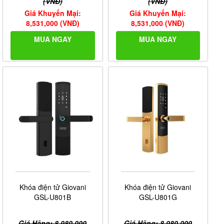
(VNĐ)
(VNĐ)
Giá Khuyến Mại:
Giá Khuyến Mại:
8,531,000 (VNĐ)
8,531,000 (VNĐ)
MUA NGAY
MUA NGAY
Khóa điện tử Giovani
Khóa điện tử Giovani
GSL-U801B
GSL-U801G
Giá Hãng: 8,980,000
Giá Hãng: 8,980,000