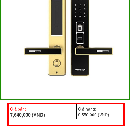
Giá bán:
Giá hãng:
7,640,000 (VNĐ)
9,550,000 (VNĐ)