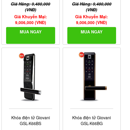
Giá Hãng: 9,480,000
Giá Hãng: 9,480,000
(VNĐ)
(VNĐ)
Giá Khuyến Mại:
Giá Khuyến Mại:
9,006,000 (VNĐ)
9,006,000 (VNĐ)
MUA NGAY
MUA NGAY
Khóa điện tử Giovani
Khóa điện tử Giovani
GSL-K66BS
GSL-K66BG