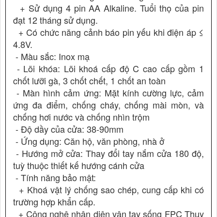
+ Sử dụng 4 pin AA Alkaline. Tuổi thọ của pin
đạt 12 tháng sử dụng.
+ Có chức năng cảnh báo pin yếu khi điện áp ≤
4.8V.
- Màu sắc: Inox mạ
- Lõi khóa: Lõi khoá cấp độ C cao cấp gồm 1
chốt lưỡi gà, 3 chốt chết, 1 chốt an toàn
- Màn hình cảm ứng: Mặt kính cường lực, cảm
ứng đa điểm, chống cháy, chống mài mòn, và
chống hơi nước và chống nhìn trộm
- Độ dầy của cửa: 38-90mm
- Ứng dụng: Căn hộ, văn phòng, nhà ở
- Hướng mở cửa: Thay đổi tay nắm cửa 180 độ,
tuỳ thuộc thiết kế hướng cánh cửa
- Tính năng bảo mật:
+ Khoá vật lý chống sao chép, cung cấp khi có
trường hợp khẩn cấp.
+ Công nghệ nhân diện vân tay sống FPC Thụy