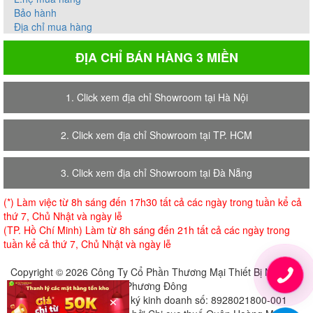
Bảo hành
Địa chỉ mua hàng
ĐỊA CHỈ BÁN HÀNG 3 MIỀN
1. Click xem địa chỉ Showroom tại Hà Nội
2. Click xem địa chỉ Showroom tại TP. HCM
3. Click xem địa chỉ Showroom tại Đà Nẵng
(*) Làm việc từ 8h sáng đến 17h30 tất cả các ngày trong tuần kể cả
thứ 7, Chủ Nhật và ngày lễ
(TP. Hồ Chí Minh) Làm từ 8h sáng đến 21h tất cả các ngày trong
tuần kể cả thứ 7, Chủ Nhật và ngày lễ
Copyright © 2026 Công Ty Cổ Phần Thương Mại Thiết Bị Nội Thất
Phương Đông
×
Giấy chứng nhận đăng ký kinh doanh số: 8928021800-001