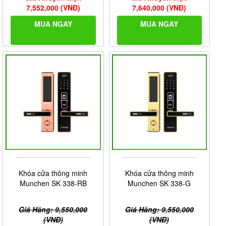
7,552,000 (VNĐ)
7,640,000 (VNĐ)
MUA NGAY
MUA NGAY
Khóa cửa thông minh
Khóa cửa thông minh
Munchen SK 338-RB
Munchen SK 338-G
Giá Hãng: 9,550,000
Giá Hãng: 9,550,000
(VNĐ)
(VNĐ)