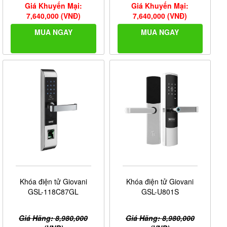
Giá Khuyến Mại:
Giá Khuyến Mại:
7,640,000 (VNĐ)
7,640,000 (VNĐ)
MUA NGAY
MUA NGAY
Khóa điện tử Giovani
Khóa điện tử Giovani
GSL-118C87GL
GSL-U801S
Giá Hãng: 8,980,000
Giá Hãng: 8,980,000