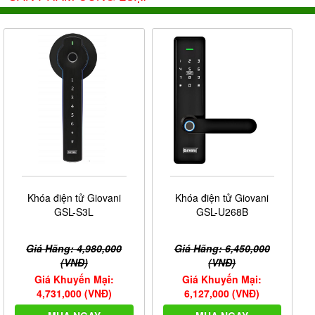
Khóa điện tử Giovani
Khóa điện tử Giovani
GSL-S3L
GSL-U268B
Giá Hãng: 4,980,000
Giá Hãng: 6,450,000
(VNĐ)
(VNĐ)
Giá Khuyến Mại:
Giá Khuyến Mại:
4,731,000 (VNĐ)
6,127,000 (VNĐ)