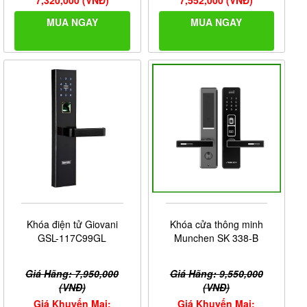
MUA NGAY
MUA NGAY
Khóa điện tử Giovani
Khóa cửa thông minh
GSL-117C99GL
Munchen SK 338-B
Giá Hãng: 7,950,000
Giá Hãng: 9,550,000
(VNĐ)
(VNĐ)
Giá Khuyến Mại:
Giá Khuyến Mại: