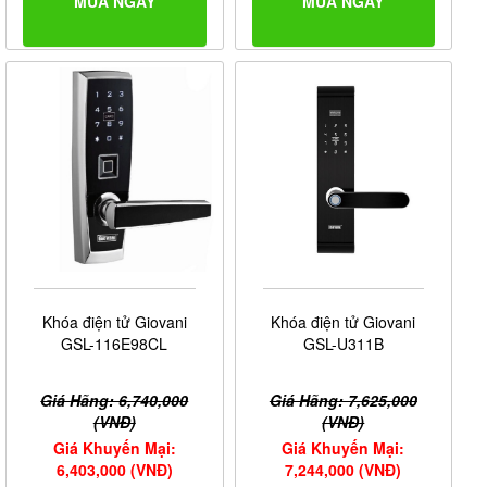
MUA NGAY
MUA NGAY
Khóa điện tử Giovani
Khóa điện tử Giovani
GSL-116E98CL
GSL-U311B
Giá Hãng: 6,740,000
Giá Hãng: 7,625,000
(VNĐ)
(VNĐ)
Giá Khuyến Mại:
Giá Khuyến Mại:
6,403,000 (VNĐ)
7,244,000 (VNĐ)