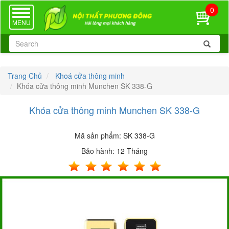
0
TOGGLE
NAVIGATION
MENU
Trang Chủ
Khoá cửa thông minh
Khóa cửa thông minh Munchen SK 338-G
Khóa cửa thông minh Munchen SK 338-G
Mã sản phẩm:
SK 338-G
Bảo hành:
12 Tháng