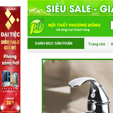
DANH MỤC SẢN PHẨM
Trang chủ
V