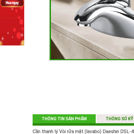
THÔNG TIN SẢN PHẨM
THÔNG SỐ KỸ
Cần thanh lý Vòi rửa mặt (lavabo) Daeshin DSL-