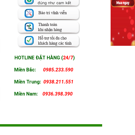
HOTLINE ĐẶT HÀNG (
24/7
)
Miền Bắc:
0985.233.590
Miền
Trung:
0938.211.551
Miền
Nam:
0936.398.390