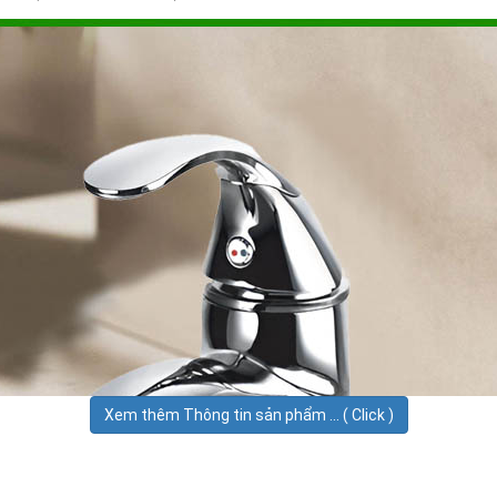
Xem thêm Thông tin sản phẩm ... ( Click )