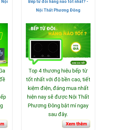
 Nội
Bếp từ đôi hãng nào tốt nhất? -
Nội Thất Phương Đông
 Ga
Top 4 thương hiệu bếp từ
 đề
tốt nhất với độ bền cao, tiết
i
kiệm điện, đáng mua nhất
bếp
hiện nay sẽ được Nội Thất
ng
Phương Đông bật mí ngay
sau đây.