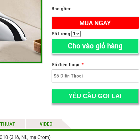
Bao gồm:
MUA NGAY
Số lượng
Cho vào giỏ hàng
Số điện thoại:
*
 THUẬT
VIDEO
4010 (3 lỗ, NL, mạ Crom)