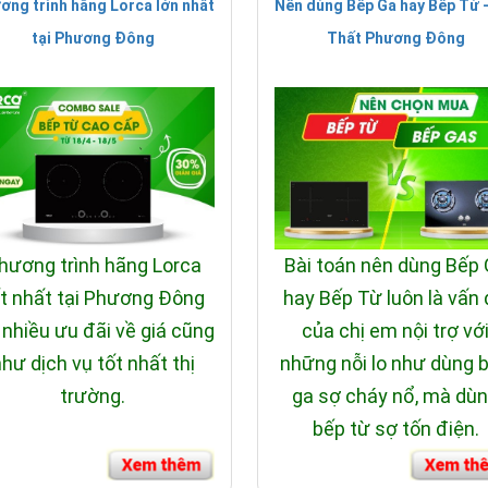
ơng trình hãng Lorca lớn nhất
Nên dùng Bếp Ga hay Bếp Từ -
tại Phương Đông
Thất Phương Đông
hương trình hãng Lorca
Bài toán nên dùng Bếp
t nhất tại Phương Đông
hay Bếp Từ luôn là vấn
 nhiều ưu đãi về giá cũng
của chị em nội trợ vớ
hư dịch vụ tốt nhất thị
những nỗi lo như dùng 
trường.
ga sợ cháy nổ, mà dù
bếp từ sợ tốn điện.