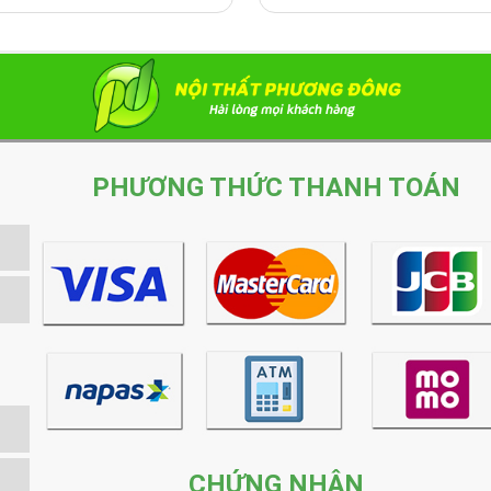
PHƯƠNG THỨC THANH TOÁN
CHỨNG NHẬN