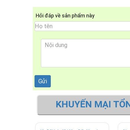
Hỏi đáp về sản phẩm này
KHUYẾN MẠI TỔ