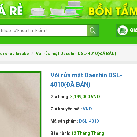
òi chậu lavabo
Vòi rửa mặt Daeshin DSL-4010(ĐÃ BÁN)
Vòi rửa mặt Daeshin DSL-
4010(ĐÃ BÁN)
Giá hãng:
3,199,000 VNĐ
Giá khuyến mãi:
VNĐ
Mã sản phẩm:
DSL-4010
Bảo hành:
12 Tháng Tháng