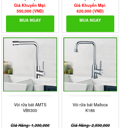
Giá Khuyến Mại:
Giá Khuyến Mại:
550,000 (VNĐ)
620,000 (VNĐ)
MUA NGAY
MUA NGAY
Vòi rửa bát AMTS
Vòi rửa bát Malloca
VB5300
K186
Giá Hãng: 1,390,000
Giá Hãng: 2,590,000