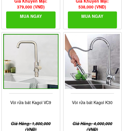
Giá Khuyến Mại:
Giá Khuyến Mại:
379,000 (VNĐ)
538,000 (VNĐ)
MUA NGAY
MUA NGAY
Vòi rửa bát Kagol VC9
Vòi rửa bát Kagol K30
Giá Hãng: 1,800,000
Giá Hãng: 4,000,000
(VNĐ)
(VNĐ)