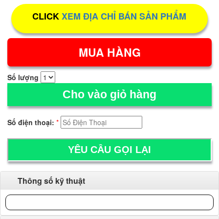
CLICK
XEM ĐỊA CHỈ BÁN SẢN PHẨM
Số lượng
Cho vào giỏ hàng
Số điện thoại:
*
Thông số kỹ thuật