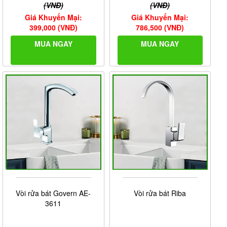
(VNĐ)
(VNĐ)
Giá Khuyến Mại:
Giá Khuyến Mại:
399,000 (VNĐ)
786,500 (VNĐ)
MUA NGAY
MUA NGAY
Vòi rửa bát Govern AE-
Vòi rửa bát Riba
3611