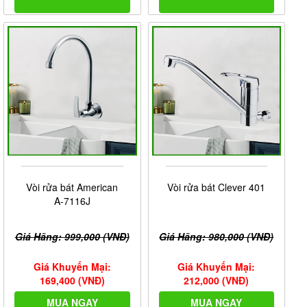
Vòi rửa bát American
Vòi rửa bát Clever 401
A-7116J
Giá Hãng: 999,000 (VNĐ)
Giá Hãng: 980,000 (VNĐ)
Giá Khuyến Mại:
Giá Khuyến Mại:
169,400 (VNĐ)
212,000 (VNĐ)
MUA NGAY
MUA NGAY