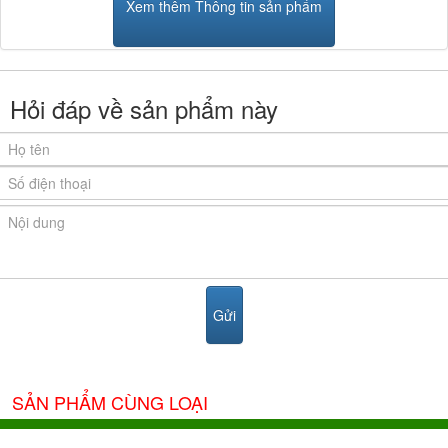
Xem thêm Thông tin sản phẩm
Hỏi đáp về sản phẩm này
SẢN PHẨM CÙNG LOẠI