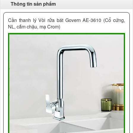
Thông tin sản phẩm
Cần thanh lý Vòi rửa bát Govern AE-3610 (Cổ cứng,
NL, cắm chậu, mạ Crom)