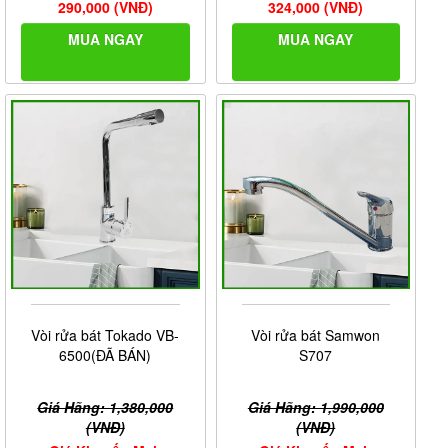
290,000 (VNĐ)
324,000 (VNĐ)
MUA NGAY
MUA NGAY
Vòi rửa bát Tokado VB-
Vòi rửa bát Samwon
6500(ĐÃ BÁN)
S707
Giá Hãng: 1,380,000
Giá Hãng: 1,990,000
(VNĐ)
(VNĐ)