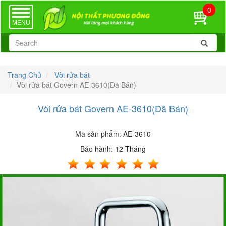
0
TOGGLE
NAVIGATION
MENU
Trang Chủ
Vòi rửa bát
Vòi rửa bát Govern AE-3610(Đã Bán)
Vòi rửa bát Govern AE-3610(Đã Bán)
Mã sản phẩm:
AE-3610
Bảo hành:
12 Tháng