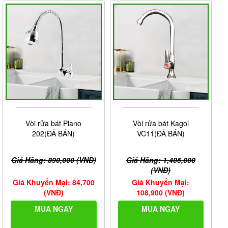
Vòi rửa bát Plano
Vòi rửa bát Kagol
202(ĐÃ BÁN)
VC11(ĐÃ BÁN)
Giá Hãng: 890,000 (VNĐ)
Giá Hãng: 1,405,000
(VNĐ)
Giá Khuyến Mại: 84,700
Giá Khuyến Mại:
(VNĐ)
108,900 (VNĐ)
MUA NGAY
MUA NGAY