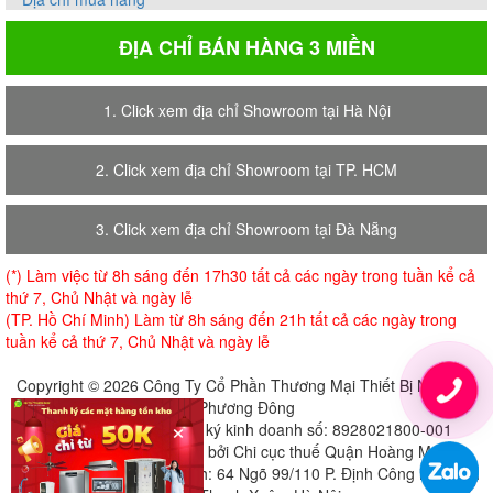
ĐỊA CHỈ BÁN HÀNG 3 MIỀN
1. Click xem địa chỉ Showroom tại Hà Nội
2. Click xem địa chỉ Showroom tại TP. HCM
3. Click xem địa chỉ Showroom tại Đà Nẵng
(*) Làm việc từ 8h sáng đến 17h30 tất cả các ngày trong tuần kể cả
thứ 7, Chủ Nhật và ngày lễ
(TP. Hồ Chí Minh) Làm từ 8h sáng đến 21h tất cả các ngày trong
tuần kể cả thứ 7, Chủ Nhật và ngày lễ
Copyright © 2026 Công Ty Cổ Phần Thương Mại Thiết Bị Nội Thất
Phương Đông
×
Giấy chứng nhận đăng ký kinh doanh số: 8928021800-001
Cấp ngày 18-07-2018 bởi Chi cục thuế Quận Hoàng Mai
Địa chỉ đăng ký trụ sở chính: 64 Ngõ 99/110 P. Định Công Hạ, Định