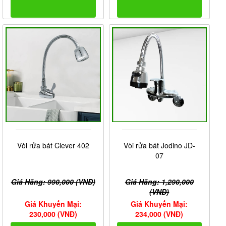
Vòi rửa bát Clever 402
Vòi rửa bát Jodino JD-
07
Giá Hãng: 990,000 (VNĐ)
Giá Hãng: 1,290,000
(VNĐ)
Giá Khuyến Mại:
Giá Khuyến Mại:
230,000 (VNĐ)
234,000 (VNĐ)