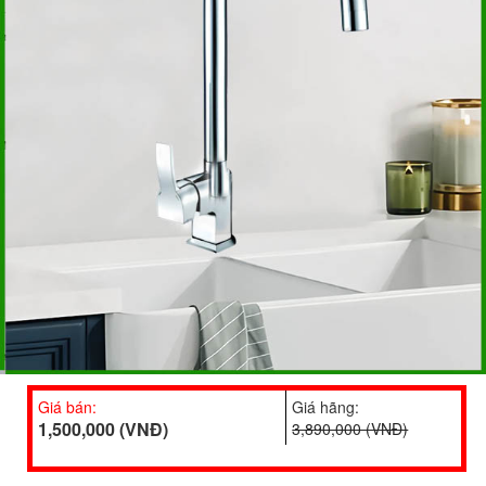
Giá bán:
Giá hãng:
1,500,000 (VNĐ)
3,890,000 (VNĐ)