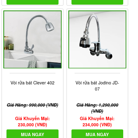
Vòi rửa bát Clever 402
Vòi rửa bát Jodino JD-
07
Giá Hãng: 990,000 (VNĐ)
Giá Hãng: 1,290,000
(VNĐ)
Giá Khuyến Mại:
Giá Khuyến Mại:
230,000 (VNĐ)
234,000 (VNĐ)
MUA NGAY
MUA NGAY