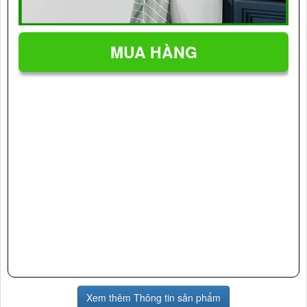
Xem thêm Thông tin sản phẩm