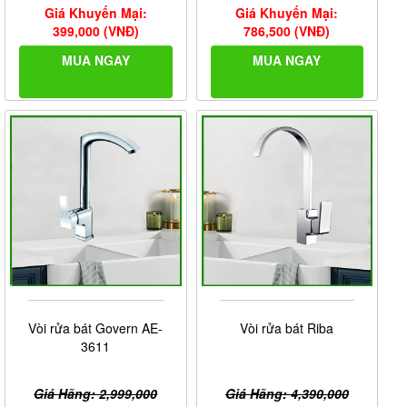
Giá Khuyến Mại:
Giá Khuyến Mại:
399,000 (VNĐ)
786,500 (VNĐ)
MUA NGAY
MUA NGAY
Vòi rửa bát Govern AE-
Vòi rửa bát Riba
3611
Giá Hãng: 2,999,000
Giá Hãng: 4,390,000