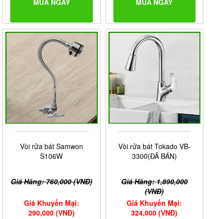
MUA NGAY
MUA NGAY
Vòi rửa bát Samwon
Vòi rửa bát Tokado VB-
S106W
3300(ĐÃ BÁN)
Giá Hãng: 760,000 (VNĐ)
Giá Hãng: 1,890,000
(VNĐ)
Giá Khuyến Mại:
Giá Khuyến Mại:
290,000 (VNĐ)
324,000 (VNĐ)