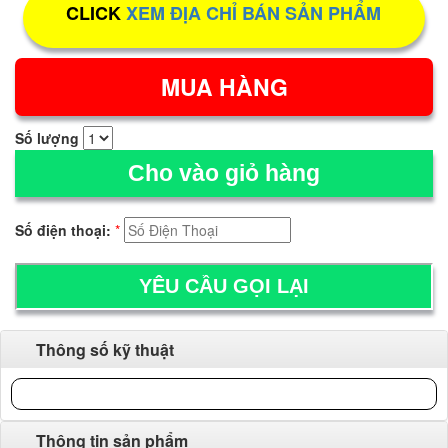
CLICK
XEM ĐỊA CHỈ BÁN SẢN PHẨM
Số lượng
Cho vào giỏ hàng
Số điện thoại:
*
Thông số kỹ thuật
Thông tin sản phẩm