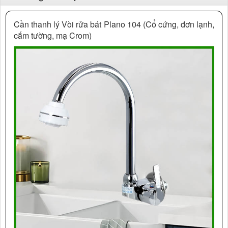
Cần thanh lý Vòi rửa bát Plano 104 (Cổ cứng, đơn lạnh,
cắm tường, mạ Crom)