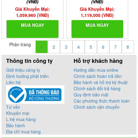
(VNĐ)
(VNĐ)
Giá Khuyến Mại:
Giá Khuyến Mại:
1,059,960 (VNĐ)
1,119,000 (VNĐ)
MUA NGAY
MUA NGAY
Phân trang
1
2
3
4
5
6
7
8
Thông tin công ty
Hỗ trợ khách hàng
Giới thiệu công ty
Hướng dẫn mua online
Định hướng phát triển
Chính sách hoàn trả tiền
Liên hệ
Bảo hành và hỗ trợ kỹ thuật
Chính sách đổi trả hàng
Quy định bảo mật
Các phương thức thanh toán
Tư vấn
Chính sách vận chuyển
Khuyến mại
L.hệ mua hàng
Bảo hành
Địa chỉ mua hàng