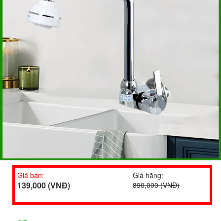
Giá bán:
Giá hãng:
139,000 (VNĐ)
890,000 (VNĐ)