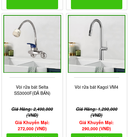
Vòi rửa bát Selta
Vòi rửa bát Kagol VM4
SS3000F(ĐÃ BÁN)
Giá Hãng: 2,490,000
Giá Hãng: 1,290,000
(VNĐ)
(VNĐ)
Giá Khuyến Mại:
Giá Khuyến Mại:
272,000 (VNĐ)
290,000 (VNĐ)