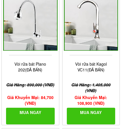
Vòi rửa bát Plano
Vòi rửa bát Kagol
202(ĐÃ BÁN)
VC11(ĐÃ BÁN)
Giá Hãng: 890,000 (VNĐ)
Giá Hãng: 1,405,000
(VNĐ)
Giá Khuyến Mại: 84,700
Giá Khuyến Mại:
(VNĐ)
108,900 (VNĐ)
MUA NGAY
MUA NGAY