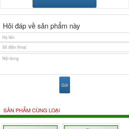
Hỏi đáp về sản phẩm này
SẢN PHẨM CÙNG LOẠI