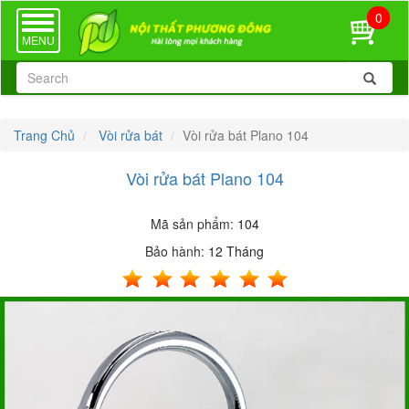
0
TOGGLE
NAVIGATION
MENU
Trang Chủ
Vòi rửa bát
Vòi rửa bát Plano 104
Vòi rửa bát Plano 104
Mã sản phẩm:
104
Bảo hành:
12 Tháng