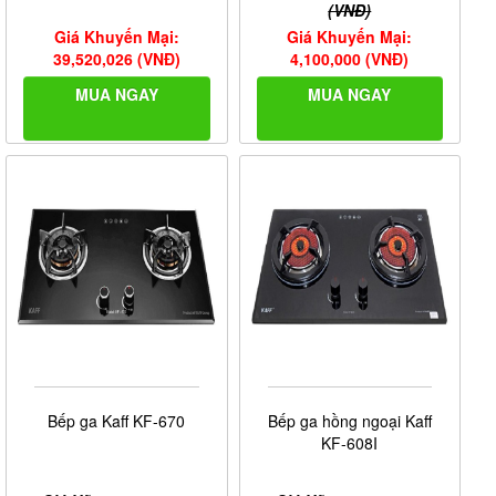
(VNĐ)
Giá Khuyến Mại:
Giá Khuyến Mại:
39,520,026 (VNĐ)
4,100,000 (VNĐ)
MUA NGAY
MUA NGAY
Bếp ga Kaff KF-670
Bếp ga hồng ngoại Kaff
KF-608I