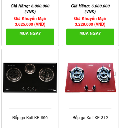
Giá Hãng: 6,880,000
Giá Hãng: 6,080,000
(VNĐ)
(VNĐ)
Giá Khuyến Mại:
Giá Khuyến Mại:
3,625,000 (VNĐ)
3,229,000 (VNĐ)
MUA NGAY
MUA NGAY
Bếp ga Kaff KF-690
Bếp ga Kaff KF-312