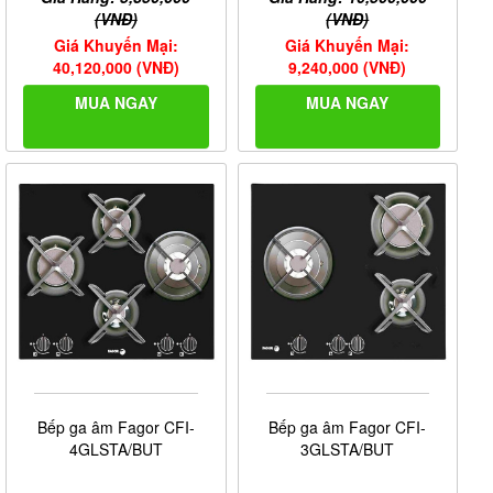
(VNĐ)
(VNĐ)
Giá Khuyến Mại:
Giá Khuyến Mại:
40,120,000 (VNĐ)
9,240,000 (VNĐ)
MUA NGAY
MUA NGAY
Bếp ga âm Fagor CFI-
Bếp ga âm Fagor CFI-
4GLSTA/BUT
3GLSTA/BUT