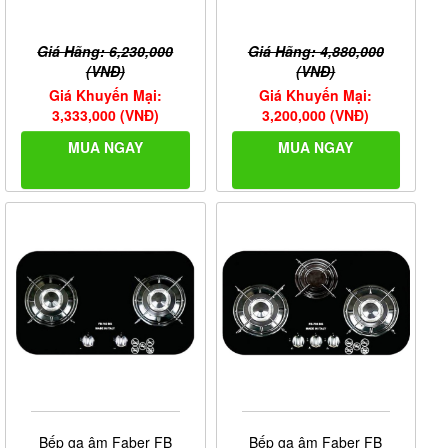
Giá Hãng: 6,230,000
Giá Hãng: 4,880,000
(VNĐ)
(VNĐ)
Giá Khuyến Mại:
Giá Khuyến Mại:
3,333,000 (VNĐ)
3,200,000 (VNĐ)
MUA NGAY
MUA NGAY
Bếp ga âm Faber FB
Bếp ga âm Faber FB