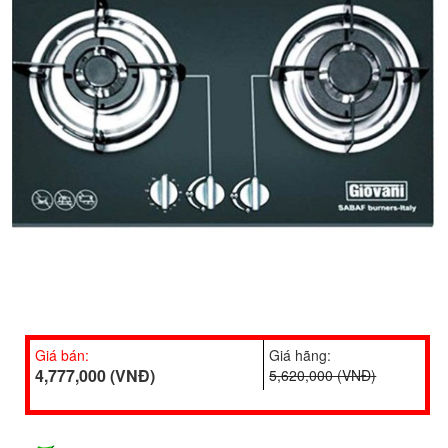
Giá bán:
Giá hãng:
4,777,000 (VNĐ)
5,620,000 (VNĐ)