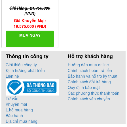
Giá Hãng: 21,750,000
(VNĐ)
Giá Khuyến Mại:
19,575,000 (VNĐ)
MUA NGAY
Thông tin công ty
Hỗ trợ khách hàng
Giới thiệu công ty
Hướng dẫn mua online
Định hướng phát triển
Chính sách hoàn trả tiền
Liên hệ
Bảo hành và hỗ trợ kỹ thuật
Chính sách đổi trả hàng
Quy định bảo mật
Các phương thức thanh toán
Tư vấn
Chính sách vận chuyển
Khuyến mại
L.hệ mua hàng
Bảo hành
Địa chỉ mua hàng