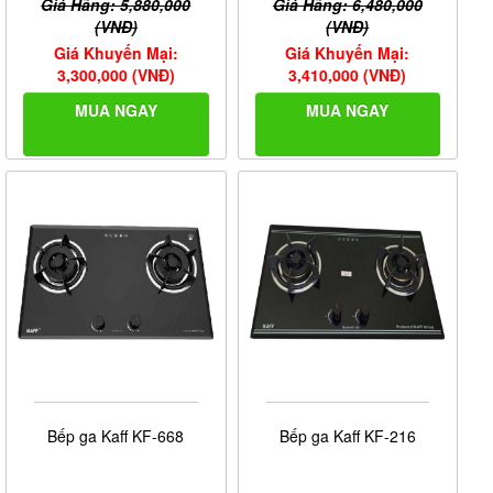
Giá Hãng: 5,880,000
Giá Hãng: 6,480,000
(VNĐ)
(VNĐ)
Giá Khuyến Mại:
Giá Khuyến Mại:
3,300,000 (VNĐ)
3,410,000 (VNĐ)
MUA NGAY
MUA NGAY
Bếp ga Kaff KF-668
Bếp ga Kaff KF-216