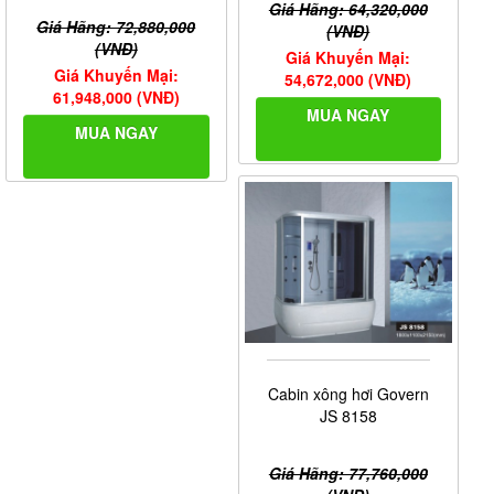
Giá Hãng: 64,320,000
Giá Hãng: 72,880,000
(VNĐ)
(VNĐ)
Giá Khuyến Mại:
Giá Khuyến Mại:
54,672,000 (VNĐ)
61,948,000 (VNĐ)
MUA NGAY
MUA NGAY
Cabin xông hơi Govern
JS 8158
Giá Hãng: 77,760,000