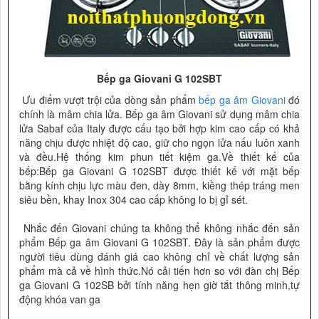
Bếp ga Giovani G 102SBT
Ưu điểm vượt trội của dòng sản phẩm
bếp ga âm Giovani
đó
chính là mâm chia lửa. Bếp ga âm Giovani sử dụng mâm chia
lửa Sabaf của Italy được cấu tạo bởi hợp kim cao cấp có khả
năng chịu được nhiệt độ cao, giữ cho ngọn lửa nấu luôn xanh
và đều.Hệ thống kim phun tiết kiệm ga.
Về thiết kế của
bếp:Bếp ga Giovani G 102SBT
được thiết kế với mặt bếp
bằng kính chịu lực màu đen, dày 8mm, kiềng thép tráng men
siêu bền, khay Inox 304 cao cấp không lo bị gỉ sét.
Nhắc đến Giovani chúng ta không thể không nhắc đến sản
phẩm Bếp ga âm Giovani G 102SBT. Đây là sản phẩm được
người tiêu dùng đánh giá cao không chỉ về chất lượng sản
phẩm mà cả về hình thức.Nó cải tiến hơn so với đàn chị Bếp
ga Giovani G 102SB bởi tính năng hẹn giờ tắt thông minh,tự
động khóa van ga