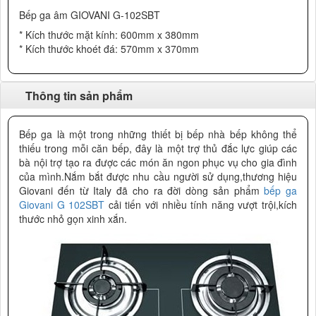
Bếp ga âm GIOVANI G-102SBT
* Kích thước mặt kính: 600mm x 380mm
* Kích thước khoét đá: 570mm x 370mm
Thông tin sản phẩm
Bếp ga là một trong những thiết bị bếp nhà bếp không thể
thiếu trong mỗi căn bếp, đây là một trợ thủ đắc lực giúp các
bà nội trợ tạo ra được các món ăn ngon phục vụ cho gia đình
của mình.Nắm bắt được nhu cầu người sử dụng,thương hiệu
Giovani đến từ Italy đã cho ra đời dòng sản phẩm
bếp ga
Giovani G 102SBT
cải tiến với nhiều tính năng vượt trội,kích
thước nhỏ gọn xinh xắn.