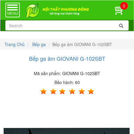
0
TOGGLE
NAVIGATION
MENU
Trang Chủ
Bếp ga
Bếp ga âm GIOVANI G-102SBT
Bếp ga âm GIOVANI G-102SBT
Mã sản phẩm:
GIOVANI G-102SBT
Bảo hành:
60