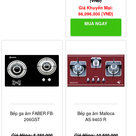
(VNĐ)
Giá Khuyến Mại:
66,096,000 (VNĐ)
MUA NGAY
Bếp ga âm FABER FB-
Bếp ga âm Malloca
206GST
AS-9403 R
Giá Hãng: 5,350,000
Giá Hãng: 10,500,000