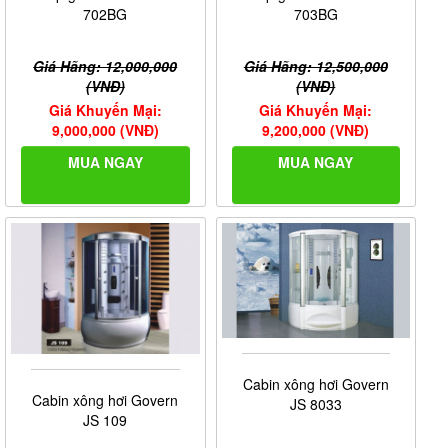
702BG
703BG
Giá Hãng: 12,000,000
Giá Hãng: 12,500,000
(VNĐ)
(VNĐ)
Giá Khuyến Mại:
Giá Khuyến Mại:
9,000,000 (VNĐ)
9,200,000 (VNĐ)
MUA NGAY
MUA NGAY
Cabin xông hơi Govern
Cabin xông hơi Govern
JS 8033
JS 109