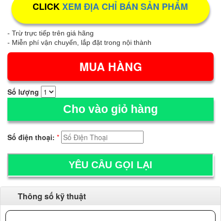
CLICK
XEM ĐỊA CHỈ BÁN SẢN PHẨM
- Trừ trực tiếp trên giá hãng
- Miễn phí vận chuyển, lắp đặt trong nội thành
Số lượng
Cho vào giỏ hàng
Số điện thoại:
*
Thông số kỹ thuật