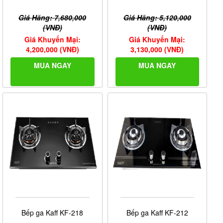
Giá Hãng: 7,680,000
Giá Hãng: 5,120,000
(VNĐ)
(VNĐ)
Giá Khuyến Mại:
Giá Khuyến Mại:
4,200,000 (VNĐ)
3,130,000 (VNĐ)
MUA NGAY
MUA NGAY
Bếp ga Kaff KF-218
Bếp ga Kaff KF-212