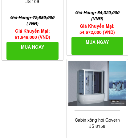
JS 109
Giá Hãng: 64,320,000
Giá Hãng: 72,880,000
(VNĐ)
(VNĐ)
Giá Khuyến Mại:
Giá Khuyến Mại:
54,672,000 (VNĐ)
61,948,000 (VNĐ)
MUA NGAY
MUA NGAY
Cabin xông hơi Govern
JS 8158