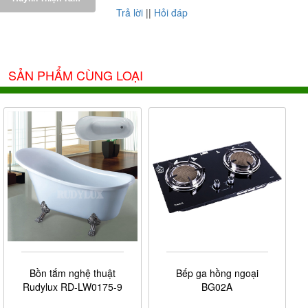
Trả lời
||
Hỏi đáp
SẢN PHẨM CÙNG LOẠI
Bồn tắm nghệ thuật
Bếp ga hồng ngoại
Rudylux RD-LW0175-9
BG02A