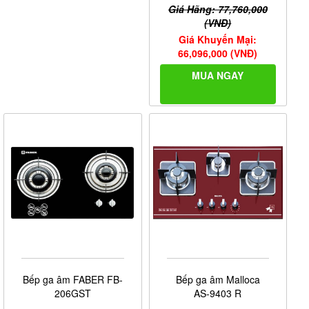
Giá Hãng: 77,760,000
(VNĐ)
Giá Khuyến Mại:
66,096,000 (VNĐ)
MUA NGAY
Bếp ga âm FABER FB-
Bếp ga âm Malloca
206GST
AS-9403 R