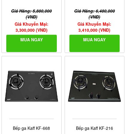
Giá Hãng: 5,880,000
Giá Hãng: 6,480,000
(VNĐ)
(VNĐ)
Giá Khuyến Mại:
Giá Khuyến Mại:
3,300,000 (VNĐ)
3,410,000 (VNĐ)
MUA NGAY
MUA NGAY
Bếp ga Kaff KF-668
Bếp ga Kaff KF-216