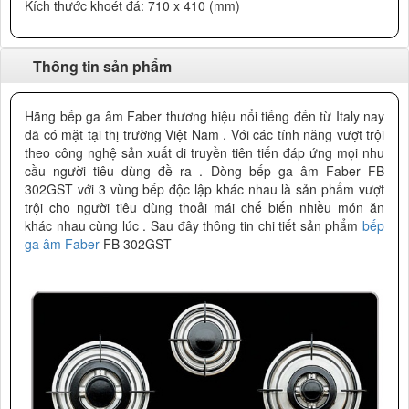
Kích thước khoét đá: 710 x 410 (mm)
Thông tin sản phẩm
Hãng bếp ga âm Faber thương hiệu nổi tiếng đến từ Italy nay
đã có mặt tại thị trường Việt Nam . Với các tính năng vượt trội
theo công nghệ sản xuất di truyền tiên tiến đáp
ứng mọi nhu
cầu người tiêu dùng đề ra . Dòng bếp ga âm Faber FB
302GST với 3 vùng bếp độc lập khác nhau là sản phẩm vượt
trội cho người tiêu dùng thoải mái chế biến nhiều món ăn
khác nhau cùng lúc . Sau đây thông tin chi tiết sản phẩm
bếp
ga âm Faber
FB 302GST