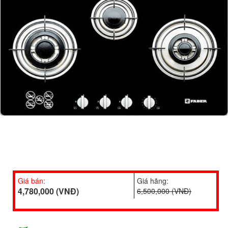
Giá bán:
Giá hãng:
4,780,000 (VNĐ)
6,500,000 (VNĐ)