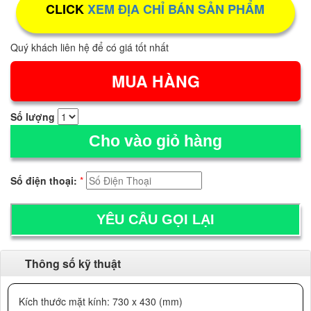
CLICK
XEM ĐỊA CHỈ BÁN SẢN PHẨM
Quý khách liên hệ để có giá tốt nhất
Số lượng
Cho vào giỏ hàng
Số điện thoại:
*
Thông số kỹ thuật
Kích thước mặt kính: 730 x 430 (mm)