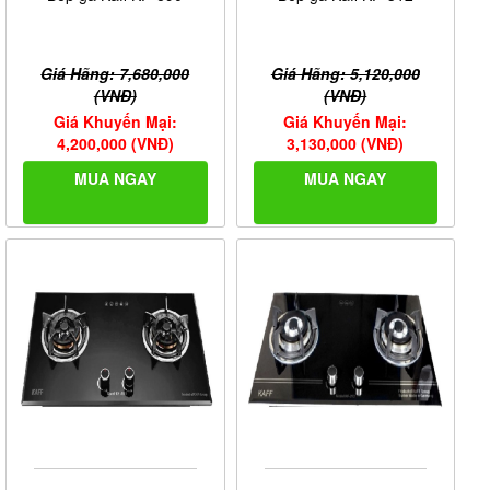
Giá Hãng: 7,680,000
Giá Hãng: 5,120,000
(VNĐ)
(VNĐ)
Giá Khuyến Mại:
Giá Khuyến Mại:
4,200,000 (VNĐ)
3,130,000 (VNĐ)
MUA NGAY
MUA NGAY