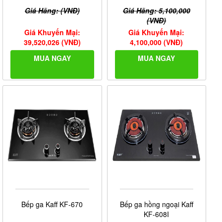
Giá Hãng: (VNĐ)
Giá Hãng: 5,100,000
(VNĐ)
Giá Khuyến Mại:
Giá Khuyến Mại:
39,520,026 (VNĐ)
4,100,000 (VNĐ)
MUA NGAY
MUA NGAY
Bếp ga Kaff KF-670
Bếp ga hồng ngoại Kaff
KF-608I