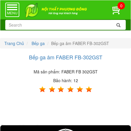
0
TOGGLE
NAVIGATION
MENU
Trang Chủ
Bếp ga
Bếp ga âm FABER FB-302GST
Bếp ga âm FABER FB-302GST
Mã sản phẩm:
FABER FB 302GST
Bảo hành:
12