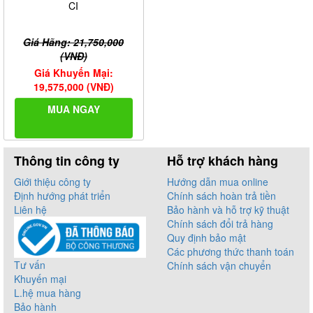
CI
Giá Hãng: 21,750,000
(VNĐ)
Giá Khuyến Mại:
19,575,000 (VNĐ)
MUA NGAY
Thông tin công ty
Hỗ trợ khách hàng
Giới thiệu công ty
Hướng dẫn mua online
Định hướng phát triển
Chính sách hoàn trả tiền
Liên hệ
Bảo hành và hỗ trợ kỹ thuật
Chính sách đổi trả hàng
Quy định bảo mật
Các phương thức thanh toán
Tư vấn
Chính sách vận chuyển
Khuyến mại
L.hệ mua hàng
Bảo hành