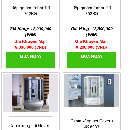
Bếp ga âm Faber FB
Bếp ga âm Faber FB
702BG
703BG
Giá Hãng: 12,000,000
Giá Hãng: 12,500,000
(VNĐ)
(VNĐ)
Giá Khuyến Mại:
Giá Khuyến Mại:
9,000,000 (VNĐ)
9,200,000 (VNĐ)
MUA NGAY
MUA NGAY
Cabin xông hơi Govern
Cabin xông hơi Govern
JS 8033