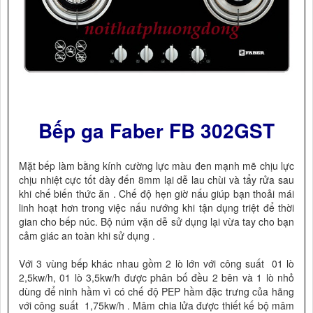
Bếp ga Faber FB 302GST
Mặt bếp làm bằng kính cường lực màu đen mạnh mẽ chịu lực
chịu nhiệt cực tốt dày đến 8mm lại dễ lau chùi và tẩy rửa sau
khi chế biến thức ăn . Chế độ hẹn giờ nấu giúp bạn thoải mái
linh hoạt hơn trong việc nấu nướng khi tận dụng triệt để thời
gian cho bếp núc. Bộ núm vặn dễ sử dụng lại vừa tay cho bạn
cảm giác an toàn khi sử dụng .
Với 3 vùng bếp khác nhau gồm 2 lò lớn với công suất 01 lò
2,5kw/h, 01 lò 3,5kw/h được phân bố đều 2 bên và 1 lò nhỏ
dùng để ninh hầm vì có chế độ PEP hầm đặc trưng của hãng
với công suất 1,75kw/h . Mâm chia lửa được thiết kế bộ mâm