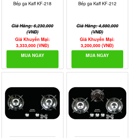
Bếp ga Kaff KF-218
Bếp ga Kaff KF-212
Giá Hãng: 6,230,000
Giá Hãng: 4,880,000
(VNĐ)
(VNĐ)
Giá Khuyến Mại:
Giá Khuyến Mại:
3,333,000 (VNĐ)
3,200,000 (VNĐ)
MUA NGAY
MUA NGAY