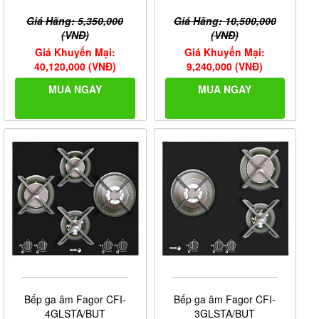
Giá Hãng: 5,350,000
Giá Hãng: 10,500,000
(VNĐ)
(VNĐ)
Giá Khuyến Mại:
Giá Khuyến Mại:
40,120,000 (VNĐ)
9,240,000 (VNĐ)
MUA NGAY
MUA NGAY
Bếp ga âm Fagor CFI-
Bếp ga âm Fagor CFI-
4GLSTA/BUT
3GLSTA/BUT