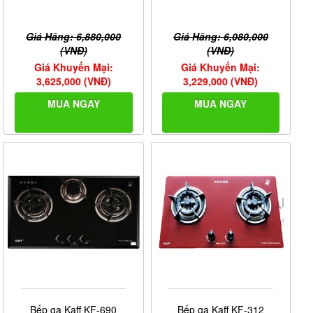
Giá Hãng: 6,880,000
Giá Hãng: 6,080,000
(VNĐ)
(VNĐ)
Giá Khuyến Mại:
Giá Khuyến Mại:
3,625,000 (VNĐ)
3,229,000 (VNĐ)
MUA NGAY
MUA NGAY
Bếp ga Kaff KF-690
Bếp ga Kaff KF-312