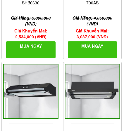
SHB6630
700AS
Giá Hãng: 5,890,000
Giá Hãng: 4,050,000
(VNĐ)
(VNĐ)
Giá Khuyến Mại:
Giá Khuyến Mại:
2,534,000 (VNĐ)
3,037,000 (VNĐ)
MUA NGAY
MUA NGAY