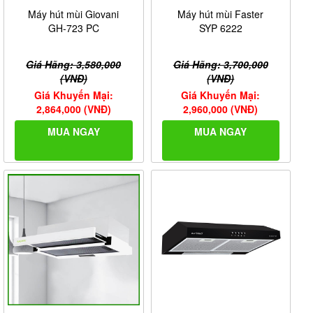
Máy hút mùi Giovani
Máy hút mùi Faster
GH-723 PC
SYP 6222
Giá Hãng: 3,580,000
Giá Hãng: 3,700,000
(VNĐ)
(VNĐ)
Giá Khuyến Mại:
Giá Khuyến Mại:
2,864,000 (VNĐ)
2,960,000 (VNĐ)
MUA NGAY
MUA NGAY