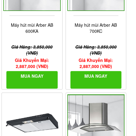
Máy hút mùi Arber AB
Máy hút mùi Arber AB
600KA
700KC
Giá Hãng: 3,850,000
Giá Hãng: 3,850,000
(VNĐ)
(VNĐ)
Giá Khuyến Mại:
Giá Khuyến Mại:
2,887,000 (VNĐ)
2,887,000 (VNĐ)
MUA NGAY
MUA NGAY