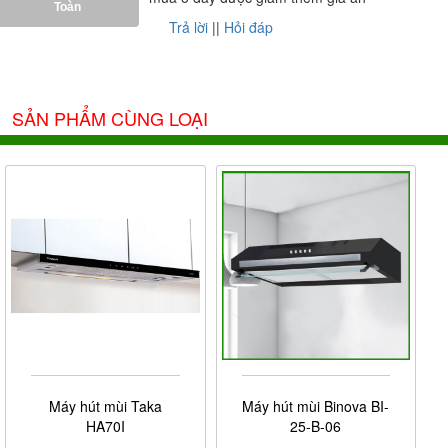
Toàn
Trả lời
||
Hỏi đáp
SẢN PHẨM CÙNG LOẠI
Máy hút mùi Taka
Máy hút mùi Binova BI-
HA70I
25-B-06