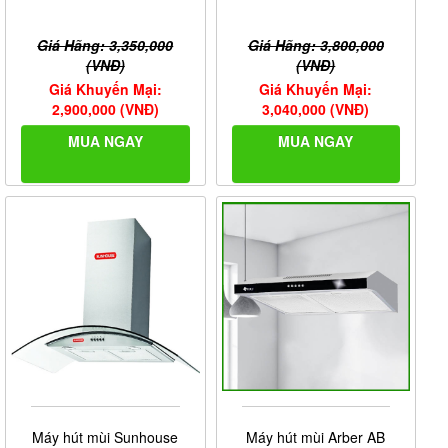
Giá Hãng: 3,350,000
Giá Hãng: 3,800,000
(VNĐ)
(VNĐ)
Giá Khuyến Mại:
Giá Khuyến Mại:
2,900,000 (VNĐ)
3,040,000 (VNĐ)
MUA NGAY
MUA NGAY
Máy hút mùi Sunhouse
Máy hút mùi Arber AB