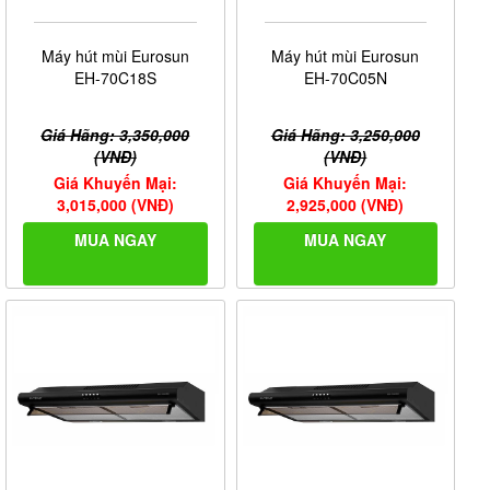
Máy hút mùi Eurosun
Máy hút mùi Eurosun
EH-70C18S
EH-70C05N
Giá Hãng: 3,350,000
Giá Hãng: 3,250,000
(VNĐ)
(VNĐ)
Giá Khuyến Mại:
Giá Khuyến Mại:
3,015,000 (VNĐ)
2,925,000 (VNĐ)
MUA NGAY
MUA NGAY