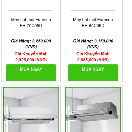
Máy hút mùi Eurosun
Máy hút mùi Eurosun
EH-70C05D
EH-60C05D
Giá Hãng: 3,250,000
Giá Hãng: 3,150,000
(VNĐ)
(VNĐ)
Giá Khuyến Mại:
Giá Khuyến Mại:
2,925,000 (VNĐ)
2,835,000 (VNĐ)
MUA NGAY
MUA NGAY