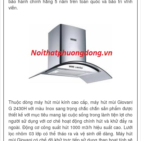
bảo hành chính hãng 5 năm trên toàn quốc và bảo trì vĩnh
viễn.
Thuộc dòng máy hút mùi kính cao cấp, máy hút mùi Giovani
G 2430H với màu Inox sang trọng chắc chắn sản phẩm được
thiết kế với mục tiêu mang lại cuộc sống trong lành tiện lợi cho
người sử dụng với cơ chế hoạt động chính hút và khử đẩy ra
ngoài. Động cơ công suất hút 1000 m3/h hiệu suất cao. Lưới
lọc nhôm 03 lớp có thể tháo ra và vệ sinh dễ dàng. Máy hút
mùi Giovani có chế độ khử trực tiếp sử dụng than hoạt tính sẽ