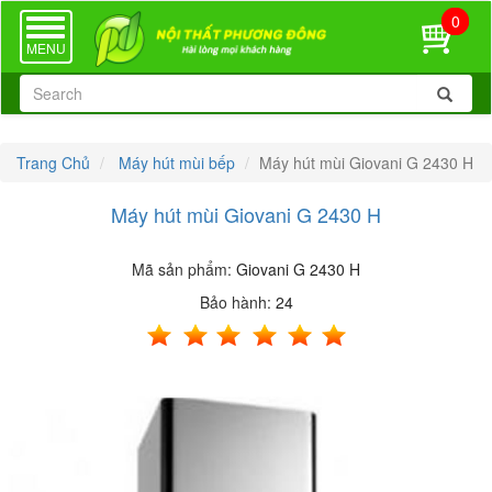
0
TOGGLE
NAVIGATION
MENU
Trang Chủ
Máy hút mùi bếp
Máy hút mùi Giovani G 2430 H
Máy hút mùi Giovani G 2430 H
Mã sản phẩm:
Giovani G 2430 H
Bảo hành:
24