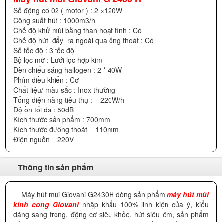
Số động cơ 02 ( motor ) : 2 ×120W
Công suất hút : 1000m3/h
Chế độ khử mùi bằng than hoạt tính : Có
Chế độ hút đẩy ra ngoài qua ống thoát : Có
Số tốc độ : 3 tốc độ
Bộ lọc mỡ : Lưới lọc hợp kim
Đèn chiếu sáng hallogen : 2 * 40W
Phím điều khiển : Cơ
Chất liệu/ màu sắc : Inox thường
Tổng điện năng tiêu thụ : 220W/h
Độ ồn tối đa : 50dB
Kích thước sản phẩm : 700mm
Kích thước đường thoát 110mm
Điện nguồn 220V
Thông tin sản phẩm
Máy hút mùi Giovani G2430H dòng sản phẩm
máy hút mùi
kính cong Giovani
nhập khẩu 100% linh kiện của ý, kiểu
dáng sang trọng, động cơ siêu khỏe, hút siêu êm, sản phẩm