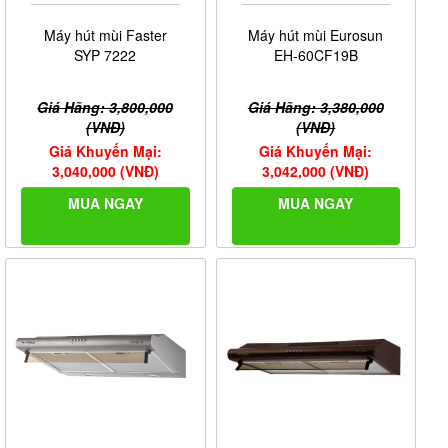
Máy hút mùi Faster
Máy hút mùi Eurosun
SYP 7222
EH-60CF19B
Giá Hãng: 3,800,000
Giá Hãng: 3,380,000
(VNĐ)
(VNĐ)
Giá Khuyến Mại:
Giá Khuyến Mại:
3,040,000 (VNĐ)
3,042,000 (VNĐ)
MUA NGAY
MUA NGAY