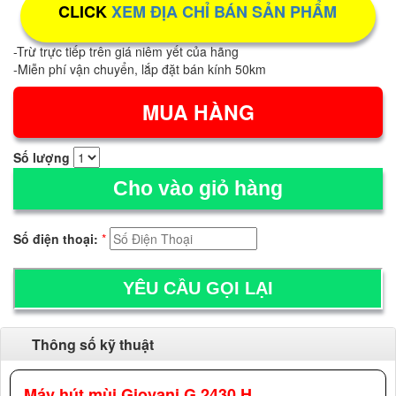
CLICK
XEM ĐỊA CHỈ BÁN SẢN PHẨM
-Trừ trực tiếp trên giá niêm yết của hãng
-Miễn phí vận chuyển, lắp đặt bán kính 50km
Số lượng
Cho vào giỏ hàng
Số điện thoại:
*
Thông số kỹ thuật
Máy hút mùi Giovani G 2430 H