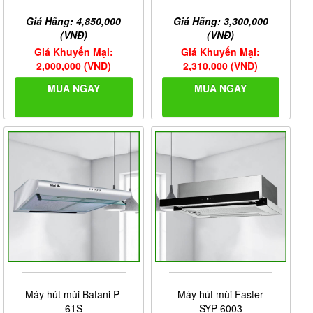
Giá Hãng: 4,850,000
Giá Hãng: 3,300,000
(VNĐ)
(VNĐ)
Giá Khuyến Mại:
Giá Khuyến Mại:
2,000,000 (VNĐ)
2,310,000 (VNĐ)
MUA NGAY
MUA NGAY
Máy hút mùi Batani P-
Máy hút mùi Faster
61S
SYP 6003