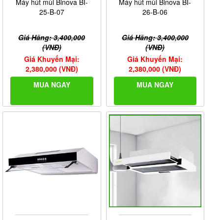
Máy hút mùi Binova BI-
Máy hút mùi Binova BI-
25-B-07
26-B-06
Giá Hãng: 3,400,000
Giá Hãng: 3,400,000
(VNĐ)
(VNĐ)
Giá Khuyến Mại:
Giá Khuyến Mại:
2,380,000 (VNĐ)
2,380,000 (VNĐ)
MUA NGAY
MUA NGAY