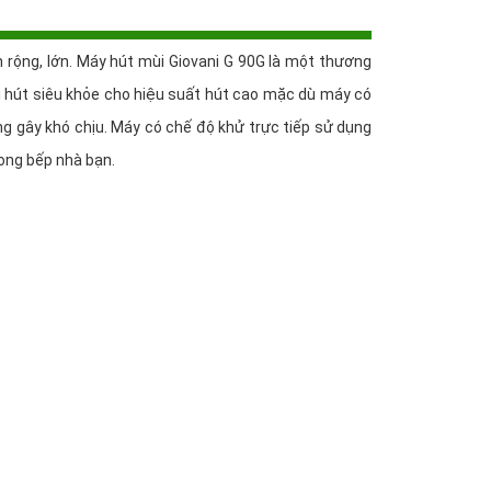
 rộng, lớn. Máy hút mùi Giovani G 90G là một thương
đôi hút siêu khỏe cho hiệu suất hút cao mặc dù máy có
ng gây khó chịu. Máy có chế độ khử trực tiếp sử dụng
rong bếp nhà bạn.