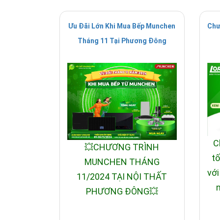
Ưu Đãi Lớn Khi Mua Bếp Munchen
Chư
Tháng 11 Tại Phương Đông
C
💥CHƯƠNG TRÌNH
tố
MUNCHEN THÁNG
với
11/2024 TẠI NỘI THẤT
n
PHƯƠNG ĐÔNG💥