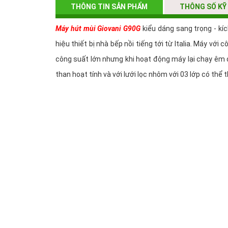
THÔNG TIN SẢN PHẨM
THÔNG SỐ KỸ
Máy hút mùi Giovani G90G
kiểu dáng sang trọng - kí
hiệu thiết bị nhà bếp nồi tiếng tới từ Italia. Máy v
công suất lớn nhưng khi hoạt động máy lại chạy êm d
than hoạt tính và với lưới lọc nhôm với 03 lớp có thể