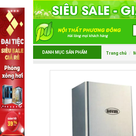
DANH MỤC SẢN PHẨM
Trang chủ
M