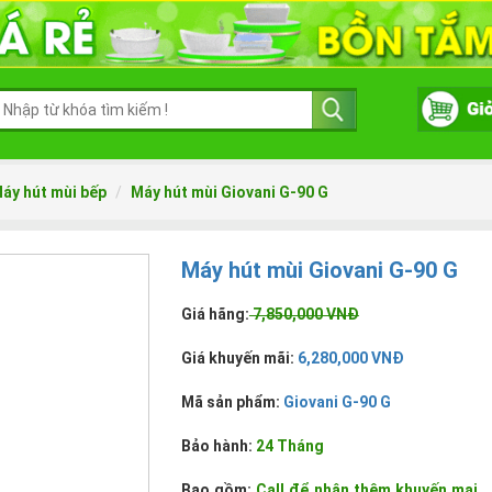
áy hút mùi bếp
Máy hút mùi Giovani G-90 G
Máy hút mùi Giovani G-90 G
Giá hãng:
7,850,000 VNĐ
Giá khuyến mãi:
6,280,000 VNĐ
Mã sản phẩm:
Giovani G-90 G
Bảo hành:
24 Tháng
Bao gồm:
Call để nhận thêm khuyến mại