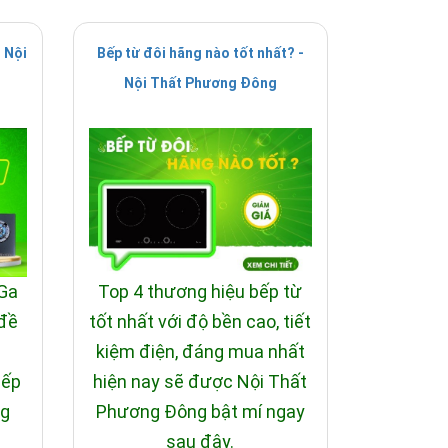
 Nội
Bếp từ đôi hãng nào tốt nhất? -
Nội Thất Phương Đông
 Ga
Top 4 thương hiệu bếp từ
 đề
tốt nhất với độ bền cao, tiết
i
kiệm điện, đáng mua nhất
bếp
hiện nay sẽ được Nội Thất
ng
Phương Đông bật mí ngay
sau đây.