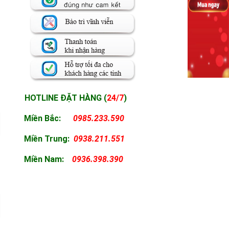
HOTLINE ĐẶT HÀNG (
24/7
)
Miền Bắc:
0985.233.590
Miền
Trung:
0938.211.551
Miền
Nam:
0936.398.390