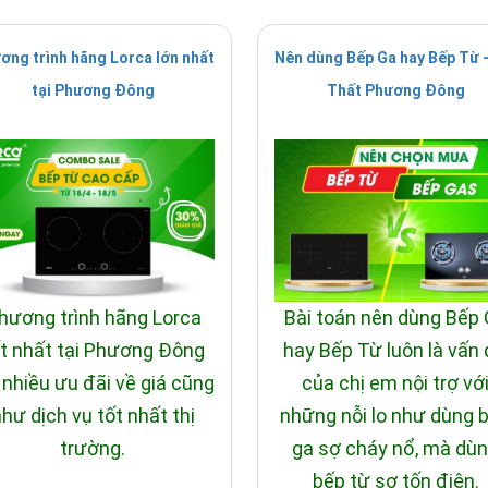
ơng trình hãng Lorca lớn nhất
Nên dùng Bếp Ga hay Bếp Từ -
tại Phương Đông
Thất Phương Đông
hương trình hãng Lorca
Bài toán nên dùng Bếp
t nhất tại Phương Đông
hay Bếp Từ luôn là vấn
 nhiều ưu đãi về giá cũng
của chị em nội trợ vớ
hư dịch vụ tốt nhất thị
những nỗi lo như dùng 
trường.
ga sợ cháy nổ, mà dù
bếp từ sợ tốn điện.