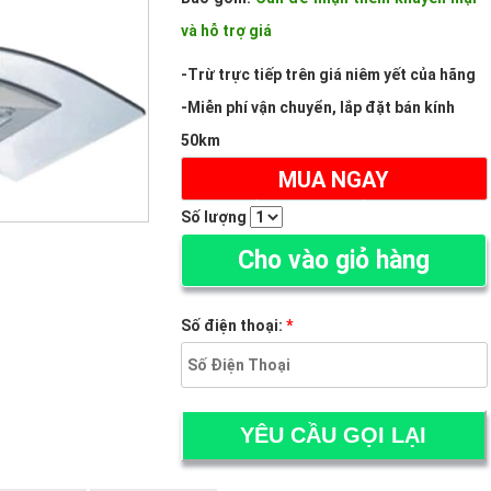
và hỗ trợ giá
-Trừ trực tiếp trên giá niêm yết của hãng
-Miễn phí vận chuyển, lắp đặt bán kính
50km
MUA NGAY
(ĐẶT HÀNG ONLINE NHẬN NGAY 300K)
Số lượng
Cho vào giỏ hàng
Số điện thoại:
*