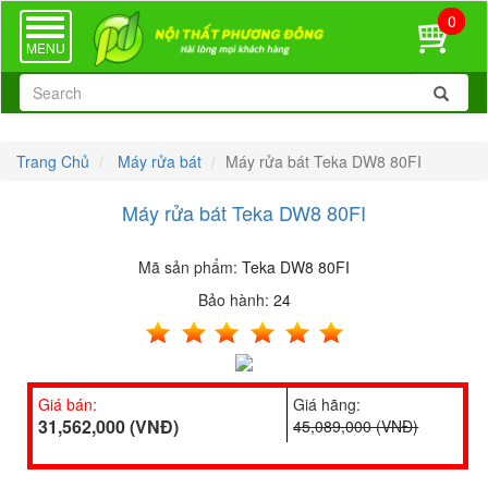
0
TOGGLE
NAVIGATION
MENU
Trang Chủ
Máy rửa bát
Máy rửa bát Teka DW8 80FI
Máy rửa bát Teka DW8 80FI
Mã sản phẩm:
Teka DW8 80FI
Bảo hành:
24
Giá bán:
Giá hãng:
31,562,000 (VNĐ)
45,089,000 (VNĐ)