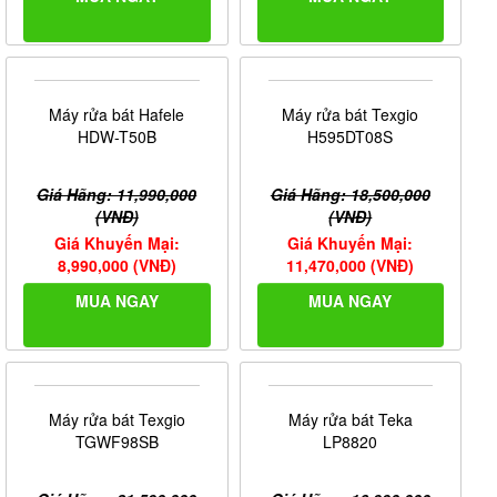
Máy rửa bát Hafele
Máy rửa bát Texgio
HDW-T50B
H595DT08S
Giá Hãng: 11,990,000
Giá Hãng: 18,500,000
(VNĐ)
(VNĐ)
Giá Khuyến Mại:
Giá Khuyến Mại:
8,990,000 (VNĐ)
11,470,000 (VNĐ)
MUA NGAY
MUA NGAY
Máy rửa bát Texgio
Máy rửa bát Teka
TGWF98SB
LP8820