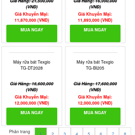
Giá Hãng: 21,590,000
Giá Hãng: 16,990,000
(VNĐ)
(VNĐ)
Giá Khuyến Mại:
Giá Khuyến Mại:
11,870,000 (VNĐ)
11,893,000 (VNĐ)
MUA NGAY
MUA NGAY
Máy rửa bát Texgio
Máy rửa bát Texgio
TG-DT2028
TG-BI205
Giá Hãng: 16,600,000
Giá Hãng: 17,600,000
(VNĐ)
(VNĐ)
Giá Khuyến Mại:
Giá Khuyến Mại:
12,000,000 (VNĐ)
12,000,000 (VNĐ)
MUA NGAY
MUA NGAY
Phân trang
1
2
3
4
5
6
7
8