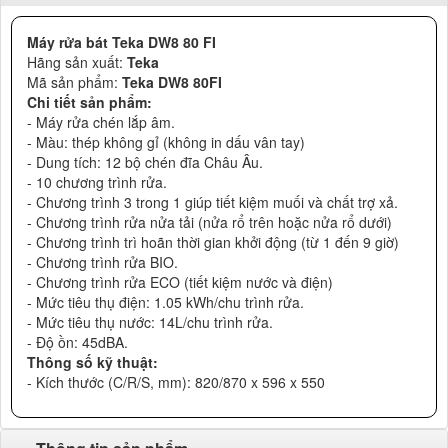
Máy rửa bát Teka DW8 80 FI
Hãng sản xuất:
Teka
Mã sản phẩm:
Teka DW8 80FI
Chi tiết sản phẩm:
- Máy rửa chén lắp âm.
- Màu: thép không gỉ (không in dấu vân tay)
- Dung tích: 12 bộ chén đĩa Châu Âu.
- 10 chương trình rửa.
- Chương trình 3 trong 1 giúp tiết kiệm muối và chất trợ xả.
- Chương trình rửa nửa tải (nửa rổ trên hoặc nửa rổ dưới)
- Chương trình trì hoãn thời gian khởi động (từ 1 đến 9 giờ)
- Chương trình rửa BIO.
- Chương trình rửa ECO (tiết kiệm nước và điện)
- Mức tiêu thụ điện: 1.05 kWh/chu trình rửa.
- Mức tiêu thụ nước: 14L/chu trình rửa.
- Độ ồn: 45dBA.
Thông số kỹ thuật:
- Kích thước (C/R/S, mm): 820/870 x 596 x 550