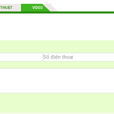
 THUẬT
VIDEO