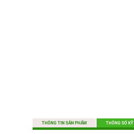
THÔNG TIN SẢN PHẨM
THÔNG SỐ KỸ