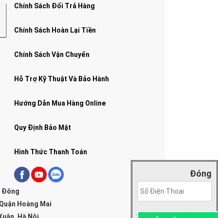
Chính Sách Đổi Trả Hàng
Chính Sách Hoàn Lại Tiền
Chính Sách Vận Chuyển
Hỗ Trợ Kỹ Thuật Và Bảo Hành
Hướng Dẫn Mua Hàng Online
Quy Định Bảo Mật
Hình Thức Thanh Toán
Đóng
g Đông
 Quận Hoàng Mai
Xuân, Hà Nội