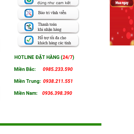
HOTLINE ĐẶT HÀNG (
24/7
)
Miền Bắc:
0985.233.590
Miền
Trung:
0938.211.551
Miền
Nam:
0936.398.390