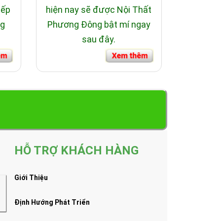
bếp
hiện nay sẽ được Nội Thất
ng
Phương Đông bật mí ngay
sau đây.
HỖ TRỢ KHÁCH HÀNG
Giới Thiệu
Định Hướng Phát Triển