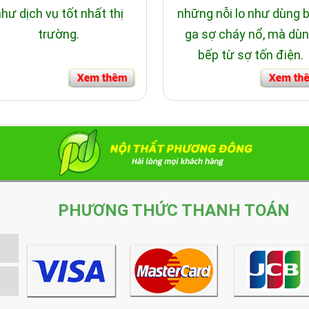
hư dịch vụ tốt nhất thị
những nỗi lo như dùng 
trường.
ga sợ cháy nổ, mà dù
bếp từ sợ tốn điện.
PHƯƠNG THỨC THANH TOÁN