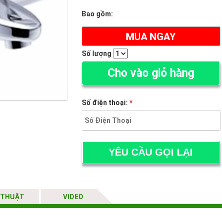
Bao gồm:
MUA NGAY
Số lượng
Cho vào giỏ hàng
Số điện thoại:
*
 THUẬT
VIDEO