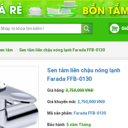
en tắm
Sen tắm liền chậu nóng lạnh Farada FFB-0130
Sen tắm liền chậu nóng lạnh
Farada FFB-0130
Giá hãng:
3,750,000 VNĐ
Giá khuyến mãi:
2,750,000 VNĐ
Mã sản phẩm:
Farada FFB-0130
Bảo hành:
5 năm Tháng