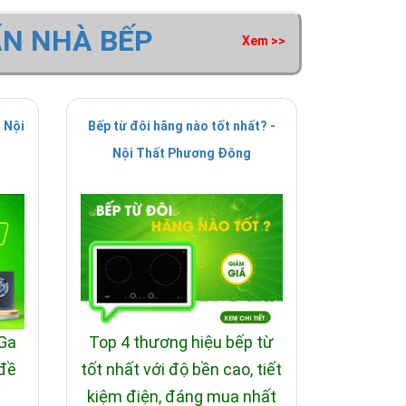
ẤN NHÀ BẾP
Xem >>
 Nội
Bếp từ đôi hãng nào tốt nhất? -
Nội Thất Phương Đông
 Ga
Top 4 thương hiệu bếp từ
 đề
tốt nhất với độ bền cao, tiết
i
kiệm điện, đáng mua nhất