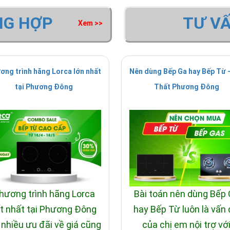
NG HỢP
TƯ V
Xem >>
ơng trình hãng Lorca lớn nhất
Nên dùng Bếp Ga hay Bếp Từ -
tại Phương Đông
Thất Phương Đông
hương trình hãng Lorca
Bài toán nên dùng Bếp
t nhất tại Phương Đông
hay Bếp Từ luôn là vấn
 nhiều ưu đãi về giá cũng
của chị em nội trợ vớ