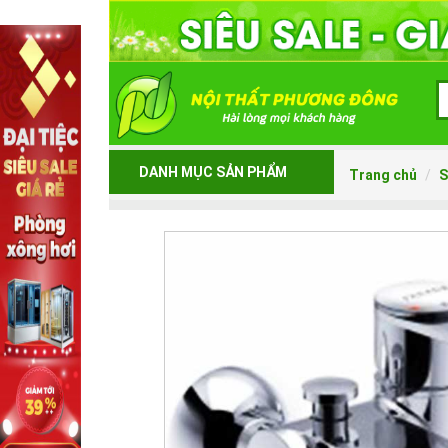
DANH MỤC SẢN PHẨM
Trang chủ
S