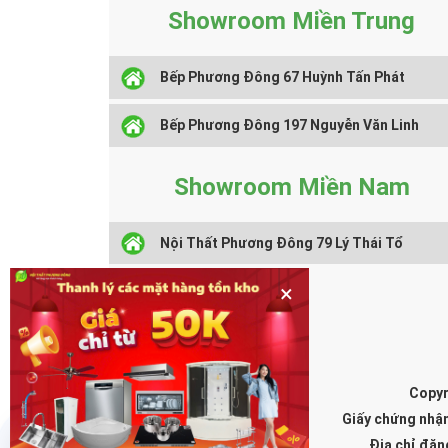
Showroom Miền Trung
Bếp Phương Đông 67 Huỳnh Tấn Phát
Bếp Phương Đông 197 Nguyễn Văn Linh
Showroom Miền Nam
Nội Thất Phương Đông 79 Lý Thái Tổ
×
Copyr
Giấy chứng nhậ
Địa chỉ đăn