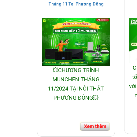
Tháng 11 Tại Phương Đông
C
💥CHƯƠNG TRÌNH
tố
MUNCHEN THÁNG
với
11/2024 TẠI NỘI THẤT
n
PHƯƠNG ĐÔNG💥