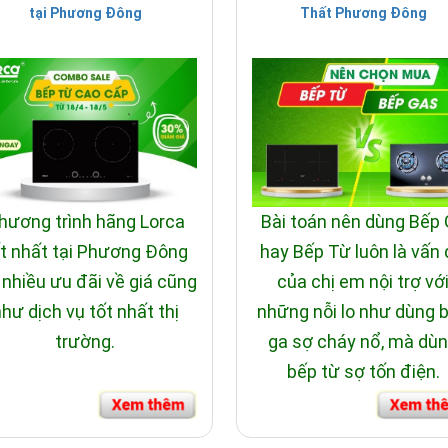
tại Phương Đông
Thất Phương Đông
hương trình hãng Lorca
Bài toán nên dùng Bếp
t nhất tại Phương Đông
hay Bếp Từ luôn là vấn
 nhiều ưu đãi về giá cũng
của chị em nội trợ vớ
hư dịch vụ tốt nhất thị
những nỗi lo như dùng 
trường.
ga sợ cháy nổ, mà dù
bếp từ sợ tốn điện.