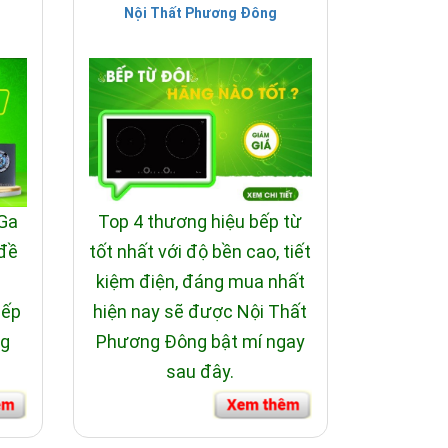
Nội Thất Phương Đông
 Ga
Top 4 thương hiệu bếp từ
 đề
tốt nhất với độ bền cao, tiết
i
kiệm điện, đáng mua nhất
bếp
hiện nay sẽ được Nội Thất
ng
Phương Đông bật mí ngay
sau đây.