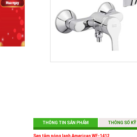
THÔNG TIN SẢN PHẨM
THÔNG SỐ KỸ
Sen tắm nóng lạnh American WF-1412