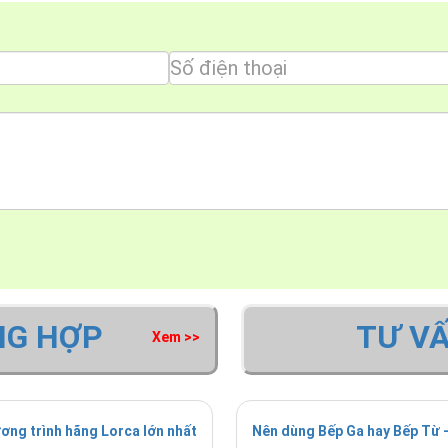
NG HỢP
TƯ V
Xem >>
ơng trình hãng Lorca lớn nhất
Nên dùng Bếp Ga hay Bếp Từ -