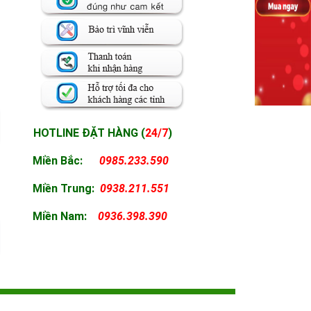
HOTLINE ĐẶT HÀNG (
24/7
)
Miền Bắc:
0985.233.590
Miền
Trung:
0938.211.551
Miền
Nam:
0936.398.390