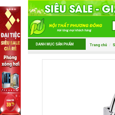
DANH MỤC SẢN PHẨM
Trang chủ
S