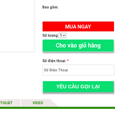
Bao gồm:
MUA NGAY
Số lượng
Cho vào giỏ hàng
Số điện thoại:
*
 THUẬT
VIDEO