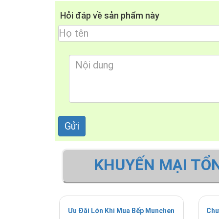
Hỏi đáp về sản phẩm này
KHUYẾN MẠI TỔ
Ưu Đãi Lớn Khi Mua Bếp Munchen
Chư