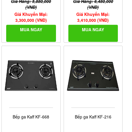
Giá Hãng: 5,880,000
Giá Hãng: 6,480,000
(VNĐ)
(VNĐ)
Giá Khuyến Mại:
Giá Khuyến Mại:
3,300,000 (VNĐ)
3,410,000 (VNĐ)
MUA NGAY
MUA NGAY
Bếp ga Kaff KF-668
Bếp ga Kaff KF-216