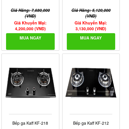
Giá Hãng: 7,680,000
Giá Hãng: 5,120,000
(VNĐ)
(VNĐ)
Giá Khuyến Mại:
Giá Khuyến Mại:
4,200,000 (VNĐ)
3,130,000 (VNĐ)
MUA NGAY
MUA NGAY
Bếp ga Kaff KF-218
Bếp ga Kaff KF-212