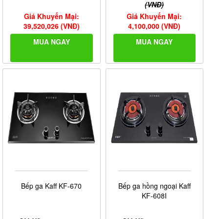
(VNĐ)
Giá Khuyến Mại:
Giá Khuyến Mại:
39,520,026 (VNĐ)
4,100,000 (VNĐ)
MUA NGAY
MUA NGAY
Bếp ga Kaff KF-670
Bếp ga hồng ngoại Kaff
KF-608I