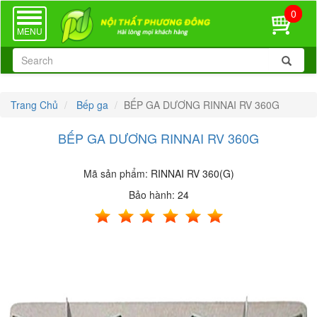
0
TOGGLE
NAVIGATION
MENU
Trang Chủ
Bếp ga
BẾP GA DƯƠNG RINNAI RV 360G
BẾP GA DƯƠNG RINNAI RV 360G
Mã sản phẩm:
RINNAI RV 360(G)
Bảo hành:
24