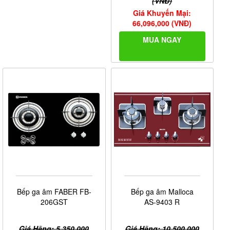
(VNĐ)
Giá Khuyến Mại:
66,096,000 (VNĐ)
MUA NGAY
Bếp ga âm FABER FB-
Bếp ga âm Malloca
206GST
AS-9403 R
Giá Hãng: 5,350,000
Giá Hãng: 10,500,000