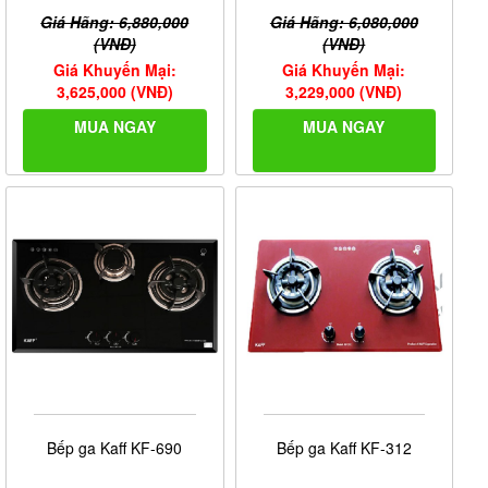
Giá Hãng: 6,880,000
Giá Hãng: 6,080,000
(VNĐ)
(VNĐ)
Giá Khuyến Mại:
Giá Khuyến Mại:
3,625,000 (VNĐ)
3,229,000 (VNĐ)
MUA NGAY
MUA NGAY
Bếp ga Kaff KF-690
Bếp ga Kaff KF-312