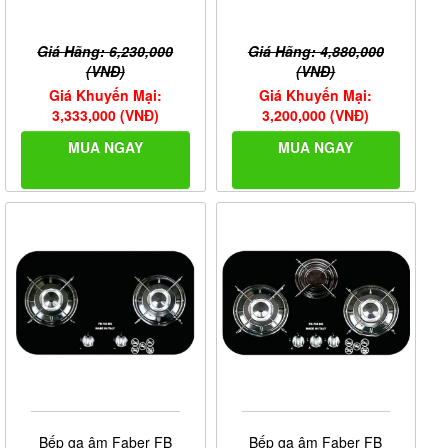
Giá Hãng: 6,230,000
Giá Hãng: 4,880,000
(VNĐ)
(VNĐ)
Giá Khuyến Mại:
Giá Khuyến Mại:
3,333,000 (VNĐ)
3,200,000 (VNĐ)
MUA NGAY
MUA NGAY
Bếp ga âm Faber FB
Bếp ga âm Faber FB