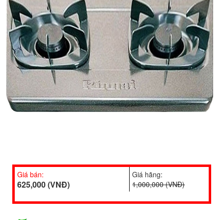
Giá bán:
Giá hãng:
625,000 (VNĐ)
1,000,000 (VNĐ)