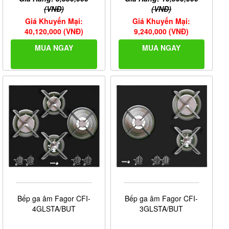
(VNĐ)
(VNĐ)
Giá Khuyến Mại:
Giá Khuyến Mại:
40,120,000 (VNĐ)
9,240,000 (VNĐ)
MUA NGAY
MUA NGAY
Bếp ga âm Fagor CFI-
Bếp ga âm Fagor CFI-
4GLSTA/BUT
3GLSTA/BUT