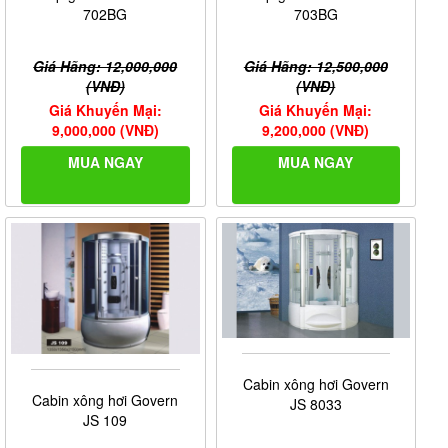
702BG
703BG
Giá Hãng: 12,000,000
Giá Hãng: 12,500,000
(VNĐ)
(VNĐ)
Giá Khuyến Mại:
Giá Khuyến Mại:
9,000,000 (VNĐ)
9,200,000 (VNĐ)
MUA NGAY
MUA NGAY
Cabin xông hơi Govern
Cabin xông hơi Govern
JS 8033
JS 109