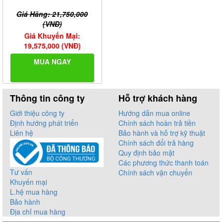
Giá Hãng: 21,750,000
(VNĐ)
Giá Khuyến Mại:
19,575,000 (VNĐ)
MUA NGAY
Thông tin công ty
Hỗ trợ khách hàng
Giới thiệu công ty
Hướng dẫn mua online
Định hướng phát triển
Chính sách hoàn trả tiền
Liên hệ
Bảo hành và hỗ trợ kỹ thuật
Chính sách đổi trả hàng
Quy định bảo mật
Các phương thức thanh toán
Tư vấn
Chính sách vận chuyển
Khuyến mại
L.hệ mua hàng
Bảo hành
Địa chỉ mua hàng