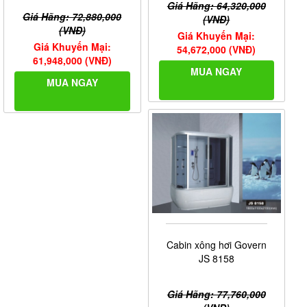
Giá Hãng: 64,320,000
Giá Hãng: 72,880,000
(VNĐ)
(VNĐ)
Giá Khuyến Mại:
Giá Khuyến Mại:
54,672,000 (VNĐ)
61,948,000 (VNĐ)
MUA NGAY
MUA NGAY
Cabin xông hơi Govern
JS 8158
Giá Hãng: 77,760,000