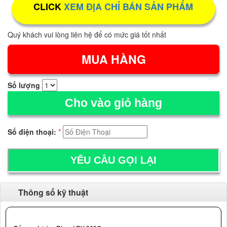
CLICK
XEM ĐỊA CHỈ BÁN SẢN PHẨM
Quý khách vui lòng liên hệ để có mức giá tốt nhất
Số lượng
Cho vào giỏ hàng
Số điện thoại:
*
Thông số kỹ thuật