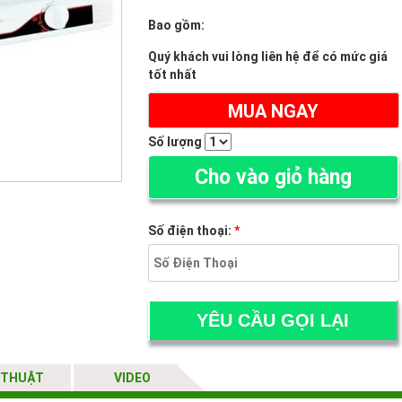
Bao gồm:
Quý khách vui lòng liên hệ để có mức giá
tốt nhất
MUA NGAY
Số lượng
Cho vào giỏ hàng
Số điện thoại:
*
 THUẬT
VIDEO