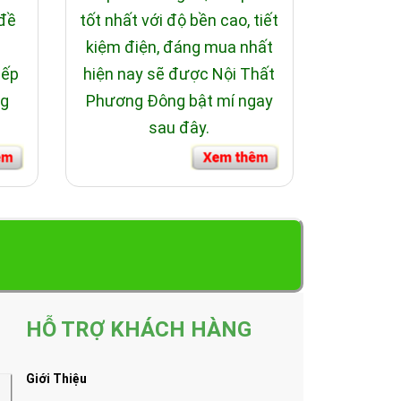
 đề
tốt nhất với độ bền cao, tiết
i
kiệm điện, đáng mua nhất
bếp
hiện nay sẽ được Nội Thất
ng
Phương Đông bật mí ngay
sau đây.
HỖ TRỢ KHÁCH HÀNG
Giới Thiệu