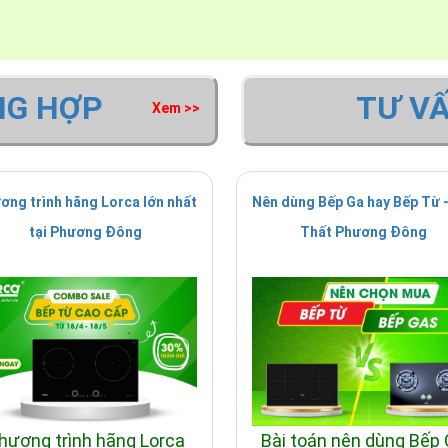
NG HỢP
TƯ V
Xem >>
ơng trình hãng Lorca lớn nhất
Nên dùng Bếp Ga hay Bếp Từ -
tại Phương Đông
Thất Phương Đông
hương trình hãng Lorca
Bài toán nên dùng Bếp