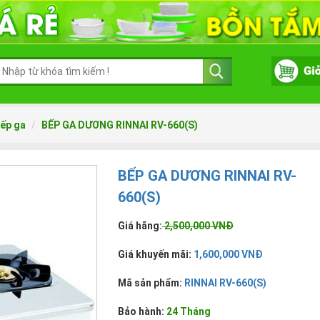
ếp ga
BẾP GA DƯƠNG RINNAI RV-660(S)
BẾP GA DƯƠNG RINNAI RV-
660(S)
Giá hãng:
2,500,000 VNĐ
Giá khuyến mãi:
1,600,000 VNĐ
Mã sản phẩm:
RINNAI RV-660(S)
Bảo hành:
24 Tháng