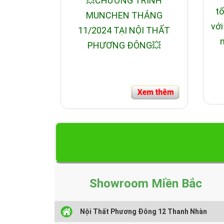
💥CHƯƠNG TRÌNH
tố
MUNCHEN THÁNG
với
11/2024 TẠI NỘI THẤT
n
PHƯƠNG ĐÔNG💥
Showroom Miền Bắc
Nội Thất Phương Đông 12 Thanh Nhàn