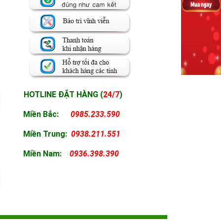
HOTLINE ĐẶT HÀNG (
24/7
)
Miền Bắc:
0985.233.590
Miền
Trung:
0938.211.551
Miền
Nam:
0936.398.390