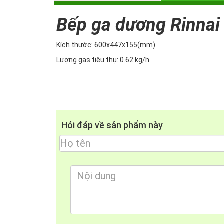
Mặt bếp Inox
Bếp ga dương Rinnai
Kích thước: 600x447x155(mm)
Lượng gas tiêu thụ: 0.62 kg/h
Hỏi đáp về sản phẩm này