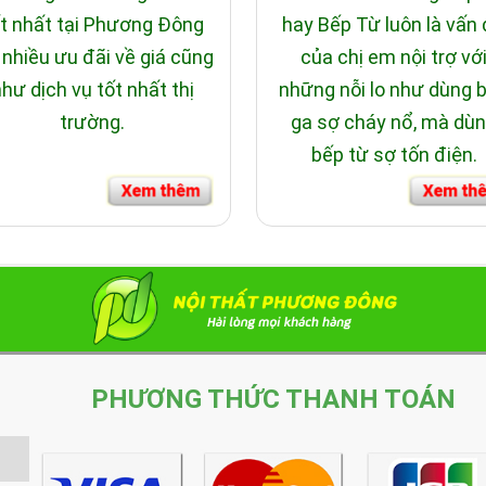
t nhất tại Phương Đông
hay Bếp Từ luôn là vấn
 nhiều ưu đãi về giá cũng
của chị em nội trợ vớ
hư dịch vụ tốt nhất thị
những nỗi lo như dùng 
trường.
ga sợ cháy nổ, mà dù
bếp từ sợ tốn điện.
PHƯƠNG THỨC THANH TOÁN