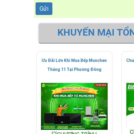
KHUYẾN MẠI TỔ
Ưu Đãi Lớn Khi Mua Bếp Munchen
Chư
Tháng 11 Tại Phương Đông
C