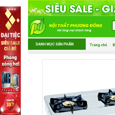
DANH MỤC SẢN PHẨM
Trang chủ
B