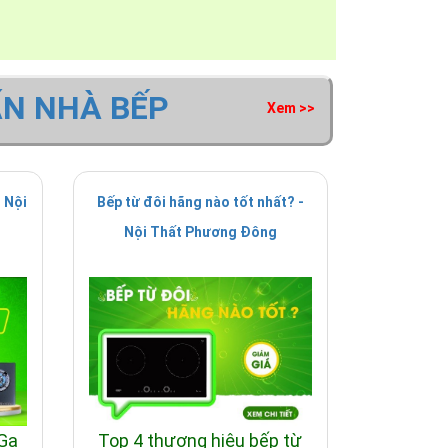
ẤN NHÀ BẾP
Xem >>
 Nội
Bếp từ đôi hãng nào tốt nhất? -
Nội Thất Phương Đông
 Ga
Top 4 thương hiệu bếp từ