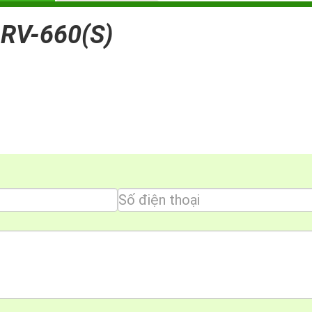
 RV-660(S)