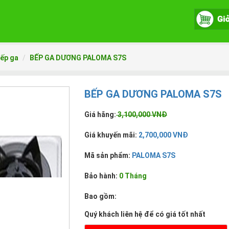
ếp ga
BẾP GA DƯƠNG PALOMA S7S
BẾP GA DƯƠNG PALOMA S7S
Giá hãng:
3,100,000 VNĐ
Giá khuyến mãi:
2,700,000 VNĐ
Mã sản phẩm:
PALOMA S7S
Bảo hành:
0 Tháng
Bao gồm:
Quý khách liên hệ để có giá tốt nhất