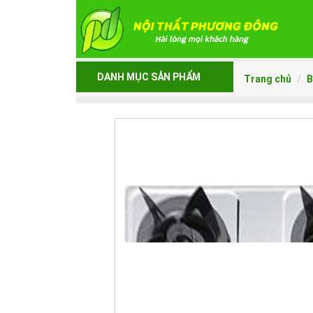
DANH MỤC SẢN PHẨM
Trang chủ
B