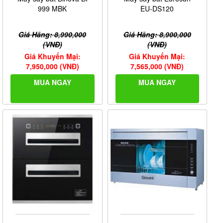
999 MBK
EU-DS120
Giá Hãng: 8,990,000
Giá Hãng: 8,900,000
(VNĐ)
(VNĐ)
Giá Khuyến Mại:
Giá Khuyến Mại:
7,950,000 (VNĐ)
7,565,000 (VNĐ)
MUA NGAY
MUA NGAY