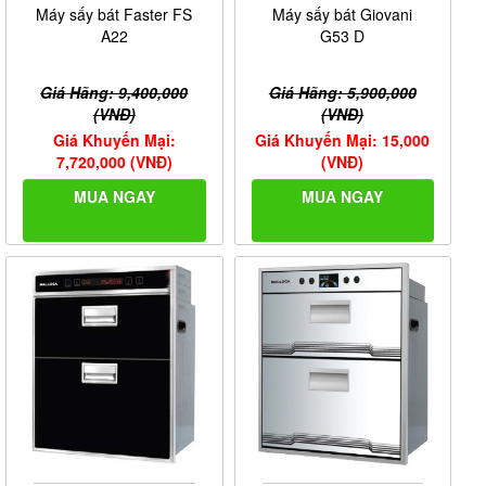
Máy sấy bát Faster FS
Máy sấy bát Giovani
A22
G53 D
Giá Hãng: 9,400,000
Giá Hãng: 5,900,000
(VNĐ)
(VNĐ)
Giá Khuyến Mại:
Giá Khuyến Mại: 15,000
7,720,000 (VNĐ)
(VNĐ)
MUA NGAY
MUA NGAY