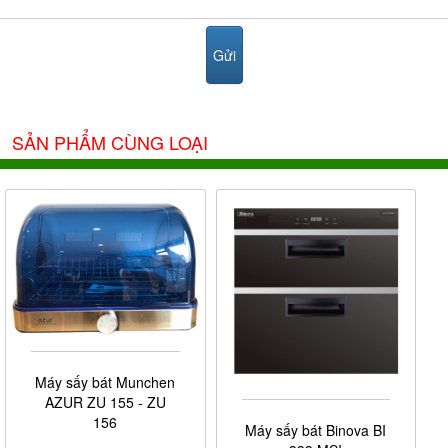
SẢN PHẨM CÙNG LOẠI
Máy sấy bát Munchen
AZUR ZU 155 - ZU
156
Máy sấy bát Binova BI