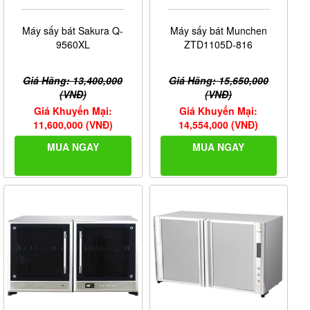
Máy sấy bát Sakura Q-
Máy sấy bát Munchen
9560XL
ZTD1105D-816
Giá Hãng: 13,400,000
Giá Hãng: 15,650,000
(VNĐ)
(VNĐ)
Giá Khuyến Mại:
Giá Khuyến Mại:
11,600,000 (VNĐ)
14,554,000 (VNĐ)
MUA NGAY
MUA NGAY