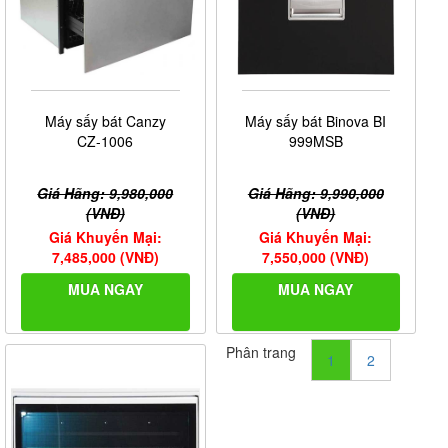
Máy sấy bát Canzy
Máy sấy bát Binova BI
CZ-1006
999MSB
Giá Hãng: 9,980,000
Giá Hãng: 9,990,000
(VNĐ)
(VNĐ)
Giá Khuyến Mại:
Giá Khuyến Mại:
7,485,000 (VNĐ)
7,550,000 (VNĐ)
MUA NGAY
MUA NGAY
Phân trang
1
2