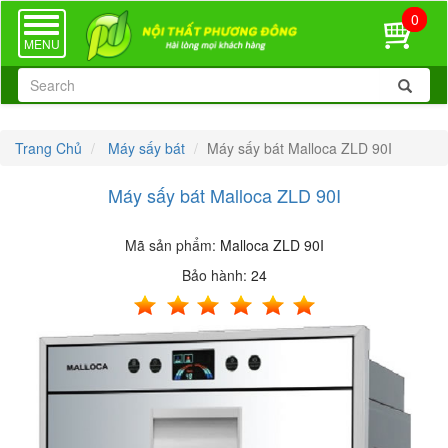
0
TOGGLE
NAVIGATION
MENU
Trang Chủ
Máy sấy bát
Máy sấy bát Malloca ZLD 90I
Máy sấy bát Malloca ZLD 90I
Mã sản phẩm:
Malloca ZLD 90I
Bảo hành:
24