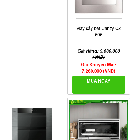
Máy sấy bát Canzy CZ
606
Giá Hãng: 9,680,000
(VNĐ)
Giá Khuyến Mại:
7,260,000 (VNĐ)
MUA NGAY