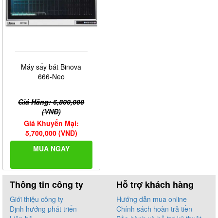
Máy sấy bát Binova
666-Neo
Giá Hãng: 6,800,000
(VNĐ)
Giá Khuyến Mại:
5,700,000 (VNĐ)
MUA NGAY
Thông tin công ty
Hỗ trợ khách hàng
Giới thiệu công ty
Hướng dẫn mua online
Định hướng phát triển
Chính sách hoàn trả tiền