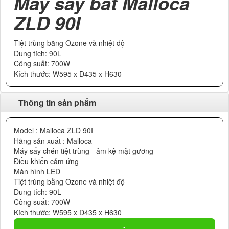
Máy sấy bát Malloca
ZLD 90I
Tiệt trùng bằng Ozone và nhiệt độ
Dung tích: 90L
Công suất: 700W
Kích thước: W595 x D435 x H630
Thông tin sản phẩm
Model : Malloca ZLD 90I
Hãng sản xuất : Malloca
Máy sấy chén tiệt trùng - âm kệ mặt gương
Điều khiển cảm ứng
Màn hình LED
Tiệt trùng bằng Ozone và nhiệt độ
Dung tích: 90L
Công suất: 700W
Kích thước: W595 x D435 x H630