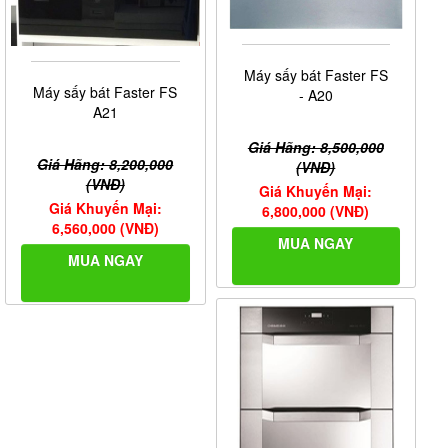
Máy sấy bát Faster FS
Máy sấy bát Faster FS
- A20
A21
Giá Hãng: 8,500,000
Giá Hãng: 8,200,000
(VNĐ)
(VNĐ)
Giá Khuyến Mại:
Giá Khuyến Mại:
6,800,000 (VNĐ)
6,560,000 (VNĐ)
MUA NGAY
MUA NGAY