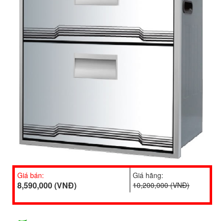
Giá bán:
Giá hãng:
8,590,000 (VNĐ)
10,200,000 (VNĐ)