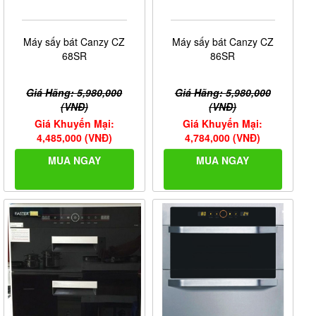
Máy sấy bát Canzy CZ
Máy sấy bát Canzy CZ
68SR
86SR
Giá Hãng: 5,980,000
Giá Hãng: 5,980,000
(VNĐ)
(VNĐ)
Giá Khuyến Mại:
Giá Khuyến Mại:
4,485,000 (VNĐ)
4,784,000 (VNĐ)
MUA NGAY
MUA NGAY