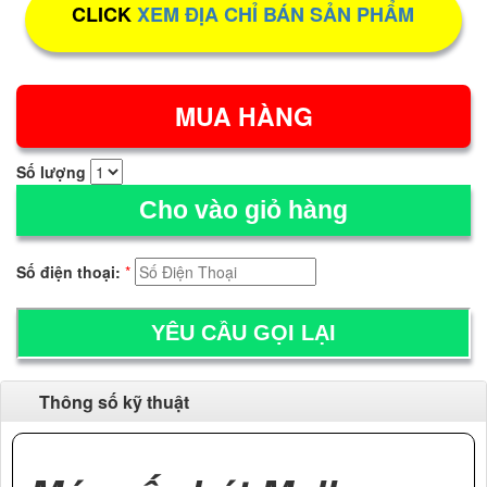
CLICK
XEM ĐỊA CHỈ BÁN SẢN PHẨM
Số lượng
Cho vào giỏ hàng
Số điện thoại:
*
Thông số kỹ thuật