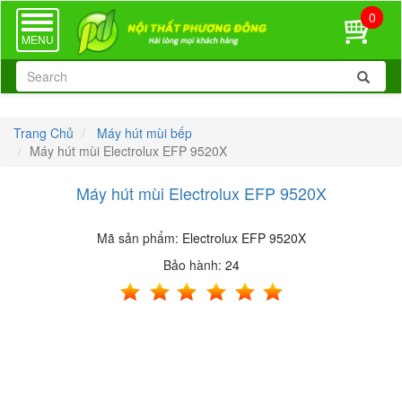
0
TOGGLE
NAVIGATION
MENU
Trang Chủ
Máy hút mùi bếp
Máy hút mùi Electrolux EFP 9520X
Máy hút mùi Electrolux EFP 9520X
Mã sản phẩm:
Electrolux EFP 9520X
Bảo hành:
24