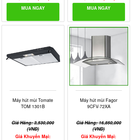
MUA NGAY
MUA NGAY
Máy hút mùi Tomate
Máy hút mùi Fagor
TOM 1301B
9CFV-72XA
Giá Hãng: 3,530,000
Giá Hãng: 16,850,000
(VNĐ)
(VNĐ)
Giá Khuyến Mại:
Giá Khuyến Mại: