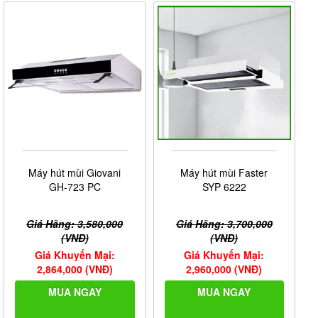
Máy hút mùi Giovani
Máy hút mùi Faster
GH-723 PC
SYP 6222
Giá Hãng: 3,580,000
Giá Hãng: 3,700,000
(VNĐ)
(VNĐ)
Giá Khuyến Mại:
Giá Khuyến Mại:
2,864,000 (VNĐ)
2,960,000 (VNĐ)
MUA NGAY
MUA NGAY