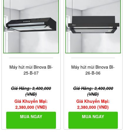
Máy hút mùi Binova BI-
Máy hút mùi Binova BI-
25-B-07
26-B-06
Giá Hãng: 3,400,000
Giá Hãng: 3,400,000
(VNĐ)
(VNĐ)
Giá Khuyến Mại:
Giá Khuyến Mại:
2,380,000 (VNĐ)
2,380,000 (VNĐ)
MUA NGAY
MUA NGAY