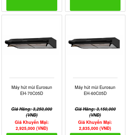
Máy hút mùi Eurosun
Máy hút mùi Eurosun
EH-70C05D
EH-60C05D
Giá Hãng: 3,250,000
Giá Hãng: 3,150,000
(VNĐ)
(VNĐ)
Giá Khuyến Mại:
Giá Khuyến Mại:
2,925,000 (VNĐ)
2,835,000 (VNĐ)