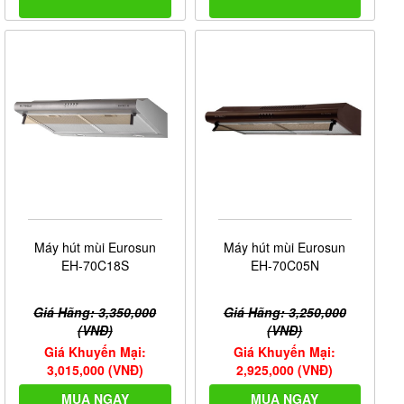
Máy hút mùi Eurosun
Máy hút mùi Eurosun
EH-70C18S
EH-70C05N
Giá Hãng: 3,350,000
Giá Hãng: 3,250,000
(VNĐ)
(VNĐ)
Giá Khuyến Mại:
Giá Khuyến Mại:
3,015,000 (VNĐ)
2,925,000 (VNĐ)
MUA NGAY
MUA NGAY