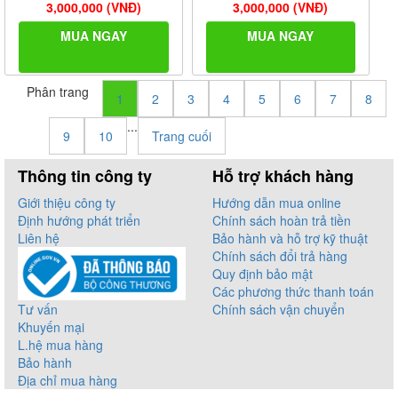
3,000,000 (VNĐ)
3,000,000 (VNĐ)
MUA NGAY
MUA NGAY
Phân trang
1
2
3
4
5
6
7
8
...
9
10
Trang cuối
Thông tin công ty
Hỗ trợ khách hàng
Giới thiệu công ty
Hướng dẫn mua online
Định hướng phát triển
Chính sách hoàn trả tiền
Liên hệ
Bảo hành và hỗ trợ kỹ thuật
Chính sách đổi trả hàng
Quy định bảo mật
Các phương thức thanh toán
Tư vấn
Chính sách vận chuyển
Khuyến mại
L.hệ mua hàng
Bảo hành
Địa chỉ mua hàng