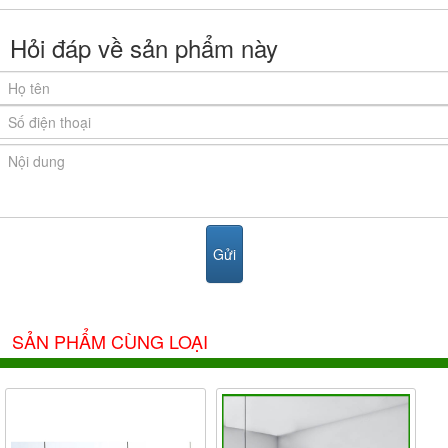
Hỏi đáp về sản phẩm này
SẢN PHẨM CÙNG LOẠI