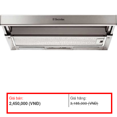
Giá bán:
Giá hãng:
2,450,000 (VNĐ)
3,185,000 (VNĐ)