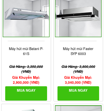
Máy hút mùi Batani P-
Máy hút mùi Faster
61S
SYP 6003
Giá Hãng: 3,350,000
Giá Hãng: 3,800,000
(VNĐ)
(VNĐ)
Giá Khuyến Mại:
Giá Khuyến Mại:
2,900,000 (VNĐ)
3,040,000 (VNĐ)
MUA NGAY
MUA NGAY