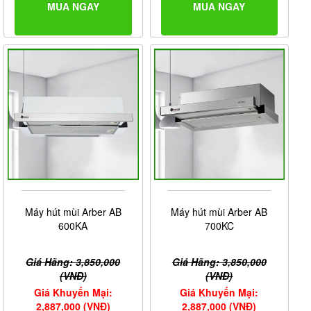
MUA NGAY
MUA NGAY
Máy hút mùi Arber AB
Máy hút mùi Arber AB
600KA
700KC
Giá Hãng: 3,850,000
Giá Hãng: 3,850,000
(VNĐ)
(VNĐ)
Giá Khuyến Mại:
Giá Khuyến Mại:
2,887,000 (VNĐ)
2,887,000 (VNĐ)