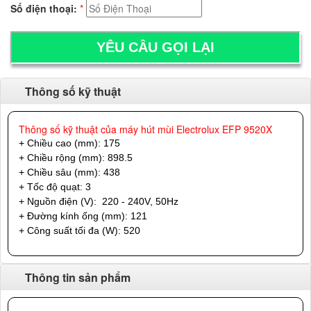
Số điện thoại:
*
Thông số kỹ thuật
Thông số kỹ thuật của máy hút mùi Electrolux EFP 9520X
+ Chiều cao (mm): 175
+ Chiều rộng (mm): 898.5
+ Chiều sâu (mm): 438
+ Tốc độ quạt: 3
+ Nguồn điện (V): 220 - 240V, 50Hz
+ Đường kính ống (mm): 121
+ Công suất tối đa (W): 520
Thông tin sản phẩm