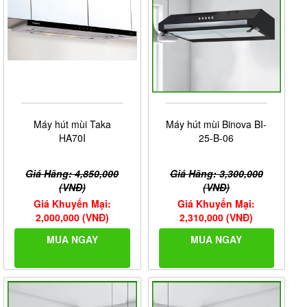
Máy hút mùi Taka
Máy hút mùi Binova BI-
HA70I
25-B-06
Giá Hãng: 4,850,000
Giá Hãng: 3,300,000
(VNĐ)
(VNĐ)
Giá Khuyến Mại:
Giá Khuyến Mại:
2,000,000 (VNĐ)
2,310,000 (VNĐ)
MUA NGAY
MUA NGAY