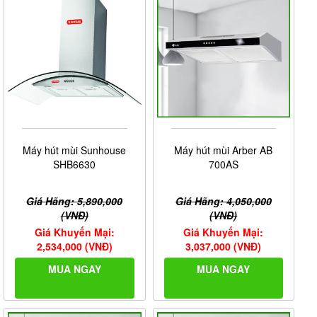
Máy hút mùi Sunhouse
Máy hút mùi Arber AB
SHB6630
700AS
Giá Hãng: 5,890,000
Giá Hãng: 4,050,000
(VNĐ)
(VNĐ)
Giá Khuyến Mại:
Giá Khuyến Mại:
2,534,000 (VNĐ)
3,037,000 (VNĐ)
MUA NGAY
MUA NGAY