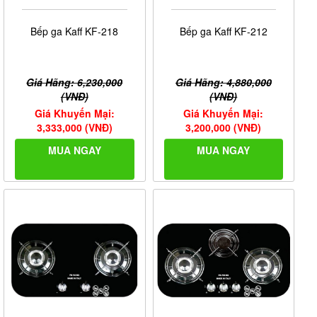
Bếp ga Kaff KF-218
Bếp ga Kaff KF-212
Giá Hãng: 6,230,000
Giá Hãng: 4,880,000
(VNĐ)
(VNĐ)
Giá Khuyến Mại:
Giá Khuyến Mại:
3,333,000 (VNĐ)
3,200,000 (VNĐ)
MUA NGAY
MUA NGAY