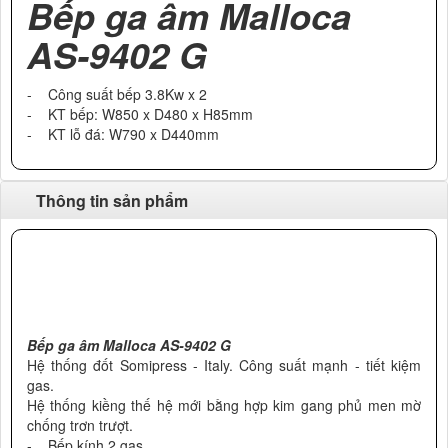
Bếp ga âm Malloca
AS-9402 G
- Công suất bếp 3.8Kw x 2
- KT bếp: W850 x D480 x H85mm
- KT lỗ đá: W790 x D440mm
Thông tin sản phẩm
Bếp ga âm Malloca AS-9402 G
Hệ thống đốt Somipress - Italy. Công suất mạnh - tiết kiệm
gas.
Hệ thống kiềng thế hệ mới bằng hợp kim gang phủ men mờ
chống trơn trượt.
- Bếp kính 2 gas