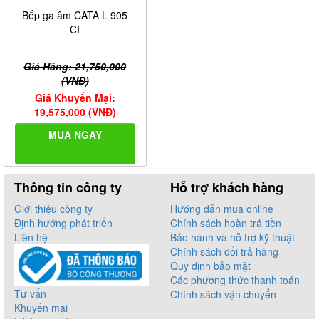
Bếp ga âm CATA L 905
CI
Giá Hãng: 21,750,000
(VNĐ)
Giá Khuyến Mại:
19,575,000 (VNĐ)
MUA NGAY
Thông tin công ty
Hỗ trợ khách hàng
Giới thiệu công ty
Hướng dẫn mua online
Định hướng phát triển
Chính sách hoàn trả tiền
Liên hệ
Bảo hành và hỗ trợ kỹ thuật
Chính sách đổi trả hàng
Quy định bảo mật
Các phương thức thanh toán
Tư vấn
Chính sách vận chuyển
Khuyến mại