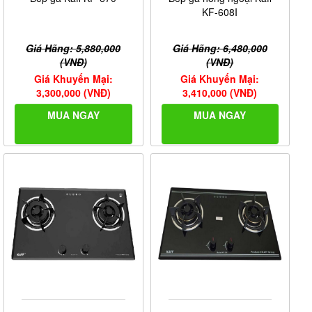
KF-608I
Giá Hãng: 5,880,000
Giá Hãng: 6,480,000
(VNĐ)
(VNĐ)
Giá Khuyến Mại:
Giá Khuyến Mại:
3,300,000 (VNĐ)
3,410,000 (VNĐ)
MUA NGAY
MUA NGAY