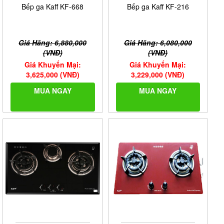
Bếp ga Kaff KF-668
Bếp ga Kaff KF-216
Giá Hãng: 6,880,000
Giá Hãng: 6,080,000
(VNĐ)
(VNĐ)
Giá Khuyến Mại:
Giá Khuyến Mại:
3,625,000 (VNĐ)
3,229,000 (VNĐ)
MUA NGAY
MUA NGAY