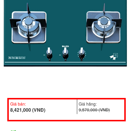
Giá bán:
Giá hãng:
8,421,000 (VNĐ)
9,570,000 (VNĐ)