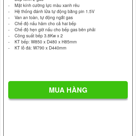
- Mặt kính cường lực màu xanh rêu
- Hệ thống đánh lửa tự động bằng pin 1.5V
- Van an toàn, tự động ngắt gas
- Chế độ nấu hâm cho cả hai bếp
- Chế độ hẹn giờ nấu cho bếp gas bên phải
- Công suất bếp 3.8Kw x 2
- KT bếp: W850 x D480 x H85mm
- KT lỗ đá: W790 x D440mm