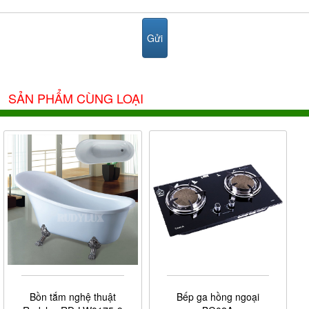
SẢN PHẨM CÙNG LOẠI
Bồn tắm nghệ thuật
Bếp ga hồng ngoại