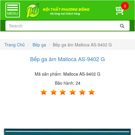
0
TOGGLE
NAVIGATION
MENU
Trang Chủ
Bếp ga
Bếp ga âm Malloca AS-9402 G
Bếp ga âm Malloca AS-9402 G
Mã sản phẩm:
Malloca AS-9402 G
Bảo hành:
24