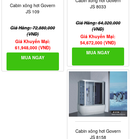
Cabin xông hơi Govern
Cabin xông hơi Govern
JS 8033
JS 109
Giá Hãng: 64,320,000
Giá Hãng: 72,880,000
(VNĐ)
(VNĐ)
Giá Khuyến Mại:
Giá Khuyến Mại:
54,672,000 (VNĐ)
61,948,000 (VNĐ)
MUA NGAY
MUA NGAY
Cabin xông hơi Govern
JS 8158