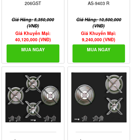
206GST
AS-9403 R
Giá Hãng: 5,350,000
Giá Hãng: 10,500,000
(VNĐ)
(VNĐ)
Giá Khuyến Mại:
Giá Khuyến Mại:
40,120,000 (VNĐ)
9,240,000 (VNĐ)
MUA NGAY
MUA NGAY