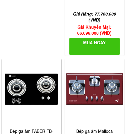
Giá Hãng: 77,760,000
(VNĐ)
Giá Khuyến Mại:
66,096,000 (VNĐ)
MUA NGAY
Bếp ga âm FABER FB-
Bếp ga âm Malloca