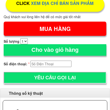
CLICK
XEM ĐỊA CHỈ BÁN SẢN PHẨM
Quý khách vui lòng liên hệ để có mức giá tốt nhất
Số lượng
Cho vào giỏ hàng
Số điện thoại:
*
Thông số kỹ thuật