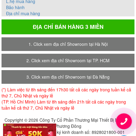
L.hệ mua hàng
Bảo hành
Địa chỉ mua hàng
ĐỊA CHỈ BÁN HÀNG 3 MIỀN
1. Click xem địa chỉ Showroom tại Hà Nội
2. Click xem địa chỉ Showroom tại TP. HCM
3. Click xem địa chỉ Showroom tại Đà Nẵng
(*) Làm việc từ 8h sáng đến 17h30 tất cả các ngày trong tuần kể cả
thứ 7, Chủ Nhật và ngày lễ
(TP. Hồ Chí Minh) Làm từ 8h sáng đến 21h tất cả các ngày trong
tuần kể cả thứ 7, Chủ Nhật và ngày lễ
Copyright © 2026 Công Ty Cổ Phần Thương Mại Thiết Bị Nội Thất
Phương Đông
×
Giấy chứng nhận đăng ký kinh doanh số: 8928021800-001