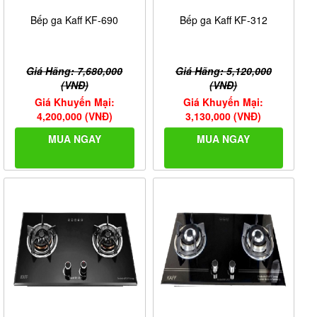
Bếp ga Kaff KF-690
Bếp ga Kaff KF-312
Giá Hãng: 7,680,000
Giá Hãng: 5,120,000
(VNĐ)
(VNĐ)
Giá Khuyến Mại:
Giá Khuyến Mại:
4,200,000 (VNĐ)
3,130,000 (VNĐ)
MUA NGAY
MUA NGAY