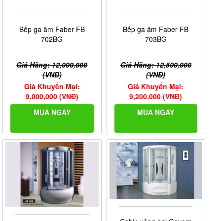
Bếp ga âm Faber FB
Bếp ga âm Faber FB
702BG
703BG
Giá Hãng: 12,000,000
Giá Hãng: 12,500,000
(VNĐ)
(VNĐ)
Giá Khuyến Mại:
Giá Khuyến Mại:
9,000,000 (VNĐ)
9,200,000 (VNĐ)
MUA NGAY
MUA NGAY