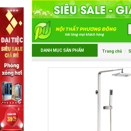
DANH MỤC SẢN PHẨM
Trang chủ
S