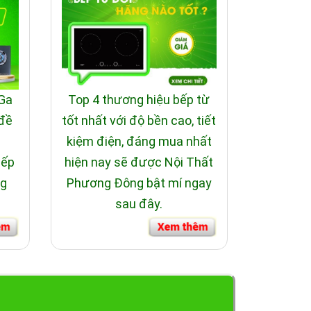
 Ga
Top 4 thương hiệu bếp từ
 đề
tốt nhất với độ bền cao, tiết
i
kiệm điện, đáng mua nhất
bếp
hiện nay sẽ được Nội Thất
ng
Phương Đông bật mí ngay
sau đây.