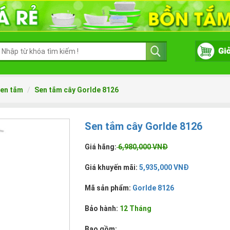
en tắm
Sen tắm cây Gorlde 8126
Sen tắm cây Gorlde 8126
Giá hãng:
6,980,000 VNĐ
Giá khuyến mãi:
5,935,000 VNĐ
Mã sản phẩm:
Gorlde 8126
Bảo hành:
12 Tháng
Bao gồm: