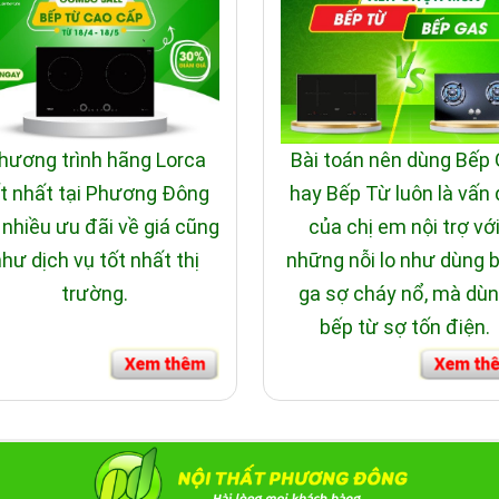
hương trình hãng Lorca
Bài toán nên dùng Bếp
t nhất tại Phương Đông
hay Bếp Từ luôn là vấn
 nhiều ưu đãi về giá cũng
của chị em nội trợ vớ
hư dịch vụ tốt nhất thị
những nỗi lo như dùng 
trường.
ga sợ cháy nổ, mà dù
bếp từ sợ tốn điện.