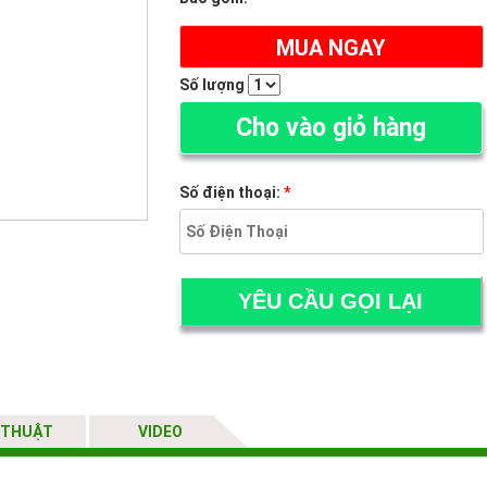
MUA NGAY
Số lượng
Cho vào giỏ hàng
Số điện thoại:
*
 THUẬT
VIDEO