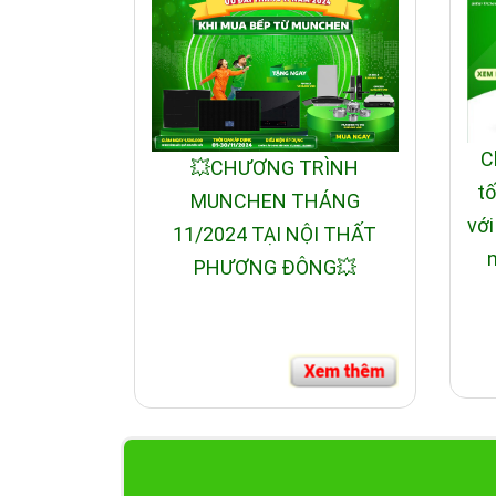
C
💥CHƯƠNG TRÌNH
tố
MUNCHEN THÁNG
với
11/2024 TẠI NỘI THẤT
n
PHƯƠNG ĐÔNG💥