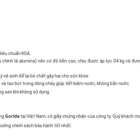
tiêu chuẩn KSA.
u chính là alumina) nên có độ bền cao, chịu được áp lực 04 kg và đư
 vệ sinh để lại bỏ chất gây hại cho sức khỏe.
 và tạo bọt trong dòng chảy giúp tiết kiệm nước, không bắn nước.
g sen khi không sử dụng.
ãng
Gorlde
tại Việt Nam, có giấy chứng nhận của công ty. Quý khách 
ưởng chính sách bảo hành tốt nhất.