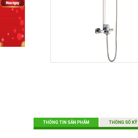
THÔNG TIN SẢN PHẨM
THÔNG SỐ KỸ