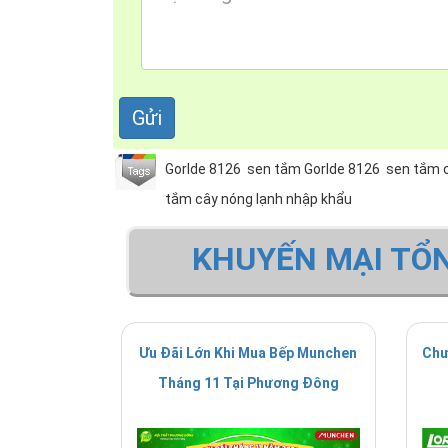
Gorlde 8126
sen tắm Gorlde 8126
sen tắm c
tắm cây nóng lạnh nhập khẩu
KHUYẾN MẠI TỔ
Ưu Đãi Lớn Khi Mua Bếp Munchen
Chư
Tháng 11 Tại Phương Đông