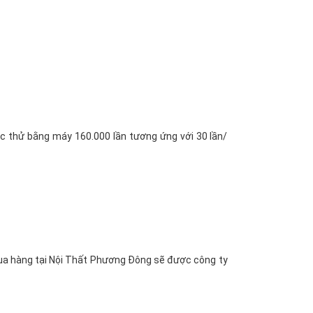
ợc thử bằng máy 160.000 lần tương ứng với 30 lần/
mua hàng tại Nội Thất Phương Đông sẽ được công ty