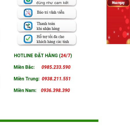
HOTLINE ĐẶT HÀNG (
24/7
)
Miền Bắc:
0985.233.590
Miền
Trung:
0938.211.551
Miền
Nam:
0936.398.390