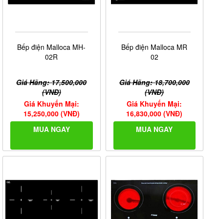
Bếp điện Malloca MH-
Bếp điện Malloca MR
02R
02
Giá Hãng: 17,500,000
Giá Hãng: 18,700,000
(VNĐ)
(VNĐ)
Giá Khuyến Mại:
Giá Khuyến Mại:
15,250,000 (VNĐ)
16,830,000 (VNĐ)
MUA NGAY
MUA NGAY