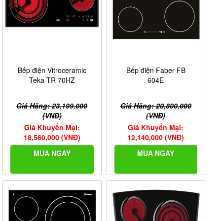
Bếp điện Vitroceramic
Bếp điện Faber FB
Teka TR 70HZ
604E
Giá Hãng: 23,199,000
Giá Hãng: 20,800,000
(VNĐ)
(VNĐ)
Giá Khuyến Mại:
Giá Khuyến Mại:
18,560,000 (VNĐ)
12,140,000 (VNĐ)
MUA NGAY
MUA NGAY