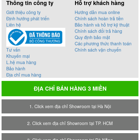
Thông tin công ty
Hỗ trợ khách hàng
Giới thiệu công ty
Hướng dẫn mua online
Định hướng phát triển
Chính sách hoàn trả tiền
Liên hệ
Bảo hành và hỗ trợ kỹ thuật
Chính sách đổi trả hàng
Quy định bảo mật
Các phương thức thanh toán
Tư vấn
Chính sách vận chuyển
Khuyến mại
L.hệ mua hàng
Bảo hành
Địa chỉ mua hàng
ĐỊA CHỈ BÁN HÀNG 3 MIỀN
1. Click xem địa chỉ Showroom tại Hà Nội
2. Click xem địa chỉ Showroom tại TP. HCM
3. Click xem địa chỉ Showroom tại Đà Nẵng