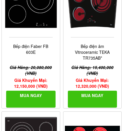
Bếp điện Faber FB
Bếp điện âm
603E
Vitroceramic TEKA
TR735AB*
Giá Hãng: 20,080,000
Giá Hãng: 15,400,000
(VNĐ)
(VNĐ)
Giá Khuyến Mại:
Giá Khuyến Mại:
12,150,000 (VNĐ)
12,320,000 (VNĐ)
MUA NGAY
MUA NGAY