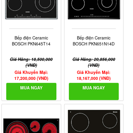
Bếp điện Ceramic
Bếp điện Ceramic
BOSCH PKN645T14
BOSCH PKN651N14D
Giá Hãng: 18,500,000
Giá Hãng: 20,856,000
(VNĐ)
(VNĐ)
Giá Khuyến Mại:
Giá Khuyến Mại:
17,200,000 (VNĐ)
18,167,000 (VNĐ)
MUA NGAY
MUA NGAY