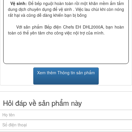
Vệ sinh:
Để bếp nguội hoàn toàn rồi một khăn mềm ẩm tẩm
dung dịch chuyên dụng để vệ sinh . Việc lau chùi khi còn nóng
rất hại và cũng dễ dàng khiến bạn bị bỏng
Với sản phẩm Bếp điện Chefs EH DHL2000A, bạn hoàn
toàn có thể yên tâm cho công việc nội trợ của mình.
Xem thêm Thông tin sản phẩm
Hỏi đáp về sản phẩm này