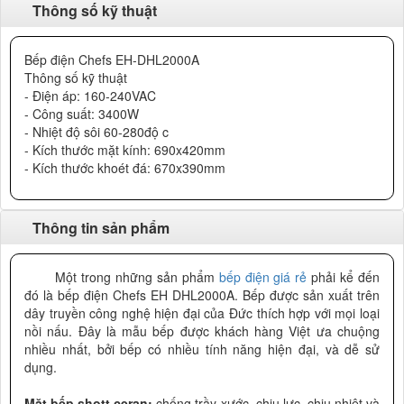
Thông số kỹ thuật
Bếp điện Chefs EH-DHL2000A
Thông số kỹ thuật
- Điện áp: 160-240VAC
- Công suất: 3400W
- Nhiệt độ sôi 60-280độ c
- Kích thước mặt kính: 690x420mm
- Kích thước khoét đá: 670x390mm
Thông tin sản phẩm
Một trong những sản phẩm
bếp điện giá rẻ
phải kể đến
đó là bếp điện Chefs EH DHL2000A. Bếp được sản xuất trên
dây truyền công nghệ hiện đại của Đức thích hợp với mọi loại
nồi nấu. Đây là mẫu bếp được khách hàng Việt ưa chuộng
nhiều nhất, bởi bếp
có nhiều tính năng hiện đại,
và dễ sử
dụng.
Mặt bếp shott ceran:
chống trầy xước, chịu lực, chịu nhiệt và