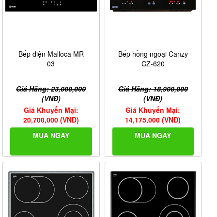
Bếp điện Malloca MR
Bếp hồng ngoại Canzy
03
CZ-620
Giá Hãng: 23,000,000
Giá Hãng: 18,900,000
(VNĐ)
(VNĐ)
Giá Khuyến Mại:
Giá Khuyến Mại:
20,700,000 (VNĐ)
14,175,000 (VNĐ)
MUA NGAY
MUA NGAY