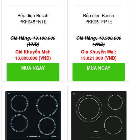
Bếp điện Bosch
Bếp điện Bosch
PKF645FN1E
PKK651FP1E
Giá Hãng: 19,100,000
Giá Hãng: 18,900,000
(VNĐ)
(VNĐ)
Giá Khuyến Mại:
Giá Khuyến Mại:
13,800,000 (VNĐ)
13,821,000 (VNĐ)
MUA NGAY
MUA NGAY