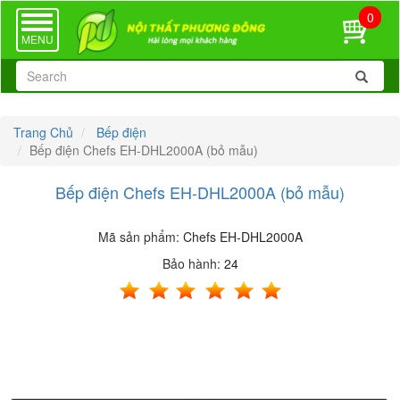
0
TOGGLE
NAVIGATION
MENU
Trang Chủ
Bếp điện
Bếp điện Chefs EH-DHL2000A (bỏ mẫu)
Bếp điện Chefs EH-DHL2000A (bỏ mẫu)
Mã sản phẩm:
Chefs EH-DHL2000A
Bảo hành:
24