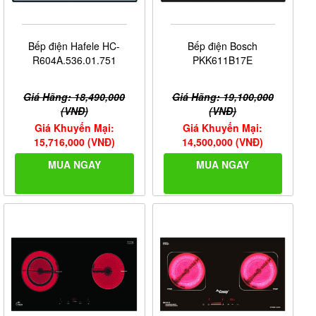
Bếp điện Hafele HC-
Bếp điện Bosch
R604A.536.01.751
PKK611B17E
Giá Hãng: 18,490,000
Giá Hãng: 19,100,000
(VNĐ)
(VNĐ)
Giá Khuyến Mại:
Giá Khuyến Mại:
15,716,000 (VNĐ)
14,500,000 (VNĐ)
MUA NGAY
MUA NGAY